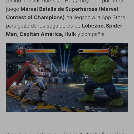
tenido noticias nuevas… Hasta hoy, que por fin el
juego
Marvel Batalla de Superhéroes (Marvel
Contest of Champions)
ha llegado a la App Store
para gozo de los seguidores de
Lobezno, Spider-
Man, Capitán América, Hulk
y compañía.