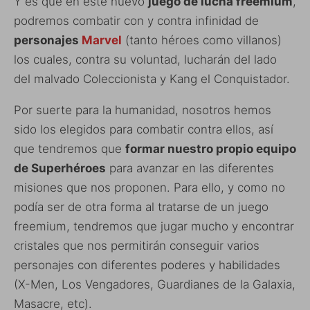
Y es que en este nuevo
juego de lucha freemium
,
podremos combatir con y contra infinidad de
personajes
Marvel
(tanto héroes como villanos)
los cuales, contra su voluntad, lucharán del lado
del malvado Coleccionista y Kang el Conquistador.
Por suerte para la humanidad, nosotros hemos
sido los elegidos para combatir contra ellos, así
que tendremos que
formar nuestro propio equipo
de Superhéroes
para avanzar en las diferentes
misiones que nos proponen. Para ello, y como no
podía ser de otra forma al tratarse de un juego
freemium, tendremos que jugar mucho y encontrar
cristales que nos permitirán conseguir varios
personajes con diferentes poderes y habilidades
(X-Men, Los Vengadores, Guardianes de la Galaxia,
Masacre, etc).