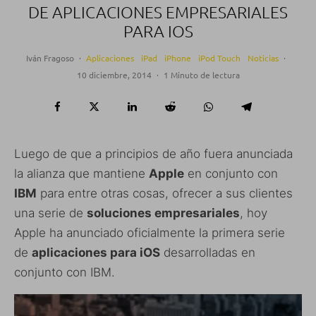
DE APLICACIONES EMPRESARIALES
PARA IOS
Iván Fragoso
·
Aplicaciones
iPad
iPhone
iPod Touch
Noticias
·
10 diciembre, 2014
·
1 Minuto de lectura
Luego de que a principios de año fuera anunciada
la alianza que mantiene
Apple
en conjunto con
IBM
para entre otras cosas, ofrecer a sus clientes
una serie de
soluciones empresariales
, hoy
Apple ha anunciado oficialmente la primera serie
de
aplicaciones para iOS
desarrolladas en
conjunto con IBM.