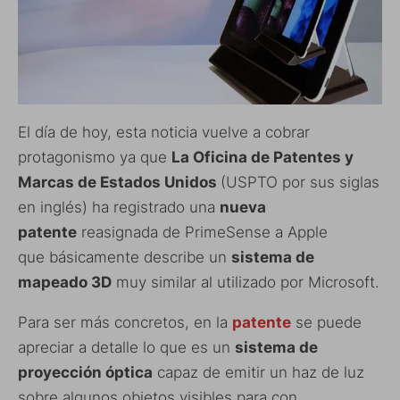
El día de hoy, esta noticia vuelve a cobrar
protagonismo ya que
La Oficina de Patentes y
Marcas de Estados Unidos
(USPTO por sus siglas
en inglés) ha registrado una
nueva
patente
reasignada de PrimeSense a Apple
que básicamente describe un
sistema de
mapeado 3D
muy similar al utilizado por Microsoft.
Para ser más concretos, en la
patente
se puede
apreciar a detalle lo que es un
sistema de
proyección óptica
capaz de emitir un haz de luz
sobre algunos objetos visibles para con