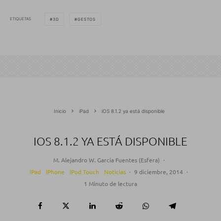
ETIQUETAS
3D
GESTOS
Inicio
iPad
iOS 8.1.2 ya está disponible
IOS 8.1.2 YA ESTÁ DISPONIBLE
M. Alejandro W. García Fuentes (Esfera)
·
iPad
iPhone
iPod Touch
Noticias
·
9 diciembre, 2014
·
1 Minuto de lectura