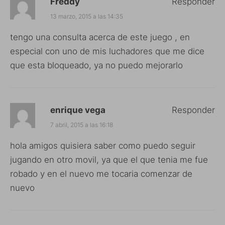
Freddy
Responder
13 marzo, 2015 a las 14:35
tengo una consulta acerca de este juego , en
especial con uno de mis luchadores que me dice
que esta bloqueado, ya no puedo mejorarlo
enrique vega
Responder
7 abril, 2015 a las 16:18
hola amigos quisiera saber como puedo seguir
jugando en otro movil, ya que el que tenia me fue
robado y en el nuevo me tocaria comenzar de
nuevo