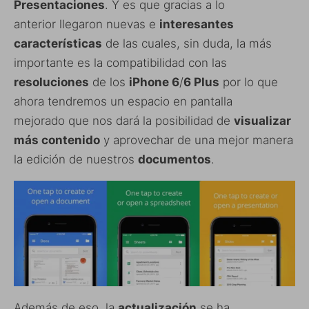
Presentaciones
. Y es que gracias a lo
anterior llegaron nuevas e
interesantes
características
de las cuales, sin duda, la más
importante es la compatibilidad con las
resoluciones
de los
iPhone 6
/
6 Plus
por lo que
ahora tendremos un espacio en pantalla
mejorado que nos dará la posibilidad de
visualizar
más contenido
y aprovechar de una mejor manera
la edición de nuestros
documentos
.
Además de eso, la
actualización
se ha