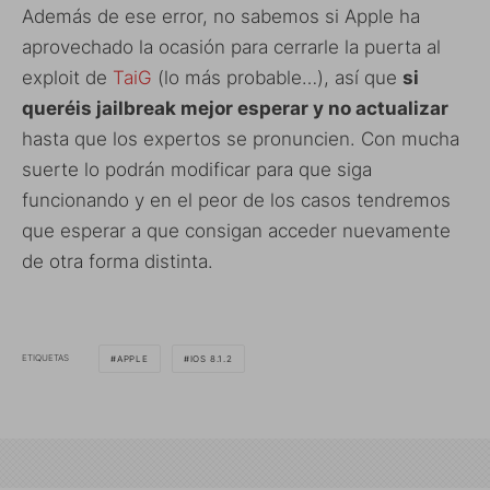
Además de ese error, no sabemos si Apple ha
aprovechado la ocasión para cerrarle la puerta al
exploit de
TaiG
(lo más probable…), así que
si
queréis jailbreak mejor esperar y no actualizar
hasta que los expertos se pronuncien. Con mucha
suerte lo podrán modificar para que siga
funcionando y en el peor de los casos tendremos
que esperar a que consigan acceder nuevamente
de otra forma distinta.
ETIQUETAS
APPLE
IOS 8.1.2