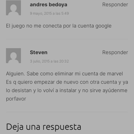
andres bedoya
Responder
9 mayo, 2015 a las 5:49
El juego no me conecta por la cuenta google
Steven
Responder
3 julio, 2015 a las 20:32
Alguien. Sabe como eliminar mi cuenta de marvel
Es q quiero empezar de nuevo con otra cuenta y ya
lo desistan y lo volví a instalar y no sirve ayúdenme
porfavor
Deja una respuesta