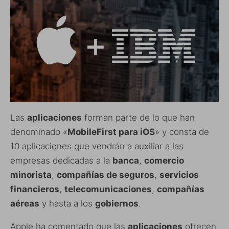
Las
aplicaciones
forman parte de lo que han
denominado «
MobileFirst para iOS
» y consta de
10 aplicaciones que vendrán a auxiliar a las
empresas dedicadas a la
banca
,
comercio
minorista
,
compañías de seguros
,
servicios
financieros
,
telecomunicaciones
,
compañías
aéreas
y hasta a los
gobiernos
.
Apple ha comentado que las
aplicaciones
ofrecen