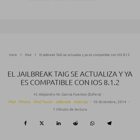
Inicio
iPad
El jailbreak TaiG se actualiza y ya es compatible con iOS 8.1.2
EL JAILBREAK TAIG SE ACTUALIZA Y YA
ES COMPATIBLE CON IOS 8.1.2
M. Alejandro W. García Fuentes (Esfera)
·
iPad
iPhone
iPod Touch
Jailbreak
Noticias
·
10 diciembre, 2014
·
1 Minuto de lectura