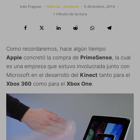
Iván Fragoso
·
Noticias
Rumores
·
9 diciembre, 2014
·
1 Minuto de lectura
Como recordaremos, hace algún tiempo
Apple
concretó la compra de
PrimeSense
, la cual
es una empresa que estuvo involucrada junto con
Microsoft en el desarrollo del
Kinect
tanto para el
Xbox 360
como para el
Xbox One
.