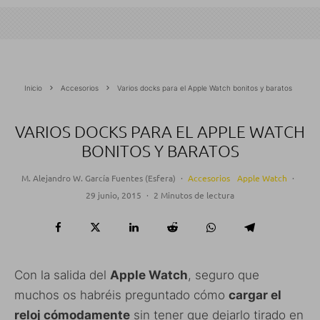
Inicio
Accesorios
Varios docks para el Apple Watch bonitos y baratos
VARIOS DOCKS PARA EL APPLE WATCH
BONITOS Y BARATOS
M. Alejandro W. García Fuentes (Esfera)
·
Accesorios
Apple Watch
·
29 junio, 2015
·
2 Minutos de lectura
Con la salida del
Apple Watch
, seguro que
muchos os habréis preguntado cómo
cargar el
reloj cómodamente
sin tener que dejarlo tirado en