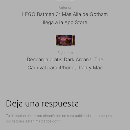
Anterior
LEGO Batman 3: Más Allá de Gotham
llega a la App Store
Siguiente
Descarga gratis Dark Arcana: The
Carnival para iPhone, iPad y Mac
Deja una respuesta
Tu dirección de correo electrónico no será publicada.
Los campos
obligatorios están marcados con
*