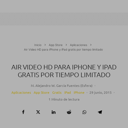
Inicio
App Store
Aplicaciones
Air Video HD para iPhone y iPad gratis por tiempo limitado
AIR VIDEO HD PARA IPHONE Y IPAD
GRATIS POR TIEMPO LIMITADO
M. Alejandro W. García Fuentes (Esfera)
·
Aplicaciones
App Store
Gratis
iPad
iPhone
·
29 junio, 2015
·
1 Minuto de lectura