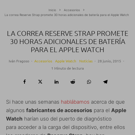
Inicio
Accesorios
La correa Reserve Strap promete 30 horas adicionales de batería para el Apple Watch
LA CORREA RESERVE STRAP PROMETE
30 HORAS ADICIONALES DE BATERÍA
PARA EL APPLE WATCH
Iván Fragoso
·
Accesorios
Apple Watch
Noticias
·
28 junio, 2015
·
1 Minuto de lectura
Si hace unas semanas
hablábamos
acerca de que
algunos
fabricantes de accesorios
para el
Apple
Watch
harían uso del puerto de diagnóstico
para acceder a la carga del dispositivo, entre ellos