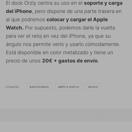
El dock Orzly centra su uso en el
soporte y carga
del iPhone
, pero dispone de una parte trasera en
al que podremos
colocar y cargar el Apple
Watch.
Por supuesto, podemos darle la vuelta
para ver el reloj en vez del iPhone, ya que su
ángulo nos permite verlo y usarlo cómodamente.
Está disponible en color metalizado y tiene un
precio de unos
20€ + gastos de envío
.
ETIQUETAS
ACCESORIOS
APPLE WATCH
DOCK