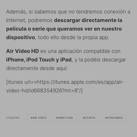
Además, si sabemos que no tendremos conexión a
Internet, podremos
descargar directamente la
película o serie que queramos ver en nuestro
dispositivo
, todo ello desde la propia app.
Air Video HD
es una aplicación compatible con
iPhone, iPod Touch y iPad
, y la podéis descargar
directamente desde aquí:
[itunes url=»https://itunes.apple.com/es/app/air-
video-hd/id668354926?mt=8″/]
ETIQUETAS
AIR VIDEO
INMETHOD
OFERTA
STREAMING