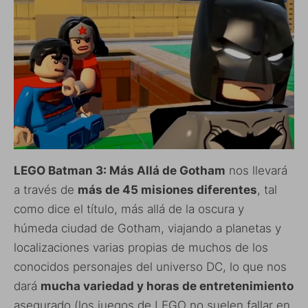
LEGO Batman 3: Más Allá de Gotham
nos llevará
a través de
más de 45 misiones diferentes
, tal
como dice el título, más allá de la oscura y
húmeda ciudad de Gotham, viajando a planetas y
localizaciones varias propias de muchos de los
conocidos personajes del universo DC, lo que nos
dará
mucha variedad y horas de entretenimiento
asegurado (los juegos de LEGO no suelen fallar en