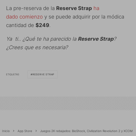
La pre-reserva de la
Reserve Strap
ha
dado comienzo
y se puede adquirir por la módica
cantidad de
$249
.
Ya ti.. ¿Qué te ha parecido la
Reserve Strap
?
¿Crees que es necesaria?
ETIQUETAS
RESERVE STRAP
Inicio
App Store
Juegos 2K rebajados: BioShock, Civilization Revolution 2 y XCOM