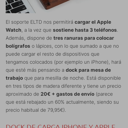
El soporte ELTD nos permitirá
cargar el Apple
Watch
, a la vez que
sostiene hasta 3 teléfonos
.
Además, dispone de
tres ranuras para colocar
bolígrafos
o lápices, con lo que sumado a que no
puede cargar el resto de dispositivos que
tengamos colocados (por ejemplo un iPhone), hará
que esté más pensando a
dock para mesa de
trabajo
que para mesilla de noche. Está disponible
en tres tipos de madera diferente y tiene un precio
aproximado de
20€ + gastos de envío
(parece
que está rebajado un 60% actualmente, siendo su
precio habitual de 79,95€).
DOCK DE CARGA IPHONE Y APPLE