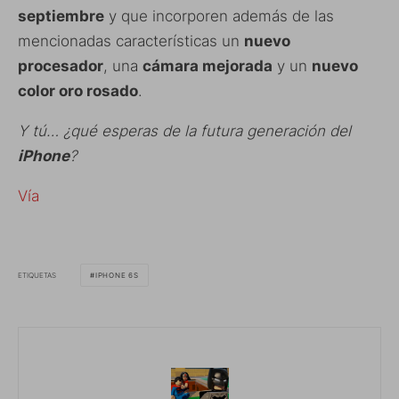
septiembre
y que incorporen además de las
mencionadas características un
nuevo
procesador
, una
cámara mejorada
y un
nuevo
color oro rosado
.
Y tú… ¿qué esperas de la futura generación del
iPhone
?
Vía
ETIQUETAS
IPHONE 6S