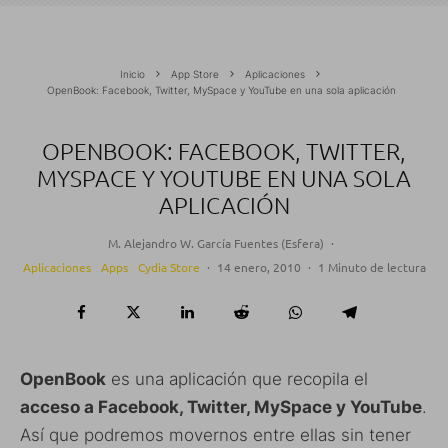
Inicio
App Store
Aplicaciones
OpenBook: Facebook, Twitter, MySpace y YouTube en una sola aplicación
OPENBOOK: FACEBOOK, TWITTER,
MYSPACE Y YOUTUBE EN UNA SOLA
APLICACIÓN
M. Alejandro W. García Fuentes (Esfera)
·
Aplicaciones
Apps
Cydia Store
·
14 enero, 2010
·
1 Minuto de lectura
OpenBook
es una aplicación que recopila el
acceso a Facebook, Twitter, MySpace y YouTube
.
Así que podremos movernos entre ellas sin tener