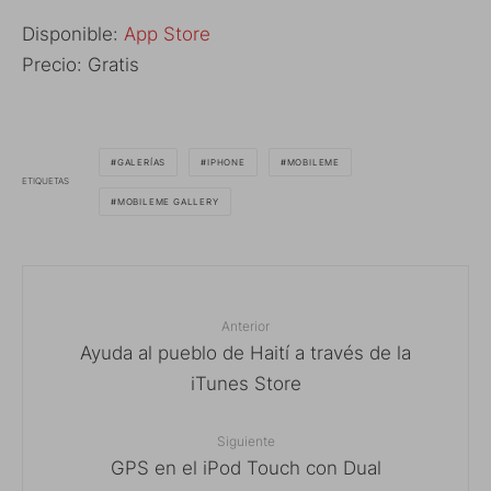
Disponible:
App Store
Precio: Gratis
GALERÍAS
IPHONE
MOBILEME
ETIQUETAS
MOBILEME GALLERY
Anterior
Ayuda al pueblo de Haití a través de la
iTunes Store
Siguiente
GPS en el iPod Touch con Dual