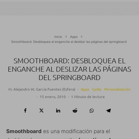
Inicio
Apps
Smoothboard: Desbloquea el enganche al deslizar las páginas del springboard
SMOOTHBOARD: DESBLOQUEA EL
ENGANCHE AL DESLIZAR LAS PÁGINAS
DEL SPRINGBOARD
M. Alejandro W. García Fuentes (Esfera)
·
Apps
Cydia
Personalización
·
15 enero, 2010
·
1 Minuto de lectura
Smoothboard
es una modificación para el