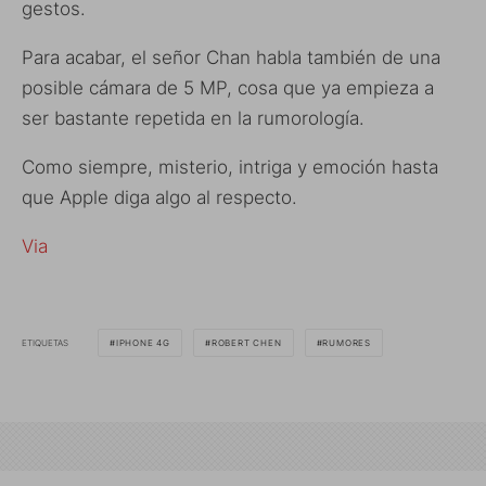
gestos.
Para acabar, el señor Chan habla también de una
posible cámara de 5 MP, cosa que ya empieza a
ser bastante repetida en la rumorología.
Como siempre, misterio, intriga y emoción hasta
que Apple diga algo al respecto.
Via
ETIQUETAS
IPHONE 4G
ROBERT CHEN
RUMORES