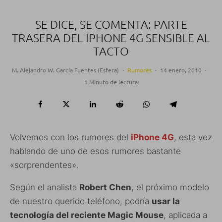
SE DICE, SE COMENTA: PARTE
TRASERA DEL IPHONE 4G SENSIBLE AL
TACTO
M. Alejandro W. García Fuentes (Esfera)
·
Rumores
·
14 enero, 2010
·
1 Minuto de lectura
Volvemos con los rumores del
iPhone 4G
, esta vez
hablando de uno de esos rumores bastante
«sorprendentes».
Según el analista
Robert Chen
, el próximo modelo
de nuestro querido teléfono, podría
usar la
tecnología del reciente Magic Mouse
, aplicada a