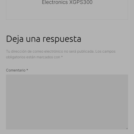
Electronics XGPS300
Deja una respuesta
Tu dirección de correo electrónico no será publicada.
Los campos
obligatorios están marcados con
*
Comentario
*