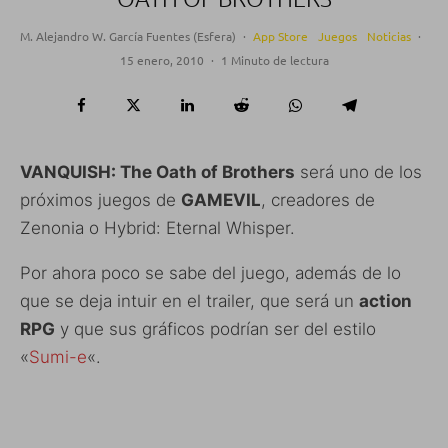
M. Alejandro W. García Fuentes (Esfera)
·
App Store
Juegos
Noticias
·
15 enero, 2010
·
1 Minuto de lectura
VANQUISH: The Oath of Brothers
será uno de los
próximos juegos de
GAMEVIL
, creadores de
Zenonia o Hybrid: Eternal Whisper.
Por ahora poco se sabe del juego, además de lo
que se deja intuir en el trailer, que será un
action
RPG
y que sus gráficos podrían ser del estilo
«
Sumi-e
«.