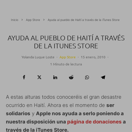
Inicio
App Store
Ayuda al pueblo de Haití a través de la iTunes Store
AYUDA AL PUEBLO DE HAITÍ A TRAVÉS
DE LA ITUNES STORE
Yolanda Luque Loste
·
App Store
·
15 enero, 2010
·
1 Minuto de lectura
A estas alturas todos conoceréis el gran desastre
ocurrido en Haití. Ahora es el momento de
ser
solidarios
y
Apple nos ayuda a serlo poniendo a
nuestra disposición una
página de donaciones
a
través de la iTunes Store.