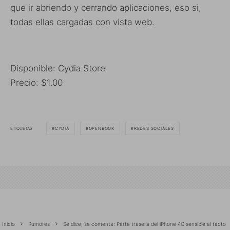
que ir abriendo y cerrando aplicaciones, eso si,
todas ellas cargadas con vista web.
Disponible: Cydia Store
Precio: $1.00
ETIQUETAS
CYDIA
OPENBOOK
REDES SOCIALES
Inicio
Rumores
Se dice, se comenta: Parte trasera del iPhone 4G sensible al tacto