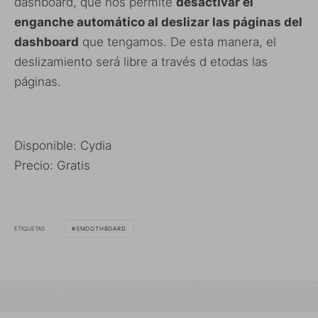
dashboard, que nos permite
desactivar el
enganche automático al deslizar las páginas del
dashboard
que tengamos. De esta manera, el
deslizamiento será libre a través d etodas las
páginas.
Disponible: Cydia
Precio: Gratis
ETIQUETAS
SMOOTHBOARD