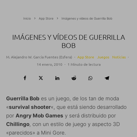
Inicio
App Store
Imágenes y vídeos de Guerrilla Bob
IMÁGENES Y VÍDEOS DE GUERRILLA
BOB
M. Alejandro W. García Fuentes (Esfera)
·
App Store
Juegos
Noticias
·
14 enero, 2010
·
1 Minuto de lectura
Guerrilla Bob
es un juego, de los tan de moda
«
survival shooter
«, que está siendo desarrollado
por
Angry Mob Games
y será distribuido por
Chillingo
, con un estilo de juego y aspecto 3D
«parecidos» a Mini Gore.