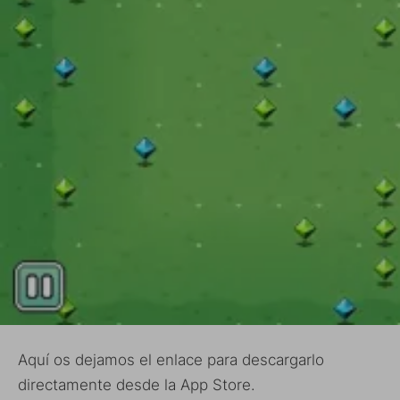
Aquí os dejamos el enlace para descargarlo
directamente desde la App Store.