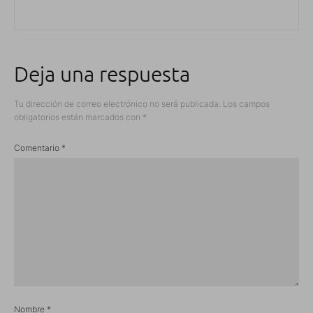
Deja una respuesta
Tu dirección de correo electrónico no será publicada.
Los campos
obligatorios están marcados con
*
Comentario
*
Nombre
*