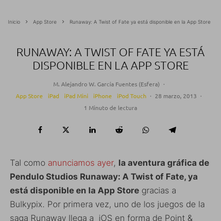
Inicio
App Store
Runaway: A Twist of Fate ya está disponible en la App Store
RUNAWAY: A TWIST OF FATE YA ESTÁ
DISPONIBLE EN LA APP STORE
M. Alejandro W. García Fuentes (Esfera)
·
App Store
iPad
iPad Mini
iPhone
iPod Touch
·
28 marzo, 2013
·
1 Minuto de lectura
Tal como
anunciamos ayer
,
la aventura gráfica de
Pendulo Studios Runaway: A Twist of Fate, ya
está disponible en la App Store
gracias a
Bulkypix. Por primera vez, uno de los juegos de la
saga Runaway llega a iOS en forma de Point &