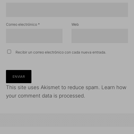
Correo electrónico
*
Web
Recibir un correo electrónico con cada nueva entrada.
This site uses Akismet to reduce spam.
Learn how
your comment data is processed.