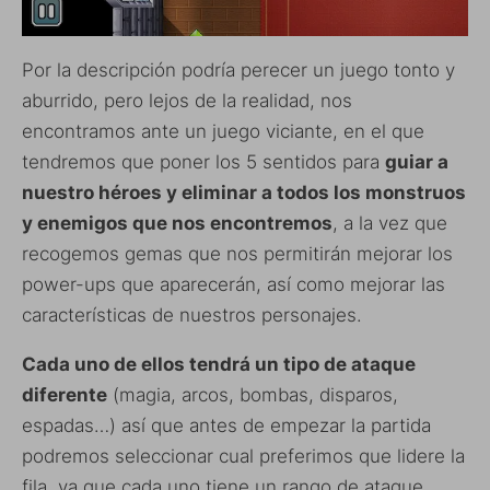
Por la descripción podría perecer un juego tonto y
aburrido, pero lejos de la realidad, nos
encontramos ante un juego viciante, en el que
tendremos que poner los 5 sentidos para
guiar a
nuestro héroes y eliminar a todos los monstruos
y enemigos que nos encontremos
, a la vez que
recogemos gemas que nos permitirán mejorar los
power-ups que aparecerán, así como mejorar las
características de nuestros personajes.
Cada uno de ellos tendrá un tipo de ataque
diferente
(magia, arcos, bombas, disparos,
espadas…) así que antes de empezar la partida
podremos seleccionar cual preferimos que lidere la
fila, ya que cada uno tiene un rango de ataque