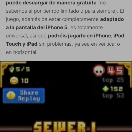
puede descargar de manera gratuita
(no
sabemos si por tiempo limitado o para siempre). El
juego, además de estar completamente
adaptado
a la pantalla del iPhone 5
, es totalmente
universal, así que
podréis jugarlo en iPhone, iPod
Touch y iPad
sin problemas, ya sea en vertical o
en horizontal.