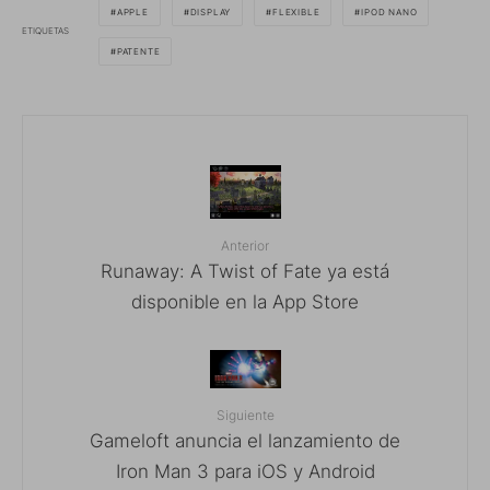
APPLE
DISPLAY
FLEXIBLE
IPOD NANO
ETIQUETAS
PATENTE
Anterior
Runaway: A Twist of Fate ya está
disponible en la App Store
Siguiente
Gameloft anuncia el lanzamiento de
Iron Man 3 para iOS y Android