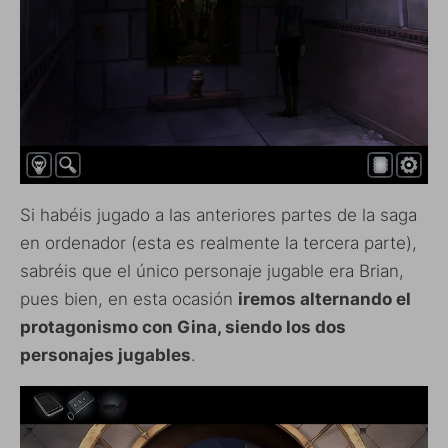
Si habéis jugado a las anteriores partes de la saga
en ordenador (esta es realmente la tercera parte),
sabréis que el único personaje jugable era Brian,
pues bien, en esta ocasión
iremos alternando el
protagonismo con Gina, siendo los dos
personajes jugables
.