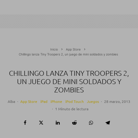
Inicio
App Store
Chillingo lanza Tiny Troopers 2, un juego de mini soldados y zombies
CHILLINGO LANZA TINY TROOPERS 2,
UN JUEGO DE MINI SOLDADOS Y
ZOMBIES
Alba
·
App Store
iPad
iPhone
iPod Touch
Juegos
·
28 marzo, 2013
·
1 Minuto de lectura