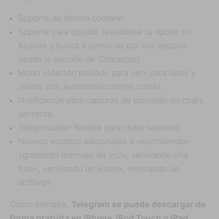
Soporte de idioma coreano.
Soporte para apodos (establece tu apodo en
Ajustes y busca a personas por sus apodos
desde la sección de Contactos).
Modo «Mantén pulsado para ver» para fotos y
vídeos con autodestrucciones cortas.
Notificación para capturas de pantallas en chats
secretos.
Temporizador flexible para chats secretos.
Nuevos estados adicionales a «escribiendo»:
«grabando mensaje de voz», «enviando una
foto», «enviando un vídeo», «enviando un
archivo».
Como siempre,
Telegram se puede descargar de
forma gratuita en iPhone, iPod Touch o iPad