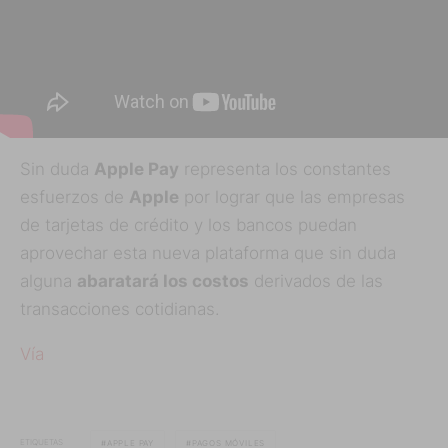
Sin duda
Apple Pay
representa los constantes
esfuerzos de
Apple
por lograr que las empresas
de tarjetas de crédito y los bancos puedan
aprovechar esta nueva plataforma que sin duda
alguna
abaratará los costos
derivados de las
transacciones cotidianas.
Vía
ETIQUETAS
APPLE PAY
PAGOS MÓVILES