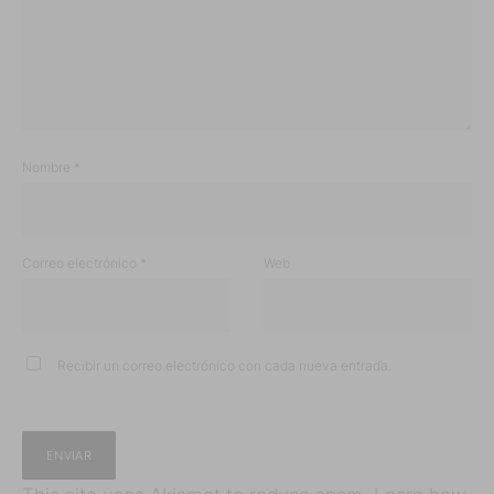
Nombre
*
Correo electrónico
*
Web
Recibir un correo electrónico con cada nueva entrada.