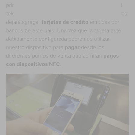
SUSCRIBIRSE
primeramente deberemos
cambiar la región
del
teléfono por Estados Unidos, con lo que ahora nos
dejará agregar
tarjetas de crédito
emitidas por
bancos de este país. Una vez que la tarjeta esté
debidamente configurada podremos utilizar
nuestro dispositivo para
pagar
desde los
diferentes puntos de venta que admitan
pagos
con dispositivos NFC
.