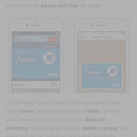
plataforma de
pagos móviles
de Apple.
Sin embargo poco tiempo faltó para que, como
todo
nuevo
sistema, presentara
fallas
. Uno de
ellos involucró a los usuarios de
Bank Of
America
cuando se generaran
dobles cargos
por
cada una de las compras realizadas mediante