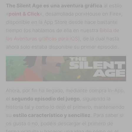
The Silent Age es una aventura gráfica
al estilo
«
point & Click
«, desarrollada por»House on Fire»,
disponible en la App Store desde hace bastante
tiempo (os hablamos de ella en nuestra
Biblia de
las Aventuras gráficas para iOS
), de la cual hasta
ahora solo estaba disponible su primer episodio.
Ahora, por fin ha llegado, mediante compra In-App,
el
segundo episodio del juego
, siguiendo la
historia tal y como lo dejó el primero, manteniendo
su
estilo característico y sencillez
. Para saber si
os gusta o no, podéis descargar el primero de
forma gratuita y haceros una idea de cómo es el