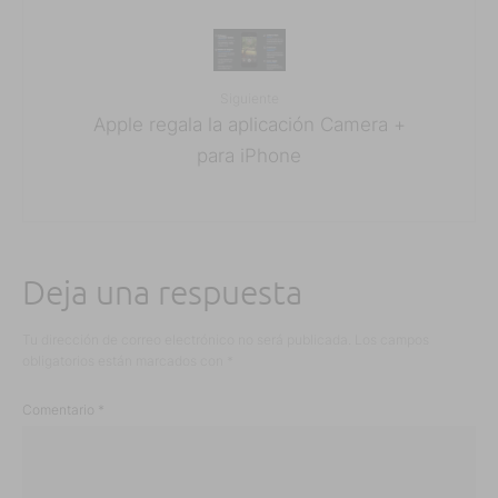
Siguiente
Apple regala la aplicación Camera +
para iPhone
Deja una respuesta
Tu dirección de correo electrónico no será publicada.
Los campos
obligatorios están marcados con
*
Comentario
*