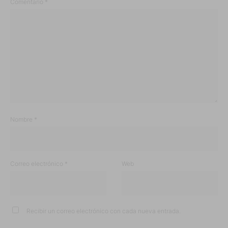
Comentario
*
Nombre
*
Correo electrónico
*
Web
Recibir un correo electrónico con cada nueva entrada.