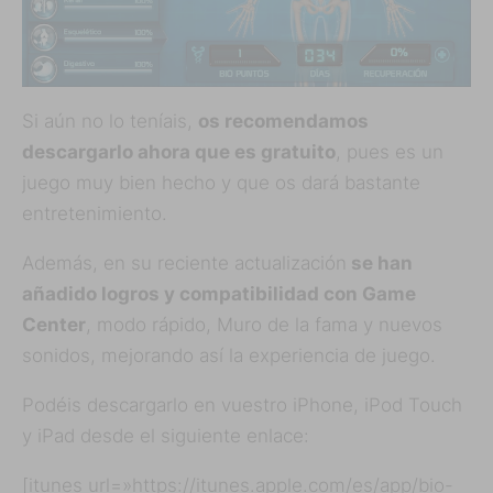
Si aún no lo teníais,
os recomendamos
descargarlo ahora que es gratuito
, pues es un
juego muy bien hecho y que os dará bastante
entretenimiento.
Además, en su reciente actualización
se han
añadido logros y compatibilidad con Game
Center
, modo rápido, Muro de la fama y nuevos
sonidos, mejorando así la experiencia de juego.
Podéis descargarlo en vuestro iPhone, iPod Touch
y iPad desde el siguiente enlace:
[itunes url=»https://itunes.apple.com/es/app/bio-