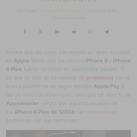
Iván Fragoso
·
iPhone 6 Plus
Noticias
·
27 octubre, 2014
·
1 Minuto de lectura
Parece que las cosas han estado un tanto movidas
en
Apple
desde que los nuevos
iPhone 6
y
iPhone
6 Plus
fueran
lanzados
en septiembre pasado. Y
es que no sólo se ha hablado de
problemas
con la
nueva plataforma de pagos móviles
Apple Pay
o
del ya conocido
#Bendgate
, sino que un
reporte
de
AppleInsider
señala que algunos usuarios de
los
iPhone 6 Plus de 128Gb
han
presentando
problemas con sus terminales.