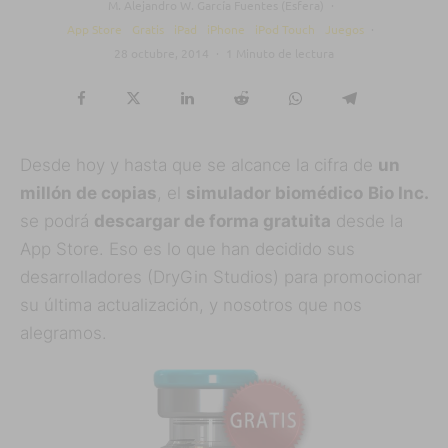
M. Alejandro W. García Fuentes (Esfera)
·
App Store
Gratis
iPad
iPhone
iPod Touch
Juegos
·
28 octubre, 2014
·
1 Minuto de lectura
Desde hoy y hasta que se alcance la cifra de
un
millón de copias
, el
simulador biomédico
Bio Inc.
se podrá
descargar de forma gratuita
desde la
App Store. Eso es lo que han decidido sus
desarrolladores (DryGin Studios) para promocionar
su última actualización, y nosotros que nos
alegramos.