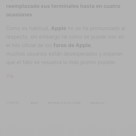
reemplazado sus terminales hasta en cuatro
ocasiones
.
Como es habitual,
Apple
no se ha pronunciado al
respecto, sin embargo tal como se puede
leer
en
el hilo oficial de los
foros de Apple
,
muchos usuarios están desesperados y esperan
que el fallo se resuelva lo más pronto posible.
Vía
ETIQUETAS
BUG
IPHONE 6 PLUS 128GB
REINICIO