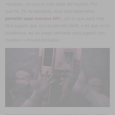
«tensas», no son lo más ideal del mundo. Por
suerte, 2K ha decidido, muy acertadamente,
permitir usar
mandos MFi
, con lo que será más
fácil jugarlo que con la pantalla táctil, y es que no lo
olvidemos, es un juego pensado para jugarlo con
mandos o mouse/teclados.
Que sea un port tiene sus puntos buenos y malos,