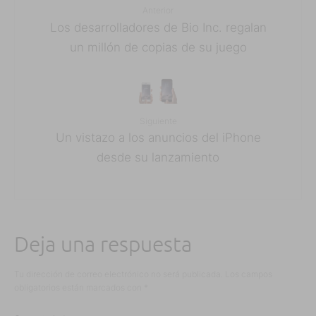
Anterior
Los desarrolladores de Bio Inc. regalan
un millón de copias de su juego
Siguiente
Un vistazo a los anuncios del iPhone
desde su lanzamiento
Deja una respuesta
Tu dirección de correo electrónico no será publicada.
Los campos
obligatorios están marcados con
*