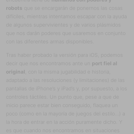
robots
que se encargarán de ponernos las cosas
difíciles, mientras intentamos escapar con la ayuda
de algunos supervivientes y de varios plásmidos
que nos darán poderes que usaremos en conjunto
con las diferentes armas disponibles.
Tras haber probado la versión para iOS, podemos
decir que nos encontramos ante un
port fiel al
original
, con la misma jugabilidad e historia,
adaptado a las resoluciones (y limitaciones) de las
pantallas de iPhone’s y iPad’s y, por supuesto, a los
controles táctiles. Un punto que, pese a que de
inicio parece estar bien conseguido, flaquea un
poco (como en la mayoría de juegos del estilo…) a
la hora de entrar en la acción puramente dicho. Y
es que cuando nos encontramos en situaciones