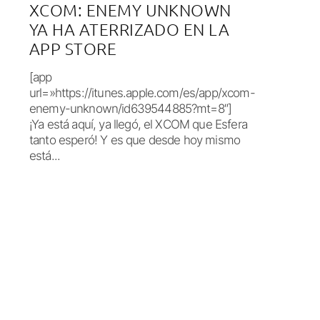
XCOM: ENEMY UNKNOWN
YA HA ATERRIZADO EN LA
APP STORE
[app
url=»https://itunes.apple.com/es/app/xcom-
enemy-unknown/id639544885?mt=8″]
¡Ya está aquí, ya llegó, el XCOM que Esfera
tanto esperó! Y es que desde hoy mismo
está...