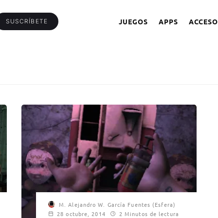
JUEGOS
APPS
ACCESO
SUSCRÍBETE
M. Alejandro W. García Fuentes (Esfera)
28 octubre, 2014
2 Minutos de lectura