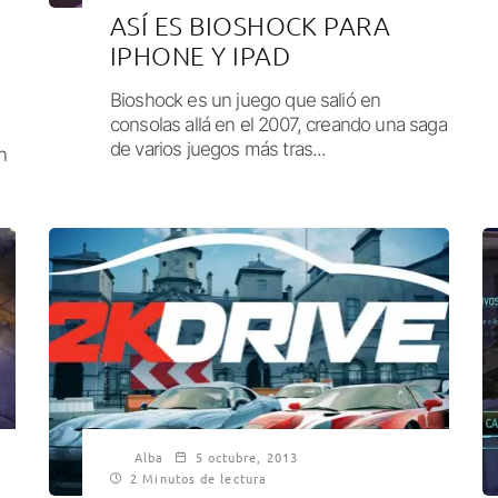
ASÍ ES BIOSHOCK PARA
IPHONE Y IPAD
Bioshock es un juego que salió en
consolas allá en el 2007, creando una saga
de varios juegos más tras...
n
Alba
5 octubre, 2013
2 Minutos de lectura