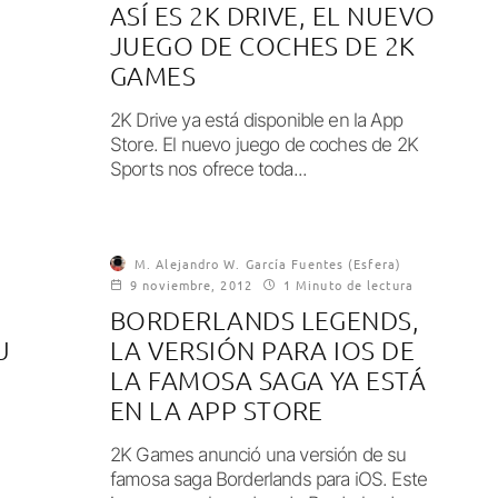
ASÍ ES 2K DRIVE, EL NUEVO
JUEGO DE COCHES DE 2K
GAMES
2K Drive ya está disponible en la App
Store. El nuevo juego de coches de 2K
Sports nos ofrece toda...
M. Alejandro W. García Fuentes (Esfera)
9 noviembre, 2012
1 Minuto de lectura
BORDERLANDS LEGENDS,
U
LA VERSIÓN PARA IOS DE
LA FAMOSA SAGA YA ESTÁ
EN LA APP STORE
2K Games anunció una versión de su
famosa saga Borderlands para iOS. Este