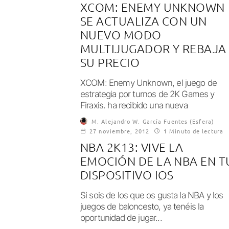
XCOM: ENEMY UNKNOWN
SE ACTUALIZA CON UN
NUEVO MODO
MULTIJUGADOR Y REBAJA
SU PRECIO
XCOM: Enemy Unknown, el juego de
estrategia por turnos de 2K Games y
Firaxis, ha recibido una nueva
actualización que...
M. Alejandro W. García Fuentes (Esfera)
27 noviembre, 2012
1 Minuto de lectura
NBA 2K13: VIVE LA
EMOCIÓN DE LA NBA EN T
DISPOSITIVO IOS
Si sois de los que os gusta la NBA y los
juegos de baloncesto, ya tenéis la
oportunidad de jugar...