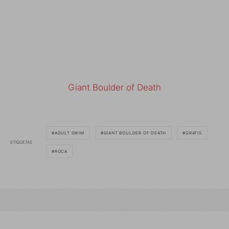
Giant Boulder of Death
ADULT SWIM
GIANT BOULDER OF DEATH
GRATIS
ETIQUETAS
ROCA