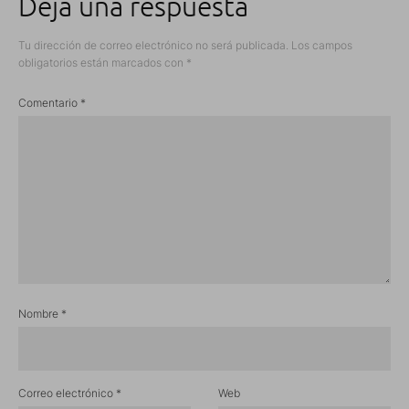
Deja una respuesta
Tu dirección de correo electrónico no será publicada.
Los campos
obligatorios están marcados con
*
Comentario
*
Nombre
*
Correo electrónico
*
Web