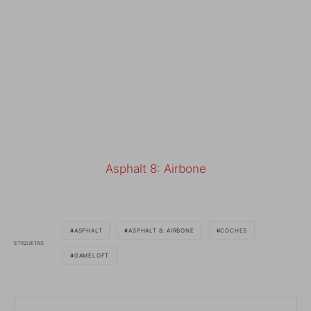
Asphalt 8: Airbone
ASPHALT
ASPHALT 8: AIRBONE
COCHES
ETIQUETAS
GAMELOFT