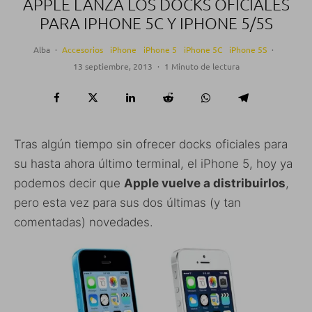
APPLE LANZA LOS DOCKS OFICIALES
PARA IPHONE 5C Y IPHONE 5/5S
Alba
·
Accesorios
iPhone
iPhone 5
iPhone 5C
iPhone 5S
·
13 septiembre, 2013
·
1 Minuto de lectura
Tras algún tiempo sin ofrecer docks oficiales para
su hasta ahora último terminal, el iPhone 5, hoy ya
podemos decir que
Apple vuelve a distribuirlos
,
pero esta vez para sus dos últimas (y tan
comentadas) novedades.