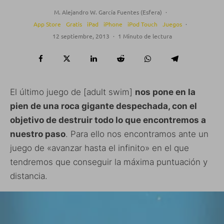
M. Alejandro W. García Fuentes (Esfera)
·
App Store
Gratis
iPad
iPhone
iPod Touch
Juegos
·
12 septiembre, 2013
·
1 Minuto de lectura
El último juego de [adult swim]
nos pone en la
pien de una roca gigante despechada, con el
objetivo de destruir todo lo que encontremos a
nuestro paso
. Para ello nos encontramos ante un
juego de «avanzar hasta el infinito» en el que
tendremos que conseguir la máxima puntuación y
distancia.