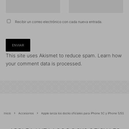
Recibir un correo electrónico con cada nueva entrada.
This site uses Akismet to reduce spam.
Learn how
your comment data is processed.
Inicio
Accesorios
Apple lanza los docks oficiales para iPhone 5C y iPhone 5/5S