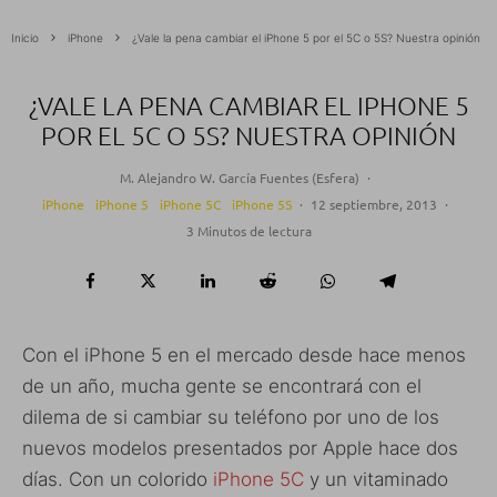
Inicio
iPhone
¿Vale la pena cambiar el iPhone 5 por el 5C o 5S? Nuestra opinión
¿VALE LA PENA CAMBIAR EL IPHONE 5
POR EL 5C O 5S? NUESTRA OPINIÓN
M. Alejandro W. García Fuentes (Esfera)
·
iPhone
iPhone 5
iPhone 5C
iPhone 5S
·
12 septiembre, 2013
·
3 Minutos de lectura
Con el iPhone 5 en el mercado desde hace menos
de un año, mucha gente se encontrará con el
dilema de si cambiar su teléfono por uno de los
nuevos modelos presentados por Apple hace dos
días. Con un colorido
iPhone 5C
y un vitaminado