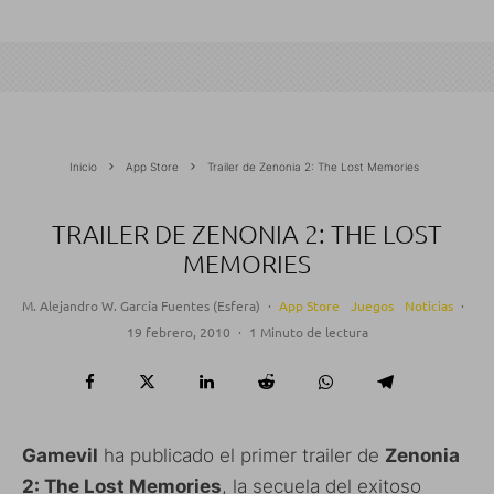
Inicio
App Store
Trailer de Zenonia 2: The Lost Memories
TRAILER DE ZENONIA 2: THE LOST
MEMORIES
M. Alejandro W. García Fuentes (Esfera)
·
App Store
Juegos
Noticias
·
19 febrero, 2010
·
1 Minuto de lectura
Gamevil
ha publicado el primer trailer de
Zenonia
2: The Lost Memories
, la secuela del exitoso