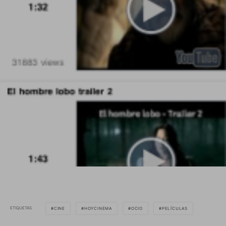
ETIQUETAS
CINE
HOYCINEMA
OCIO
PELÍCULAS