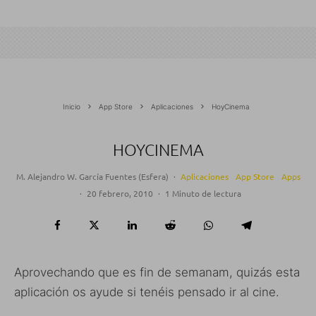
Inicio
App Store
Aplicaciones
HoyCinema
HOYCINEMA
M. Alejandro W. García Fuentes (Esfera)
·
Aplicaciones
App Store
Apps
·
20 febrero, 2010
·
1 Minuto de lectura
Aprovechando que es fin de semanam, quizás esta
aplicación os ayude si tenéis pensado ir al cine.