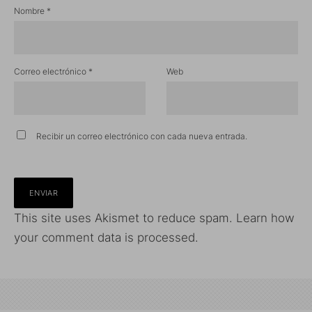
Nombre
*
Correo electrónico
*
Web
Recibir un correo electrónico con cada nueva entrada.
This site uses Akismet to reduce spam.
Learn how
your comment data is processed.