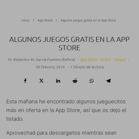
Inicio
App Store
Algunos juegos gratis en la App Store
ALGUNOS JUEGOS GRATIS EN LA APP
STORE
M. Alejandro W. García Fuentes (Esfera)
·
App Store
Gratis
Juegos
·
20 febrero, 2010
·
1 Minuto de lectura
Esta mañana he encontrado algunos jueguecitos
más en oferta en la App Store, así que os dejo el
listado.
Aprovechad para descargarlos mientras sean