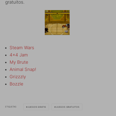
gratuitos.
Steam Wars
4×4 Jam
My Brute
Animal Snap!
Grizzzly
Bozzle
ETIQUETAS
JUEGOS GRATIS
JUEGOS GRATUITOS