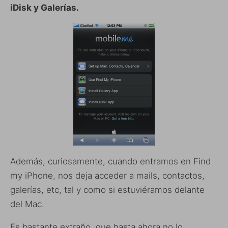
iDisk y Galerías.
Además, curiosamente, cuando entramos en Find
my iPhone, nos deja acceder a mails, contactos,
galerías, etc, tal y como si estuviéramos delante
del Mac.
Es bastante extraño que hasta ahora no lo