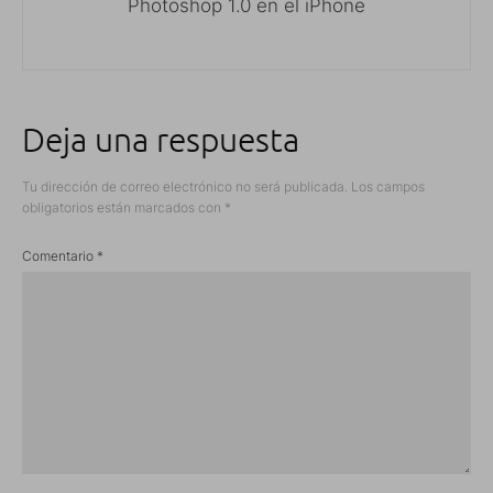
Photoshop 1.0 en el iPhone
Deja una respuesta
Tu dirección de correo electrónico no será publicada.
Los campos
obligatorios están marcados con
*
Comentario
*