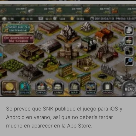
Se prevee que SNK publique el juego para iOS y
Android en verano, así que no debería tardar
mucho en aparecer en la App Store.