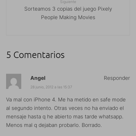
Siguiente
Sorteamos 3 copias del juego Pixely
People Making Movies
5 Comentarios
Angel
Responder
28 junio, 2012 a las 15:37
Va mal con iPhone 4. Me ha metido en safe mode
al segundo intento. Otras veces no ha enviado el
mensaje hasta q he abierto mas tarde whatsapp.
Menos mal q dejaban probarlo. Borrado.