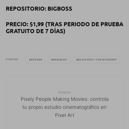
REPOSITORIO: BIGBOSS
PRECIO: $1,99 (TRAS PERIODO DE PRUEBA
GRATUITO DE 7 DÍAS)
ETIQUETAS
BITESMS
MENSAJES
QUICK REPLY FOR WHATSAPP
Anterior
Pixely People Making Movies: controla
tu propio estudio cinematográfico en
Pixel Art