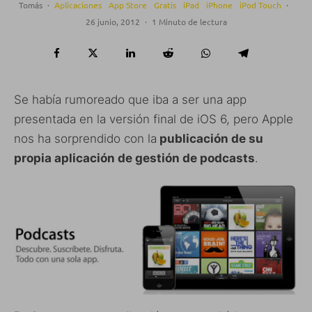
Tomás
·
Aplicaciones
App Store
Gratis
iPad
iPhone
iPod Touch
·
26 junio, 2012
·
1 Minuto de lectura
Se había rumoreado que iba a ser una app
presentada en la versión final de iOS 6, pero Apple
nos ha sorprendido con la
publicación de su
propia aplicación de gestión de podcasts
.