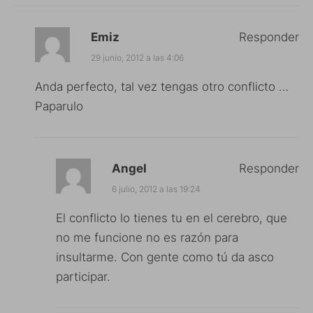
Emiz
Responder
29 junio, 2012 a las 4:06
Anda perfecto, tal vez tengas otro conflicto …
Paparulo
Angel
Responder
6 julio, 2012 a las 19:24
El conflicto lo tienes tu en el cerebro, que
no me funcione no es razón para
insultarme. Con gente como tú da asco
participar.