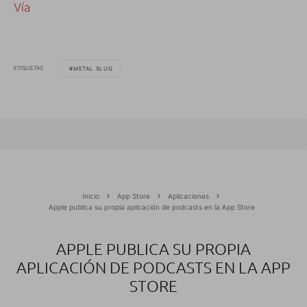
Vía
ETIQUETAS
METAL SLUG
Inicio
App Store
Aplicaciones
Apple publica su propia aplicación de podcasts en la App Store
APPLE PUBLICA SU PROPIA
APLICACIÓN DE PODCASTS EN LA APP
STORE