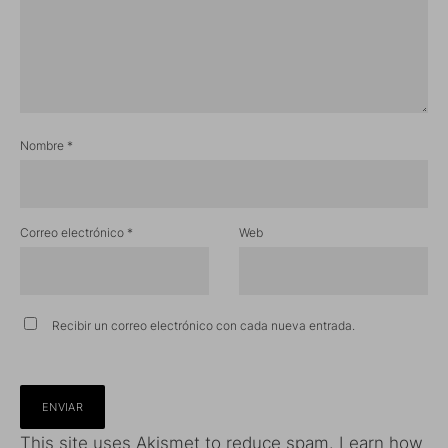
Nombre
*
Correo electrónico
*
Web
Recibir un correo electrónico con cada nueva entrada.
This site uses Akismet to reduce spam.
Learn how