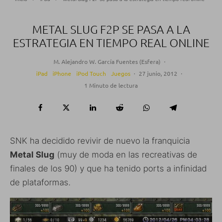
METAL SLUG F2P SE PASA A LA
ESTRATEGIA EN TIEMPO REAL ONLINE
M. Alejandro W. García Fuentes (Esfera)
·
iPad
iPhone
iPod Touch
Juegos
·
27 junio, 2012
·
1 Minuto de lectura
SNK ha decidido revivir de nuevo la franquicia
Metal Slug
(muy de moda en las recreativas de
finales de los 90) y que ha tenido ports a infinidad
de plataformas.