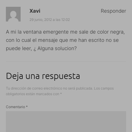
Xavi
Responder
29 junio, 2012 a las 12:02
A mi la ventana emergente me sale de color negra,
con lo cual el mensaje que me han escrito no se
puede leer, ¿ Alguna solucion?
Deja una respuesta
Tu dirección de correo electrónico no será publicada.
Los campos
obligatorios están marcados con
*
Comentario
*