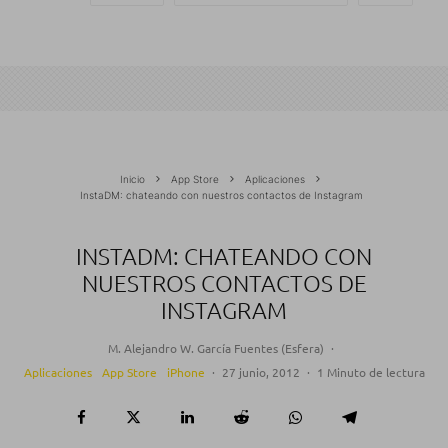
Inicio
App Store
Aplicaciones
InstaDM: chateando con nuestros contactos de Instagram
INSTADM: CHATEANDO CON
NUESTROS CONTACTOS DE
INSTAGRAM
M. Alejandro W. García Fuentes (Esfera)
·
Aplicaciones
App Store
iPhone
·
27 junio, 2012
·
1 Minuto de lectura