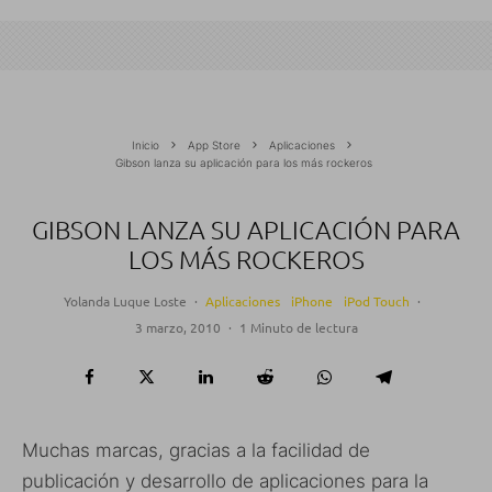
Inicio
App Store
Aplicaciones
Gibson lanza su aplicación para los más rockeros
GIBSON LANZA SU APLICACIÓN PARA
LOS MÁS ROCKEROS
Yolanda Luque Loste
·
Aplicaciones
iPhone
iPod Touch
·
3 marzo, 2010
·
1 Minuto de lectura
Muchas marcas, gracias a la facilidad de
publicación y desarrollo de aplicaciones para la