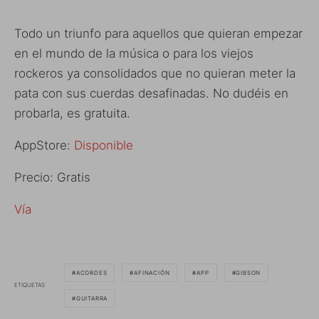
Todo un triunfo para aquellos que quieran empezar
en el mundo de la música o para los viejos
rockeros ya consolidados que no quieran meter la
pata con sus cuerdas desafinadas. No dudéis en
probarla, es gratuita.
AppStore:
Disponible
Precio: Gratis
Vía
ACORDES
AFINACIÓN
APP
GIBSON
ETIQUETAS
GUITARRA