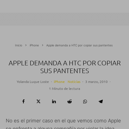
Inicio
iPhone
Apple demanda a HTC por copiar sus pantentes
APPLE DEMANDA A HTC POR COPIAR
SUS PANTENTES
Yolanda Luque Loste
·
iPhone
Noticias
·
3 marzo, 2010
·
1 Minuto de lectura
No es el primer caso en el que vemos como Apple
se enfrenta a alguna compañía por violar la idea