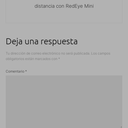
distancia con RedEye Mini
Deja una respuesta
Tu dirección de correo electrónico no será publicada.
Los campos
obligatorios están marcados con
*
Comentario
*