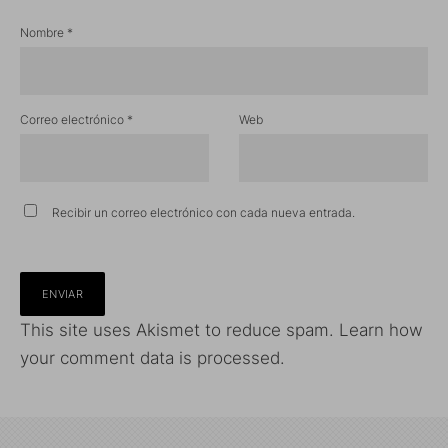
Nombre
*
Correo electrónico
*
Web
Recibir un correo electrónico con cada nueva entrada.
This site uses Akismet to reduce spam.
Learn how
your comment data is processed.