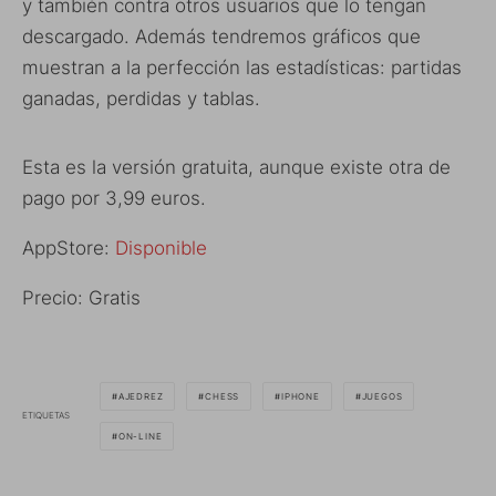
y también contra otros usuarios que lo tengan
descargado. Además tendremos gráficos que
muestran a la perfección las estadísticas: partidas
ganadas, perdidas y tablas.
Esta es la versión gratuita, aunque existe otra de
pago por 3,99 euros.
AppStore:
Disponible
Precio: Gratis
AJEDREZ
CHESS
IPHONE
JUEGOS
ETIQUETAS
ON-LINE