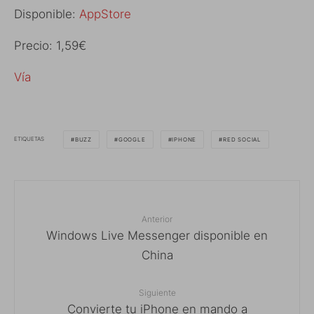
Disponible:
AppStore
Precio: 1,59€
Vía
ETIQUETAS
BUZZ
GOOGLE
IPHONE
RED SOCIAL
Anterior
Windows Live Messenger disponible en
China
Siguiente
Convierte tu iPhone en mando a