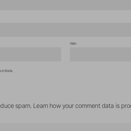
Web
a entrada.
reduce spam.
Learn how your comment data is pro