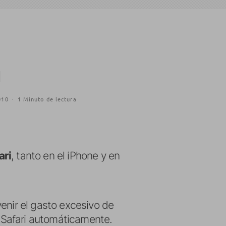
I
010
·
1 Minuto de lectura
ari
, tanto en el iPhone y en
enir el gasto excesivo de
 Safari automáticamente.