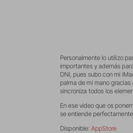
Personalmente lo utilizo p
importantes y además para 
DNI, pues subo con mi iMac
palma de mi mano gracias 
sincroniza todos los elemen
En ese video que os ponemo
se entiende perfectamente
Disponible:
AppStore