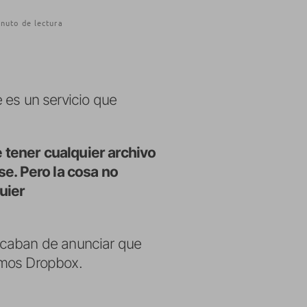
nuto de lectura
e es un servicio que
e tener cualquier archivo
se. Pero la cosa no
uier
acaban de anunciar que
amos Dropbox.