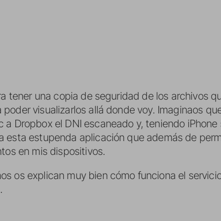
ara tener una copia de seguridad de los archivos 
poder visualizarlos allá donde voy. Imaginaos qu
 a Dropbox el DNI escaneado y, teniendo iPhone s
a esta estupenda aplicación que además de perm
tos en mis dispositivos.
s os explican muy bien cómo funciona el servicio
.