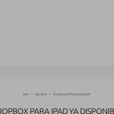
Inicio
App Store
Dropbox para iPad ya disponible
OPBOX PARA IPAD YA DISPONI