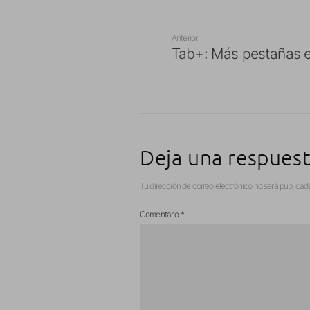
Anterior
Tab+: Más pestañas e
Deja una respues
Tu dirección de correo electrónico no será publicad
Comentario
*