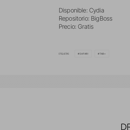
Disponible: Cydia
Repositorio: BigBoss
Precio: Gratis
ETIQUETAS
SAFARI
TAB+
DR