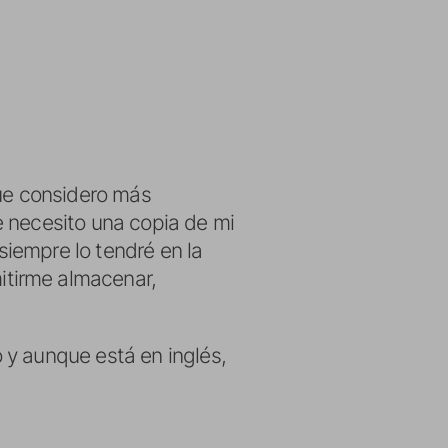
que considero más
e necesito una copia de mi
iempre lo tendré en la
itirme almacenar,
 y aunque está en inglés,