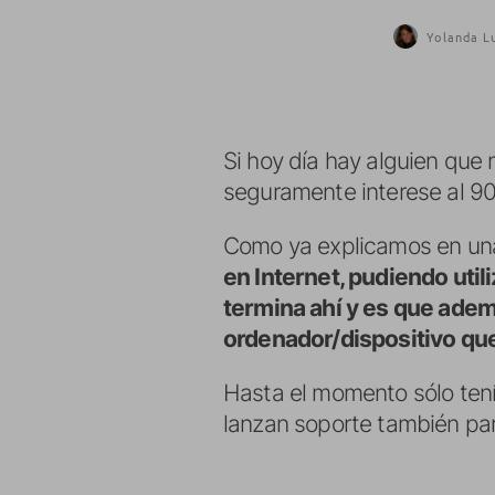
Yolanda L
Si hoy día hay alguien que
seguramente interese al 90
Como ya explicamos en u
en Internet, pudiendo util
termina ahí y es que adem
ordenador/dispositivo que 
Hasta el momento sólo ten
lanzan soporte también pa