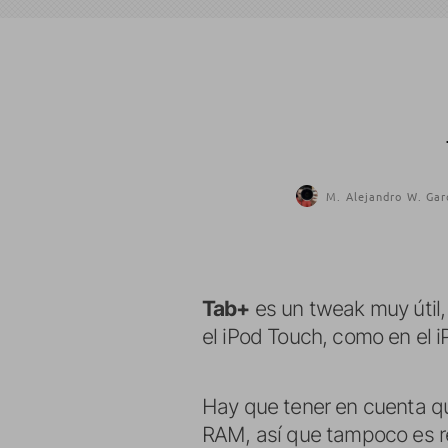
M. Alejandro W. Gar
Tab+
es un tweak muy útil
el iPod Touch, como en el i
Hay que tener en cuenta que
RAM, así que tampoco es r