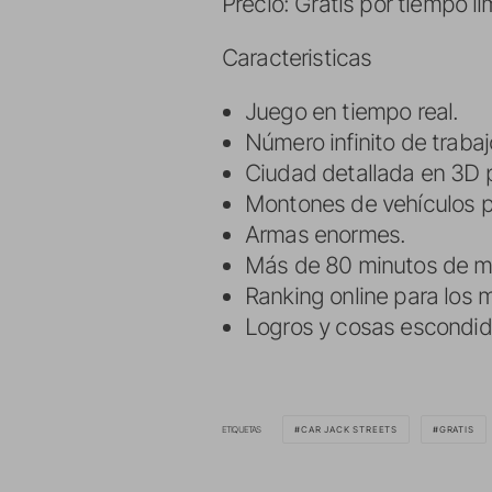
Precio: Gratis por tiempo l
Caracteristicas
Juego en tiempo real.
Número infinito de trabaj
Ciudad detallada en 3D p
Montones de vehículos pa
Armas enormes.
Más de 80 minutos de mú
Ranking online para los 
Logros y cosas escondid
ETIQUETAS
CAR JACK STREETS
GRATIS