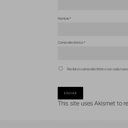
Nombre
*
Correo electrónico
*
Recibir un correo electrónico con cada nuev
This site uses Akismet to 