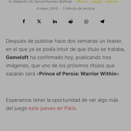
M. Alejandro W. García Fuentes (Esfera)
·
iPhone
Juegos
Noticias
·
4 mayo, 2010
·
1 Minuto de lectura
Después de publicar hace dos semanas un teaser,
en el que ya se podía intuir de que titulo se trataba,
Gameloft
ha confirmado hoy, publicando tres
imágenes, que uno de los próximos títulos que
sacarán será «
Prince of Persia: Warrior Within
«.
Esperamos tener la oportunidad de ver algo más
del juego
este jueves en París
.