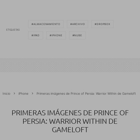
ALMACENAMIENTO
ARCHIVO
DROPBOX
ETIQUETAS
IPAD
IPHONE
NUBE
Inicio
iPhone
Primeras imágenes de Prince of Persia: Warrior Within de Gameloft
PRIMERAS IMÁGENES DE PRINCE OF
PERSIA: WARRIOR WITHIN DE
GAMELOFT