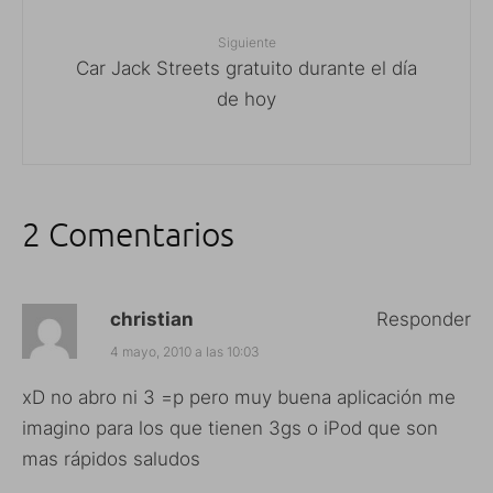
Siguiente
Car Jack Streets gratuito durante el día
de hoy
2 Comentarios
christian
Responder
4 mayo, 2010 a las 10:03
xD no abro ni 3 =p pero muy buena aplicación me
imagino para los que tienen 3gs o iPod que son
mas rápidos saludos