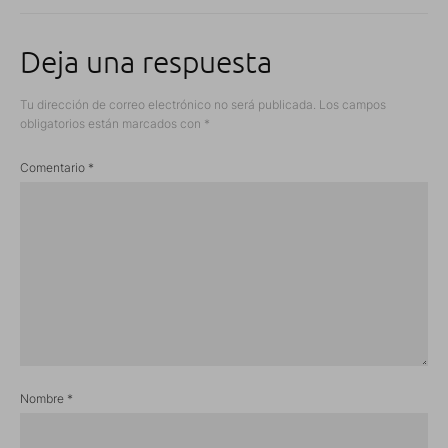
Deja una respuesta
Tu dirección de correo electrónico no será publicada.
Los campos
obligatorios están marcados con
*
Comentario
*
Nombre
*