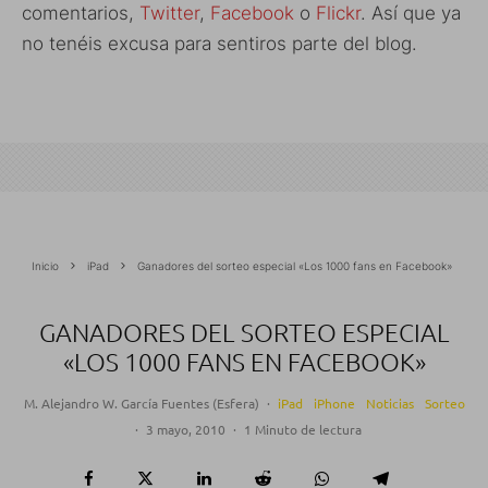
comentarios,
Twitter
,
Facebook
o
Flickr
. Así que ya
no tenéis excusa para sentiros parte del blog.
Inicio
iPad
Ganadores del sorteo especial «Los 1000 fans en Facebook»
GANADORES DEL SORTEO ESPECIAL
«LOS 1000 FANS EN FACEBOOK»
M. Alejandro W. García Fuentes (Esfera)
·
iPad
iPhone
Noticias
Sorteo
·
3 mayo, 2010
·
1 Minuto de lectura