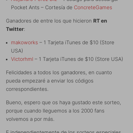
Pocket Ants – Cortesía de
ConcreteGames
Ganadores de entre los que hicieron
RT en
Twitter
:
makoworks
– 1 Tarjeta iTunes de $10 (Store
USA)
Victorhml
– 1 Tarjeta iTunes de $10 (Store USA)
Felicidades a todos los ganadores, en cuanto
pueda empezaré a enviar los códigos
correspondientes.
Bueno, espero que os haya gustado este sorteo,
porque cuando lleguemos a los 2000 fans
volvemos a por más.
E independientemente de los sorteos especiales