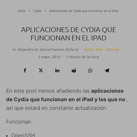
Inicio
Cydia
Aplicaciones de Cydia que funcionan en el iPad
APLICACIONES DE CYDIA QUE
FUNCIONAN EN EL IPAD
M. Alejandro W. García Fuentes (Esfera)
·
Cydia
iPad
Noticias
·
3 mayo, 2010
·
1 Minuto de lectura
En este post iremos añadiendo las
aplicaciones
de Cydia que funcionan
en el iPad
y las que no
,
así que estará en constante actualización.
Funcionan
OpenSSH