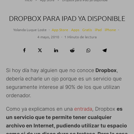
DROPBOX PARA IPAD YA DISPONIBLE
Yolanda Luque Loste
·
App Store
Apps
Gratis
iPad
iPhone
·
4 mayo, 2010
·
1 Minuto de lectura
Si hoy día hay alguien que no conoce
Dropbox
,
debería echarle un ojo porque es un servicio que
seguramente interese al 90% de los que utilizan
ordenador.
Como ya explicamos en una
entrada
, Dropbox
es
un servicio que te permite tener cualquier
archivo en Internet, pudiendo utilizar tu espacio
como si de un disco duro se tratase. Pero la cosa