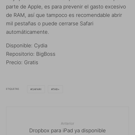
parte de Apple, es para prevenir el gasto excesivo
de RAM, así que tampoco es recomendable abrir
mil pestañas o puede cerrarse Safari
automáticamente.
Disponible: Cydia
Repositorio: BigBoss
Precio: Gratis
ETIQUETAS
SAFARI
TAB+
Anterior
Dropbox para iPad ya disponible