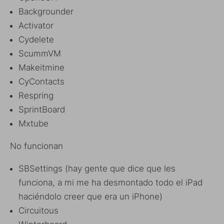
Backgrounder
Activator
Cydelete
ScummVM
Makeitmine
CyContacts
Respring
SprintBoard
Mxtube
No funcionan
SBSettings (hay gente que dice que les
funciona, a mi me ha desmontado todo el iPad
haciéndolo creer que era un iPhone)
Circuitous