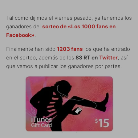
Tal como dijimos el viernes pasado, ya tenemos los
ganadores del
sorteo de «Los 1000 fans en
Facebook»
.
Finalmente han sido
1203 fans
los que ha entrado
en el sorteo, además de los
83 RT en
Twitter
, así
que vamos a publicar los ganadores por partes.