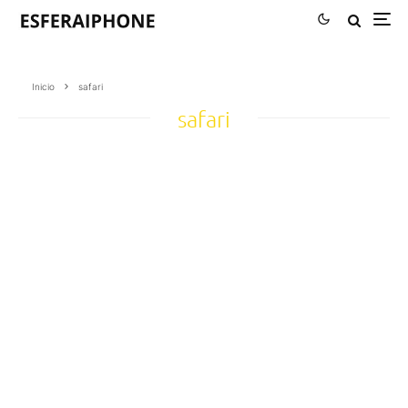
Inicio
safari
safari