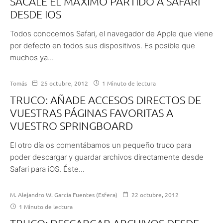
SÁCALE EL MÁXIMO PARTIDO A SAFARI
DESDE IOS
Todos conocemos Safari, el navegador de Apple que viene
por defecto en todos sus dispositivos. Es posible que
muchos ya...
Tomás
25 octubre, 2012
1 Minuto de lectura
TRUCO: AÑADE ACCESOS DIRECTOS DE
VUESTRAS PÁGINAS FAVORITAS A
VUESTRO SPRINGBOARD
El otro día os comentábamos un pequeño truco para
poder descargar y guardar archivos directamente desde
Safari para iOS. Éste...
M. Alejandro W. García Fuentes (Esfera)
22 octubre, 2012
1 Minuto de lectura
TRUCO: DESCARGAR ARCHIVOS DESDE