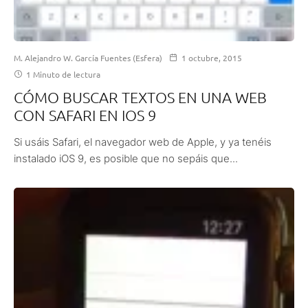
M. Alejandro W. García Fuentes (Esfera)
1 octubre, 2015
1 Minuto de lectura
CÓMO BUSCAR TEXTOS EN UNA WEB
CON SAFARI EN IOS 9
Si usáis Safari, el navegador web de Apple, y ya tenéis
instalado iOS 9, es posible que no sepáis que...