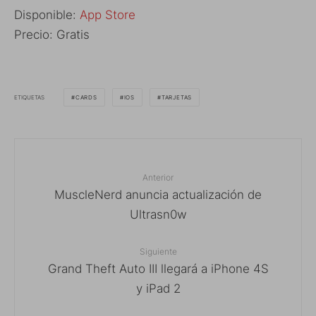
Disponible:
App Store
Precio: Gratis
ETIQUETAS
CARDS
IOS
TARJETAS
Anterior
MuscleNerd anuncia actualización de
Ultrasn0w
Siguiente
Grand Theft Auto III llegará a iPhone 4S
y iPad 2