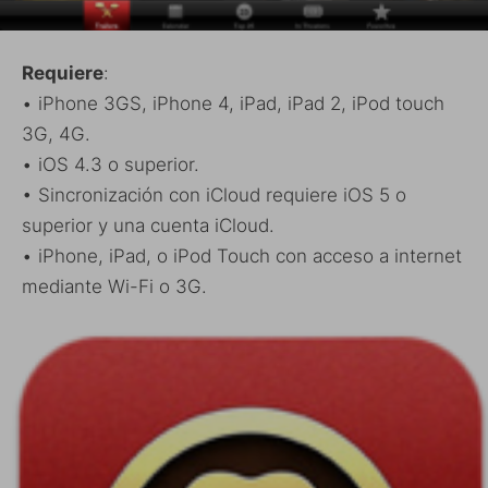
Requiere
:
• iPhone 3GS, iPhone 4, iPad, iPad 2, iPod touch
3G, 4G.
• iOS 4.3 o superior.
• Sincronización con iCloud requiere iOS 5 o
superior y una cuenta iCloud.
• iPhone, iPad, o iPod Touch con acceso a internet
mediante Wi-Fi o 3G.