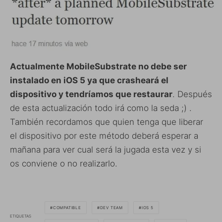
Actualmente MobileSubstrate no debe ser
instalado en iOS 5 ya que crasheará el
dispositivo y tendríamos que restaurar
. Después
de esta actualización todo irá como la seda ;) .
También recordamos que quien tenga que liberar
el dispositivo por este método deberá esperar a
mañana para ver cual será la jugada esta vez y si
os conviene o no realizarlo.
COMPATIBLE
DEV TEAM
IOS 5
ETIQUETAS