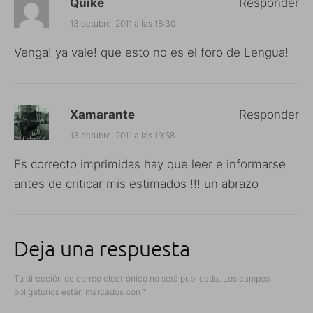
Quike
Responder
13 octubre, 2011 a las 18:30
Venga! ya vale! que esto no es el foro de Lengua!
Xamarante
Responder
13 octubre, 2011 a las 19:58
Es correcto imprimidas hay que leer e informarse
antes de criticar mis estimados !!! un abrazo
Deja una respuesta
Tu dirección de correo electrónico no será publicada.
Los campos
obligatorios están marcados con
*