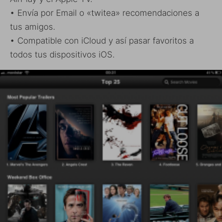
• Envía por Email o «twitea» recomendaciones a
tus amigos.
• Compatible con iCloud y así pasar favoritos a
todos tus dispositivos iOS.