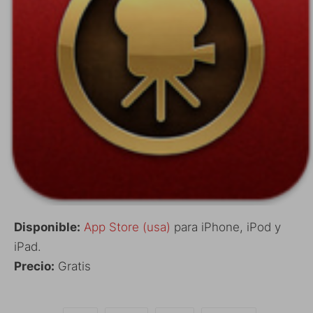
Disponible:
App Store (usa)
para iPhone, iPod y
iPad.
Precio:
Gratis