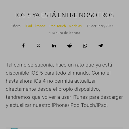
IOS 5 YA ESTÁ ENTRE NOSOTROS
Esfera
·
iPad
iPhone
iPod Touch
Noticias
·
12 octubre, 2011
·
1 Minuto de lectura
Tal como se suponía, hace un rato que ya está
disponible iOS 5 para todo el mundo. Como el
hasta ahora iOs 4 no permitía actualizar
directamente desde el propio dispositivo,
tendremos que volver a usar iTunes para descargar
y actualizar nuestro iPhone/iPod Touch/iPad.