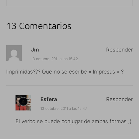
13 Comentarios
Jm
Responder
13 octubre, 2011 a las 15:42
Imprimidas??? Que no se escribe » Impresas » ?
Esfera
Responder
13 octubre, 2011 a las 15:47
El verbo se puede conjugar de ambas formas ;)