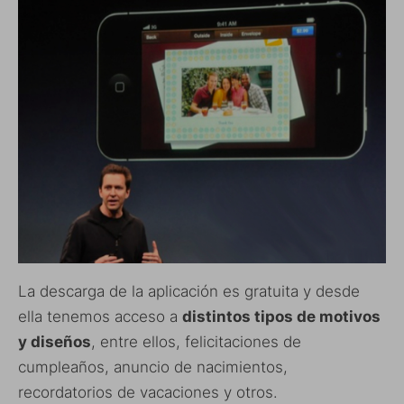
La descarga de la aplicación es gratuita y desde
ella tenemos acceso a
distintos tipos de motivos
y diseños
, entre ellos, felicitaciones de
cumpleaños, anuncio de nacimientos,
recordatorios de vacaciones y otros.