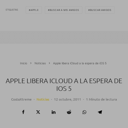
ETIQUETAS
APPLE
BUSCAR A MIS AMIGOS
BUSCAR AMIGOS
Inicio
Noticias
Apple libera iCloud a la espera de iOS 5
APPLE LIBERA ICLOUD A LA ESPERA DE
IOS 5
CostaXtreme
·
Noticias
·
12 octubre, 2011
·
1 Minuto de lectura