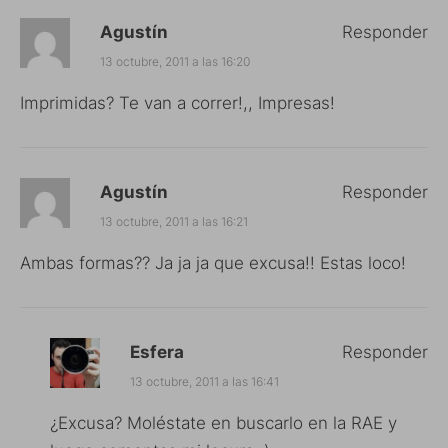
Agustín
Responder
13 octubre, 2011 a las 16:20
Imprimidas? Te van a correr!,, Impresas!
Agustín
Responder
13 octubre, 2011 a las 16:21
Ambas formas?? Ja ja ja que excusa!! Estas loco!
Esfera
Responder
13 octubre, 2011 a las 16:41
¿Excusa? Moléstate en buscarlo en la RAE y