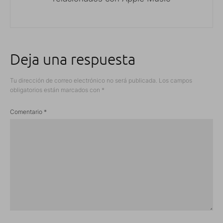
Deja una respuesta
Tu dirección de correo electrónico no será publicada.
Los campos
obligatorios están marcados con
*
Comentario
*