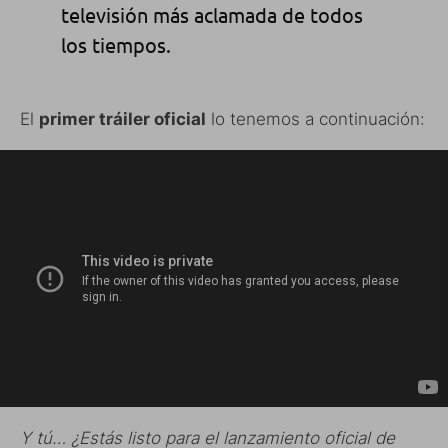
televisión más aclamada de todos
los tiempos.
El
primer tráiler oficial
lo tenemos a continuación:
Y tú… ¿Estás listo para el lanzamiento oficial de