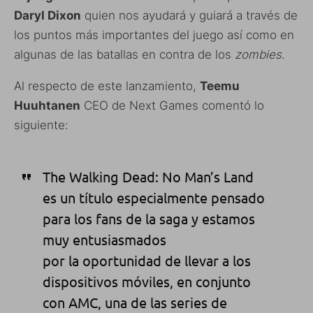
Daryl Dixon
quien nos ayudará y guiará a través de
los puntos más importantes del juego así como en
algunas de las batallas en contra de los
zombies
.
Al respecto de este lanzamiento,
Teemu
Huuhtanen
CEO de Next Games comentó lo
siguiente:
The Walking Dead: No Man’s Land
es un título especialmente pensado
para los fans de la saga y estamos
muy entusiasmados
por la oportunidad de llevar a los
dispositivos móviles, en conjunto
con AMC, una de las series de