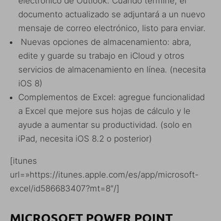
electrónico de Outlook. Cuando termine, el
documento actualizado se adjuntará a un nuevo
mensaje de correo electrónico, listo para enviar.
Nuevas opciones de almacenamiento: abra,
edite y guarde su trabajo en iCloud y otros
servicios de almacenamiento en línea. (necesita
iOS 8)
Complementos de Excel: agregue funcionalidad
a Excel que mejore sus hojas de cálculo y le
ayude a aumentar su productividad. (solo en
iPad, necesita iOS 8.2 o posterior)
[itunes
url=»https://itunes.apple.com/es/app/microsoft-
excel/id586683407?mt=8″/]
MICROSOFT POWER POINT