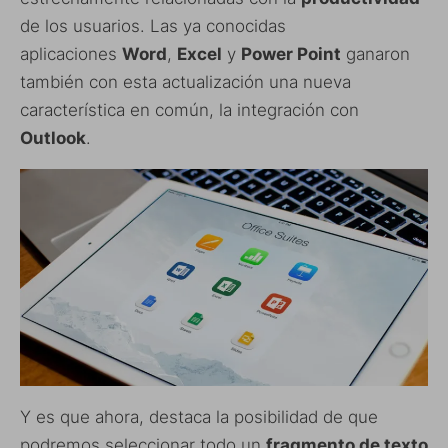
de los usuarios. Las ya conocidas
aplicaciones
Word
,
Excel
y
Power Point
ganaron
también con esta actualización una nueva
característica en común, la integración con
Outlook
.
Y es que ahora, destaca la posibilidad de que
podremos seleccionar todo un
fragmento de texto