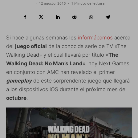
·
12 agosto, 2015
·
1 Minuto de lectura
Si hace algunas semanas les
informábamos
acerca
del
juego oficial
de la conocida serie de TV «The
Walking Dead» y el cual llevará por título «
The
Walking Dead: No Man’s Land
«, hoy Next Games
en conjunto con AMC han revelado el primer
gameplay
de este sorprendente juego que llegará
a los dispositivos iOS durante el próximo mes de
octubre
.