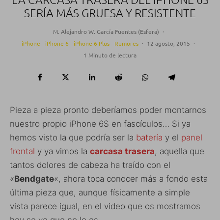
SERÍA MÁS GRUESA Y RESISTENTE
M. Alejandro W. García Fuentes (Esfera)
·
iPhone
iPhone 6
iPhone 6 Plus
Rumores
·
12 agosto, 2015
·
1 Minuto de lectura
Pieza a pieza pronto deberíamos poder montarnos
nuestro propio iPhone 6S en fascículos… Si ya
hemos visto la que podría ser la
batería
y el
panel
frontal
y ya vimos la
carcasa trasera
, aquella que
tantos dolores de cabeza ha traído con el
«
Bendgate
«, ahora toca conocer más a fondo esta
última pieza que, aunque físicamente a simple
vista parece igual, en el video que os mostramos