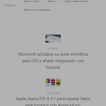
APPLE MUSIC
BEATS 1
DESCARGAR MÚSICA
ETIQUETAS
MÚSICA EN STREAMING
Anterior
Microsoft actualiza su suite ofimática
para iOS y añade integración con
Outlook
Siguiente
Apple libera iOS 8.4.1 para reparar fallos
relacionados con Apple Music