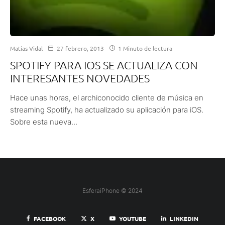
Matías Vidal
27 febrero, 2013
1 Minuto de lectura
SPOTIFY PARA IOS SE ACTUALIZA CON
INTERESANTES NOVEDADES
Hace unas horas, el archiconocido cliente de música en
streaming Spotify, ha actualizado su aplicación para iOS.
Sobre esta nueva...
EsferaiPhone © 2024
FACEBOOK
X
YOUTUBE
LINKEDIN