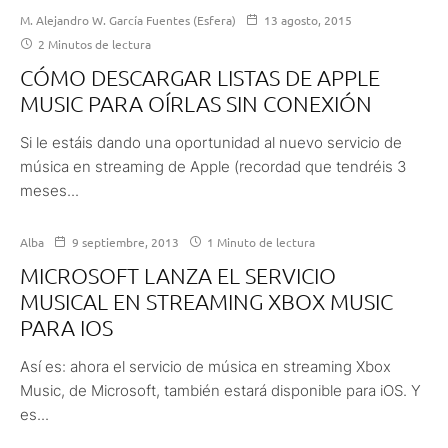
M. Alejandro W. García Fuentes (Esfera)
13 agosto, 2015
2 Minutos de lectura
CÓMO DESCARGAR LISTAS DE APPLE
MUSIC PARA OÍRLAS SIN CONEXIÓN
Si le estáis dando una oportunidad al nuevo servicio de
música en streaming de Apple (recordad que tendréis 3
meses...
Alba
9 septiembre, 2013
1 Minuto de lectura
MICROSOFT LANZA EL SERVICIO
MUSICAL EN STREAMING XBOX MUSIC
PARA IOS
Así es: ahora el servicio de música en streaming Xbox
Music, de Microsoft, también estará disponible para iOS. Y
es...