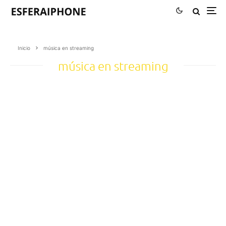
Inicio
música en streaming
música en streaming