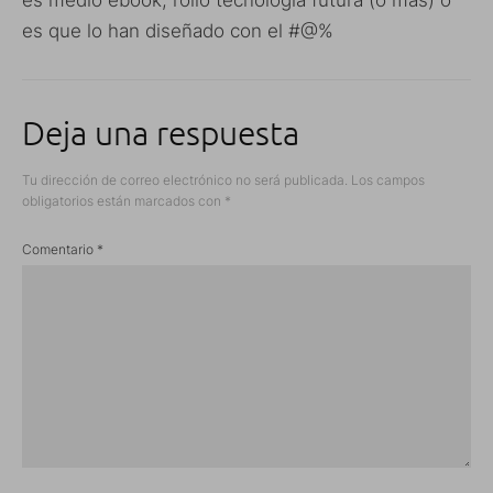
es que lo han diseñado con el #@%
Deja una respuesta
Tu dirección de correo electrónico no será publicada.
Los campos
obligatorios están marcados con
*
Comentario
*