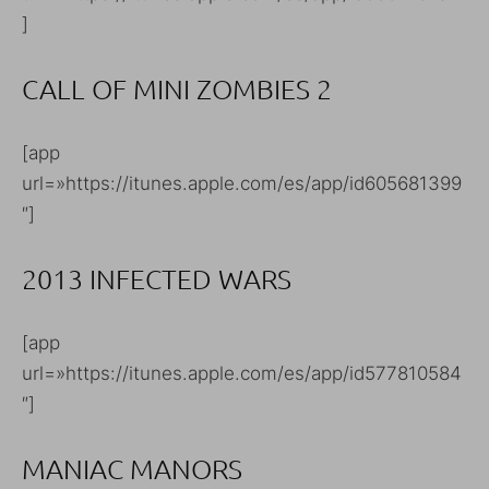
]
CALL OF MINI ZOMBIES 2
[app
url=»https://itunes.apple.com/es/app/id605681399
″]
2013 INFECTED WARS
[app
url=»https://itunes.apple.com/es/app/id577810584
″]
MANIAC MANORS