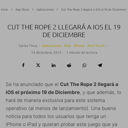
Inicio
App Store
Aplicaciones
Cut The Rope 2 llegará a iOS el 19 de Diciembre
CUT THE ROPE 2 LLEGARÁ A IOS EL 19
DE DICIEMBRE
Carlos Tinca
·
Aplicaciones
iPad
iPhone
iPod Touch
·
14 diciembre, 2013
·
1 Minuto de lectura
Se ha anunciado que el
Cut The Rope 2 llegará a
iOS el próximo 19 de Diciembre
, y que además, lo
hará de manera exclusiva para este sistema
operativo (al menos de lanzamiento). Una buena
noticia para todos los usuarios que tenga un
iPhone o iPad y quieran probar este juego que ya