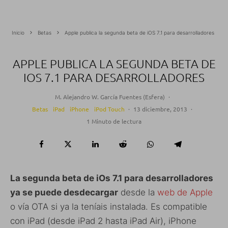
Inicio
Betas
Apple publica la segunda beta de iOS 7.1 para desarrolladores
APPLE PUBLICA LA SEGUNDA BETA DE
IOS 7.1 PARA DESARROLLADORES
M. Alejandro W. García Fuentes (Esfera)
·
Betas
iPad
iPhone
iPod Touch
·
13 diciembre, 2013
·
1 Minuto de lectura
La segunda beta de iOs 7.1 para desarrolladores
ya se puede desdecargar
desde la
web de Apple
o vía OTA si ya la teníais instalada. Es compatible
con iPad (desde iPad 2 hasta iPad Air), iPhone