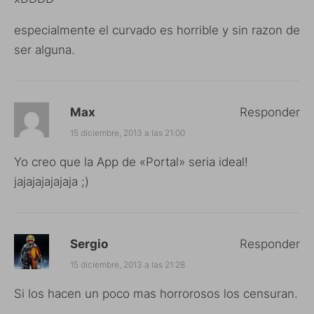
especialmente el curvado es horrible y sin razon de
ser alguna.
Max
Responder
15 diciembre, 2013 a las 21:00
Yo creo que la App de «Portal» seria ideal!
jajajajajajaja ;)
Sergio
Responder
15 diciembre, 2013 a las 21:28
Si los hacen un poco mas horrorosos los censuran.