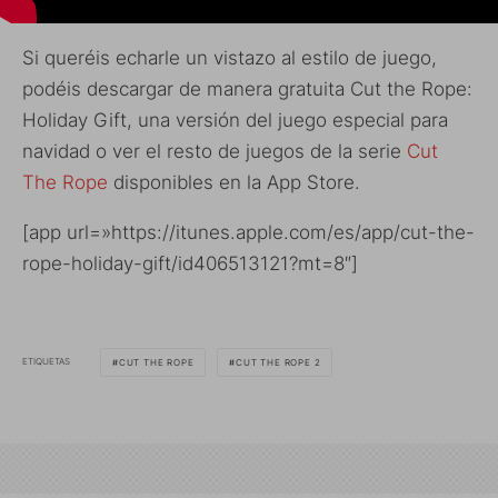
Si queréis echarle un vistazo al estilo de juego,
podéis descargar de manera gratuita Cut the Rope:
Holiday Gift, una versión del juego especial para
navidad o ver el resto de juegos de la serie
Cut
The Rope
disponibles en la App Store.
[app url=»https://itunes.apple.com/es/app/cut-the-
rope-holiday-gift/id406513121?mt=8″]
ETIQUETAS
CUT THE ROPE
CUT THE ROPE 2