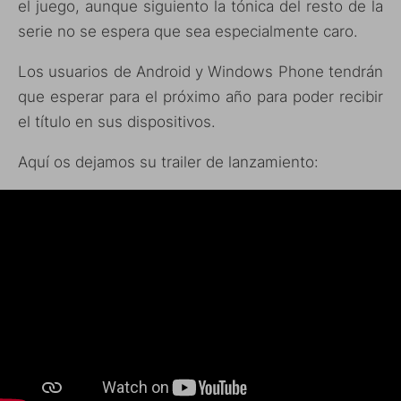
el juego, aunque siguiento la tónica del resto de la
serie no se espera que sea especialmente caro.
Los usuarios de Android y Windows Phone tendrán
que esperar para el próximo año para poder recibir
el título en sus dispositivos.
Aquí os dejamos su trailer de lanzamiento: