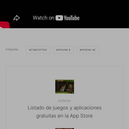
ETIQUETAS
CONCEPTOS
IPHONE 6
IPHONE 6C
Anterior
Listado de juegos y aplicaciones
gratuitas en la App Store