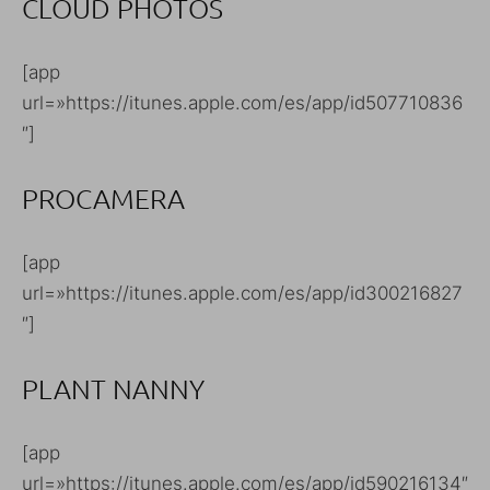
CLOUD PHOTOS
[app
url=»https://itunes.apple.com/es/app/id507710836
″]
PROCAMERA
[app
url=»https://itunes.apple.com/es/app/id300216827
″]
PLANT NANNY
[app
url=»https://itunes.apple.com/es/app/id590216134″