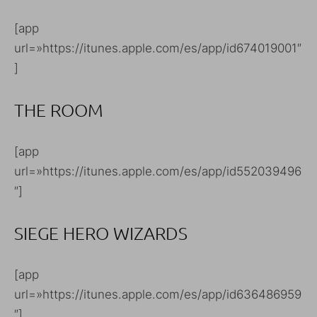
[app
url=»https://itunes.apple.com/es/app/id674019001″
]
THE ROOM
[app
url=»https://itunes.apple.com/es/app/id552039496
″]
SIEGE HERO WIZARDS
[app
url=»https://itunes.apple.com/es/app/id636486959
″]