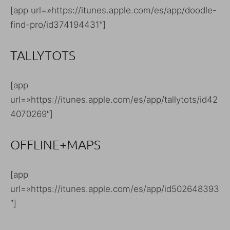
[app url=»https://itunes.apple.com/es/app/doodle-
find-pro/id374194431″]
TALLYTOTS
[app
url=»https://itunes.apple.com/es/app/tallytots/id42
4070269″]
OFFLINE+MAPS
[app
url=»https://itunes.apple.com/es/app/id502648393
″]