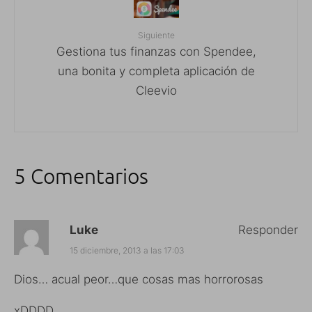
Siguiente
Gestiona tus finanzas con Spendee,
una bonita y completa aplicación de
Cleevio
5 Comentarios
Luke
Responder
15 diciembre, 2013 a las 17:03
Dios… acual peor…que cosas mas horrorosas
xDDDD