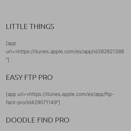
LITTLE THINGS
[app
url=»https://itunes.apple.com/es/app/id382821388
″]
EASY FTP PRO
[app url=»https://itunes.apple.com/es/app/ftp-
facil-pro/id429071149″]
DOODLE FIND PRO