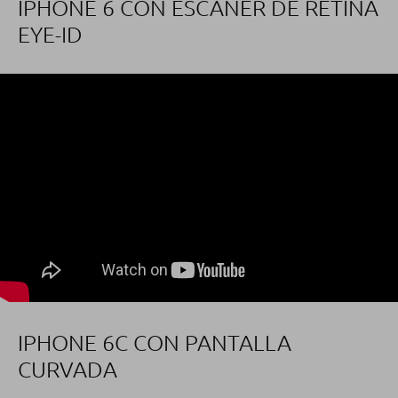
IPHONE 6 CON ESCÁNER DE RETINA
EYE-ID
IPHONE 6C CON PANTALLA
CURVADA