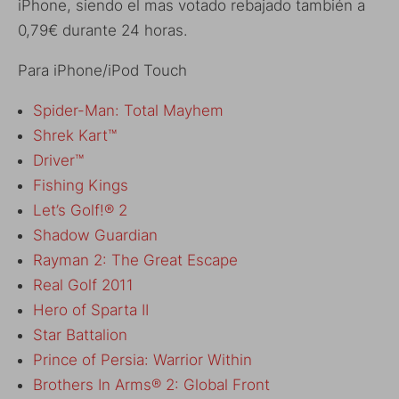
iPhone, siendo el mas votado rebajado también a
0,79€ durante 24 horas.
Para iPhone/iPod Touch
Spider-Man: Total Mayhem
Shrek Kart™
Driver™
Fishing Kings
Let’s Golf!® 2
Shadow Guardian
Rayman 2: The Great Escape
Real Golf 2011
Hero of Sparta II
Star Battalion
Prince of Persia: Warrior Within
Brothers In Arms® 2: Global Front