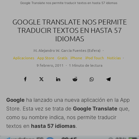
Google Translate nos permite traducir textos en hasta 57 idiomas
GOOGLE TRANSLATE NOS PERMITE
TRADUCIR TEXTOS EN HASTA 57
IDIOMAS
M. Alejandro W. García Fuentes (Esfera)
·
Aplicaciones
App Store
Gratis
iPhone
iPod Touch
Noticias
·
9 febrero, 2011
·
1 Minuto de lectura
Google
ha lanzado una nueva aplicación en la App
Store. Esta vez se trata de
Google Translate
que,
como su nombre indica, nos permite traducir
textos en
hasta 57 idiomas
.