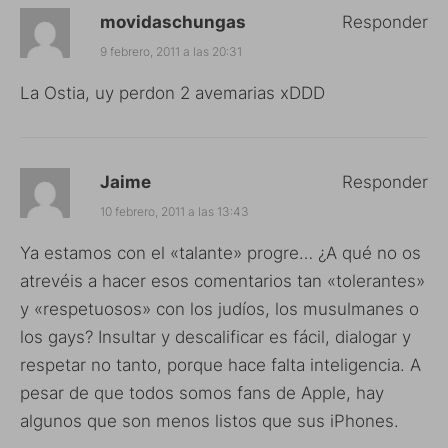
movidaschungas
Responder
9 febrero, 2011 a las 20:31
La Ostia, uy perdon 2 avemarias xDDD
Jaime
Responder
10 febrero, 2011 a las 13:43
Ya estamos con el «talante» progre… ¿A qué no os
atrevéis a hacer esos comentarios tan «tolerantes»
y «respetuosos» con los judíos, los musulmanes o
los gays? Insultar y descalificar es fácil, dialogar y
respetar no tanto, porque hace falta inteligencia. A
pesar de que todos somos fans de Apple, hay
algunos que son menos listos que sus iPhones.