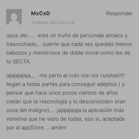
MxCxD
Responder
12 febrero, 2011 a las 3:19
opus.dei…… eres un truño de personaje arcaico y
trasnochado,.. suerte que cada vez quedais menos
babosos y mentirosos de doble moral como los de
tu SECTA.
jajajajajaja,,… me parto el culo con los curetas!!!!
llegan a todas partes para conseguir adeptos ( y
pensar que hace unos pocos cientos de años
creían que la «tecnología y lo desconocido» eran
cosa del maligno)…. jajajajajaja la aplicación más
vomitiva que he visto de todas, eso si, aceptada
por al appStore…. amén!