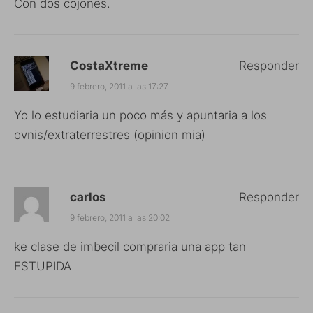
Con dos cojones.
CostaXtreme
Responder
9 febrero, 2011 a las 17:27
Yo lo estudiaria un poco más y apuntaria a los
ovnis/extraterrestres (opinion mia)
carlos
Responder
9 febrero, 2011 a las 20:02
ke clase de imbecil compraria una app tan
ESTUPIDA