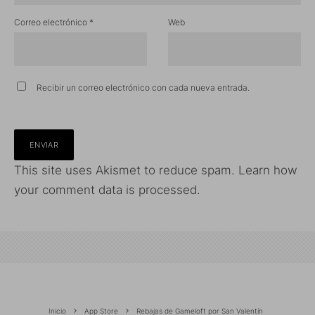
Correo electrónico
*
Web
Recibir un correo electrónico con cada nueva entrada.
This site uses Akismet to reduce spam.
Learn how
your comment data is processed.
Inicio
App Store
Rebajas de Gameloft por San Valentín