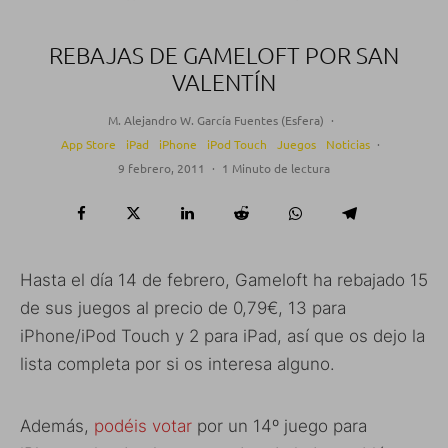
REBAJAS DE GAMELOFT POR SAN
VALENTÍN
M. Alejandro W. García Fuentes (Esfera)
·
App Store
iPad
iPhone
iPod Touch
Juegos
Noticias
·
9 febrero, 2011
·
1 Minuto de lectura
Hasta el día 14 de febrero, Gameloft ha rebajado 15
de sus juegos al precio de 0,79€, 13 para
iPhone/iPod Touch y 2 para iPad, así que os dejo la
lista completa por si os interesa alguno.
Además,
podéis votar
por un 14º juego para