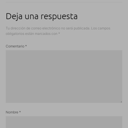
Deja una respuesta
Tu dirección de correo electrónico no será publicada.
Los campos
obligatorios están marcados con
*
Comentario
*
Nombre
*