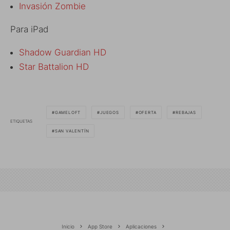
Invasión Zombie
Para iPad
Shadow Guardian HD
Star Battalion HD
GAMELOFT
JUEGOS
OFERTA
REBAJAS
ETIQUETAS
SAN VALENTÍN
Inicio
App Store
Aplicaciones