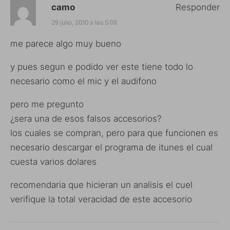
camo
Responder
29 julio, 2010 a las 5:09
me parece algo muy bueno
y pues segun e podido ver este tiene todo lo
necesario como el mic y el audifono
pero me pregunto
¿sera una de esos falsos accesorios?
los cuales se compran, pero para que funcionen es
necesario descargar el programa de itunes el cual
cuesta varios dolares
recomendaria que hicieran un analisis el cuel
verifique la total veracidad de este accesorio