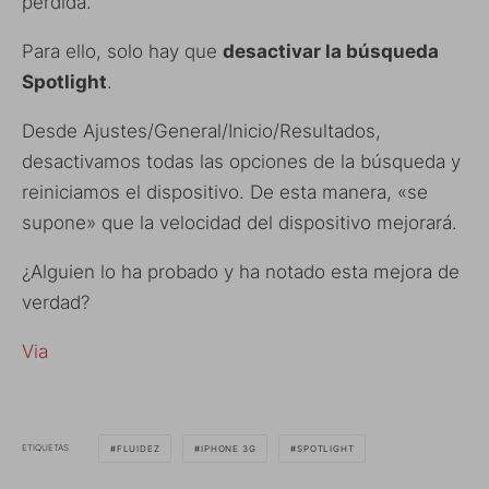
perdida.
Para ello, solo hay que
desactivar la búsqueda
Spotlight
.
Desde Ajustes/General/Inicio/Resultados,
desactivamos todas las opciones de la búsqueda y
reiniciamos el dispositivo. De esta manera, «se
supone» que la velocidad del dispositivo mejorará.
¿Alguien lo ha probado y ha notado esta mejora de
verdad?
Via
ETIQUETAS
FLUIDEZ
IPHONE 3G
SPOTLIGHT