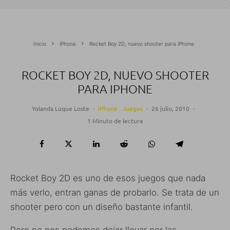
Inicio
iPhone
Rocket Boy 2D, nuevo shooter para iPhone
ROCKET BOY 2D, NUEVO SHOOTER
PARA IPHONE
Yolanda Luque Loste
·
iPhone
Juegos
·
26 julio, 2010
·
1 Minuto de lectura
Rocket Boy 2D es uno de esos juegos que nada
más verlo, entran ganas de probarlo. Se trata de un
shooter pero con un diseño bastante infantil.