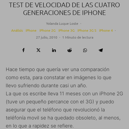
TEST DE VELOCIDAD DE LAS CUATRO
GENERACIONES DE IPHONE
Yolanda Luque Loste
·
Análisis
iPhone
iPhone 2G
iPhone 3G
iPhone 3G S
iPhone 4
·
27 julio, 2010
·
1 Minuto de lectura
Hace tiempo que quería ver una comparación
como esta, para constatar en imágenes lo que
llevo sufriendo durante casi un año.
La que os escribe lleva 11 meses con un iPhone 2G
(tuve un pequeño percance con el 3G) y puedo
asegurar que el teléfono que revolucionó la
teléfonía movil se ha quedado obsoleto, al menos,
en lo que a rapidez se refiere.