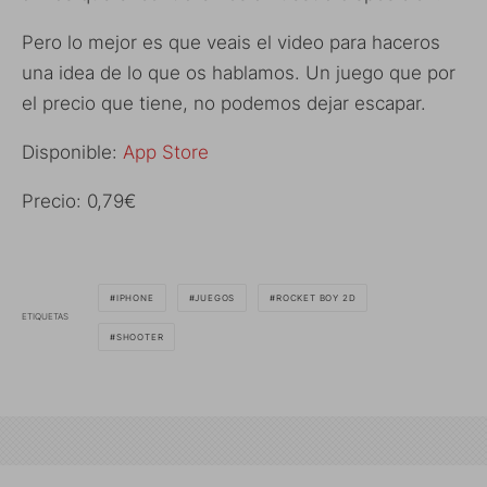
Pero lo mejor es que veais el video para haceros
una idea de lo que os hablamos. Un juego que por
el precio que tiene, no podemos dejar escapar.
Disponible:
App Store
Precio: 0,79€
IPHONE
JUEGOS
ROCKET BOY 2D
ETIQUETAS
SHOOTER