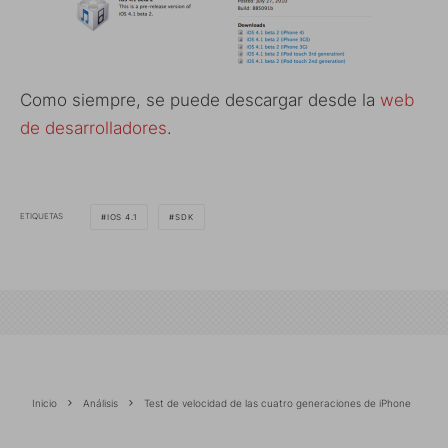
Como siempre, se puede descargar desde la
web
de desarrolladores
.
ETIQUETAS
IOS 4.1
SDK
Inicio
Análisis
Test de velocidad de las cuatro generaciones de iPhone