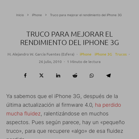
Inicio
iPhone
Truco para mejorar el rendimiento del iPhone 3G
TRUCO PARA MEJORAR EL
RENDIMIENTO DEL IPHONE 3G
M. Alejandro W. García Fuentes (Esfera)
·
iPhone
iPhone 3G
Trucos
·
26 julio, 2010
·
1 Minuto de lectura
Ya sabemos que el iPhone 3G, después de la
última actualización al firmware 4.0,
ha perdido
mucha fluidez
, ralentizándose en muchos
aspectos. Pues según parece, hay un «pequeño
truco», para que recupere «algo» de esa fluidez