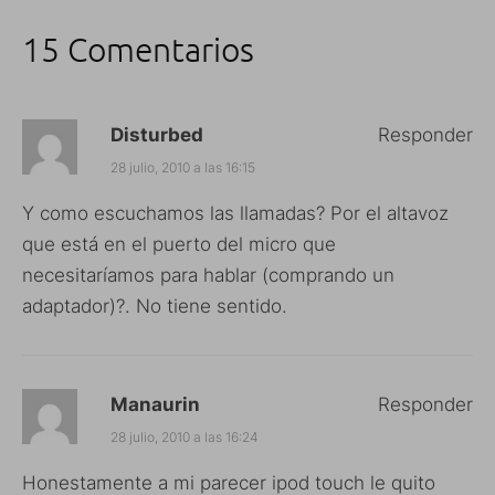
15 Comentarios
Disturbed
Responder
28 julio, 2010 a las 16:15
Y como escuchamos las llamadas? Por el altavoz
que está en el puerto del micro que
necesitaríamos para hablar (comprando un
adaptador)?. No tiene sentido.
Manaurin
Responder
28 julio, 2010 a las 16:24
Honestamente a mi parecer ipod touch le quito