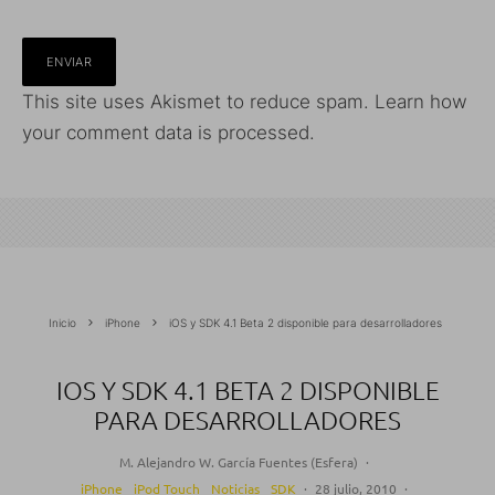
This site uses Akismet to reduce spam.
Learn how
your comment data is processed.
Inicio
iPhone
iOS y SDK 4.1 Beta 2 disponible para desarrolladores
IOS Y SDK 4.1 BETA 2 DISPONIBLE
PARA DESARROLLADORES
M. Alejandro W. García Fuentes (Esfera)
·
iPhone
iPod Touch
Noticias
SDK
·
28 julio, 2010
·