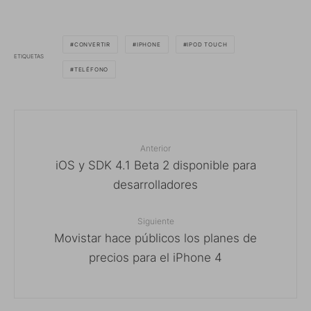
CONVERTIR
IPHONE
IPOD TOUCH
ETIQUETAS
TELÉFONO
Anterior
iOS y SDK 4.1 Beta 2 disponible para
desarrolladores
Siguiente
Movistar hace públicos los planes de
precios para el iPhone 4