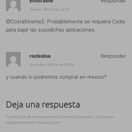
Endirable
Responder
29 julio, 2010 a las 12:22
@CostaXtreme2. Probablemente se requiera Cydia
para bajar las susodichas aplicaciones.
rockoloa
Responder
4 octubre, 2010 a las 23:44
y cuando lo podremos comprar en mexico?
Deja una respuesta
Tu dirección de correo electrónico no será publicada.
Los campos
obligatorios están marcados con
*