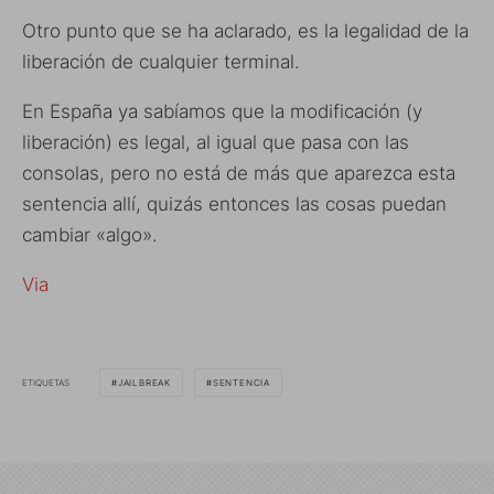
Otro punto que se ha aclarado, es la legalidad de la
liberación de cualquier terminal.
En España ya sabíamos que la modificación (y
liberación) es legal, al igual que pasa con las
consolas, pero no está de más que aparezca esta
sentencia allí, quizás entonces las cosas puedan
cambiar «algo».
Via
ETIQUETAS
JAILBREAK
SENTENCIA