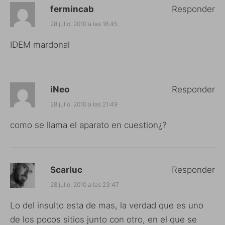
fermincab
Responder
28 julio, 2010 a las 18:45
IDEM mardonal
iNeo
Responder
28 julio, 2010 a las 21:49
como se llama el aparato en cuestion¿?
Scarluc
Responder
28 julio, 2010 a las 23:47
Lo del insulto esta de mas, la verdad que es uno
de los pocos sitios junto con otro, en el que se