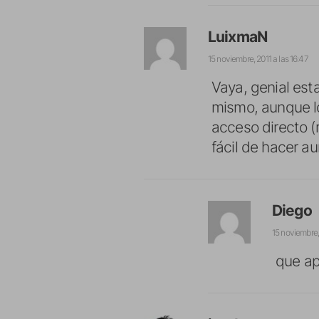
LuixmaN
15 noviembre, 2011 a las 16:47
Vaya, genial est
mismo, aunque lo
acceso directo (
fácil de hacer 
Diego
15 noviembre, 
que ap