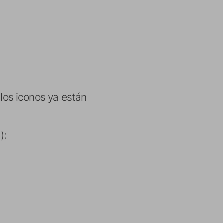
los iconos ya están
):