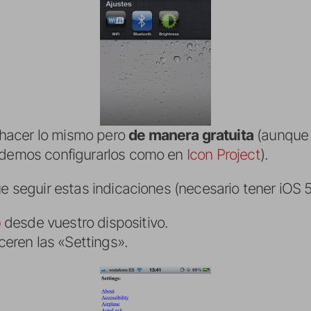
hacer lo mismo pero
de manera gratuita
(aunque 
podemos configurarlos como en
Icon Project
).
ue seguir estas indicaciones (necesario tener iOS 5
b
desde vuestro dispositivo.
eren las «Settings».