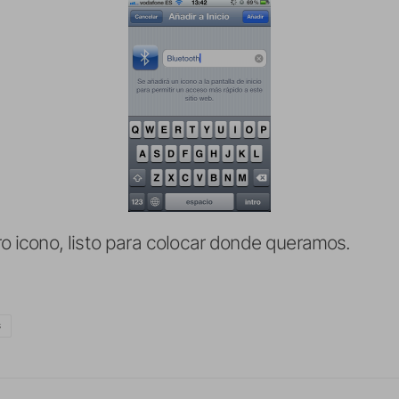
 icono, listo para colocar donde queramos.
S