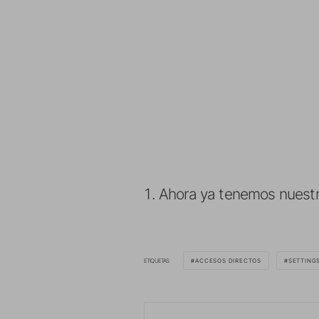
Ahora ya tenemos nuestro
ETIQUETAS
ACCESOS DIRECTOS
SETTING