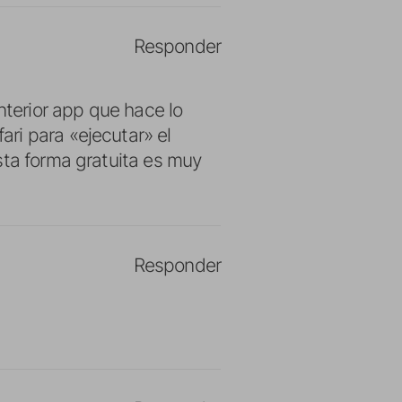
Responder
nterior app que hace lo
ri para «ejecutar» el
sta forma gratuita es muy
Responder