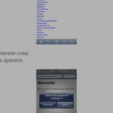
nterese crear.
s aparece.