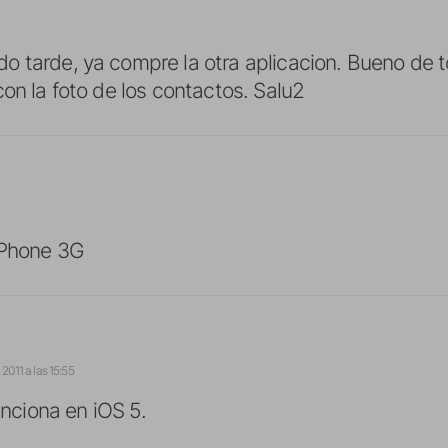
 tarde, ya compre la otra aplicacion. Bueno de 
con la foto de los contactos. Salu2
iPhone 3G
2011 a las 15:55
unciona en iOS 5.