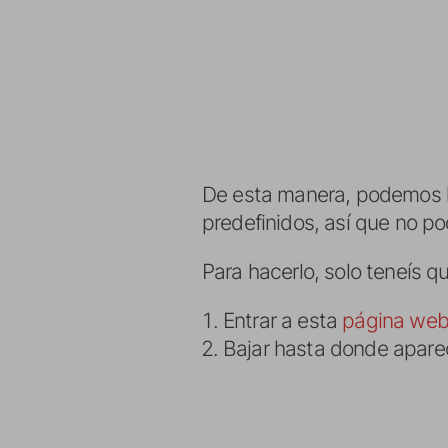
De esta manera, podemos 
predefinidos, así que no 
Para hacerlo, solo teneís q
Entrar a esta
página we
Bajar hasta donde aparec