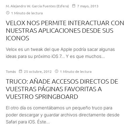
M. Alejandro W. García Fuentes (Esfera)
7 mayo, 2013
1 Minuto de lectura
VELOX NOS PERMITE INTERACTUAR CON
NUESTRAS APLICACIONES DESDE SUS
ICONOS
Velox es un tweak del que Apple podría sacar algunas
ideas para su próximo iOS 7… Y es que muchos...
Tomás
25 octubre, 2012
1 Minuto de lectura
TRUCO: AÑADE ACCESOS DIRECTOS DE
VUESTRAS PÁGINAS FAVORITAS A
VUESTRO SPRINGBOARD
El otro día os comentábamos un pequeño truco para
poder descargar y guardar archivos directamente desde
Safari para iOS. Éste...