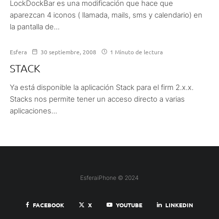
LockDockBar es una modificación que hace que
aparezcan 4 iconos ( llamada, mails, sms y calendario) en
la pantalla de...
Esfera
30 septiembre, 2008
1 Minuto de lectura
STACK
Ya está disponible la aplicación Stack para el firm 2.x.x.
Stacks nos permite tener un acceso directo a varias
aplicaciones...
EsferaiPhone © 2024
FACEBOOK
X
YOUTUBE
LINKEDIN