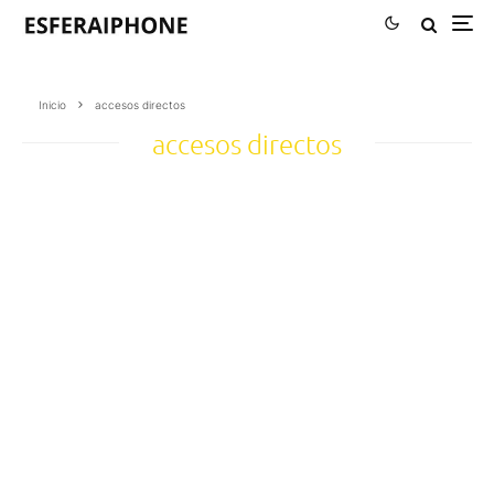
Inicio
accesos directos
accesos directos