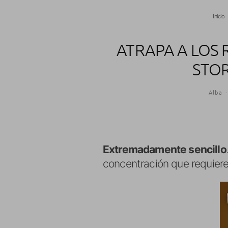
Inicio
ATRAPA A LOS
STOR
Alba
·
Extremadamente sencillo
concentración que requiere