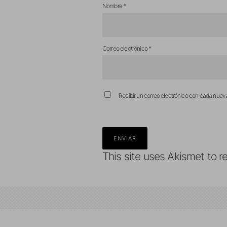
Nombre
*
Correo electrónico
*
Recibir un correo electrónico con cada nuev
This site uses Akismet to 