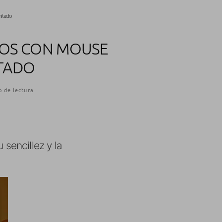
mitado
JOS CON MOUSE
ITADO
o de lectura
sencillez y la