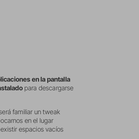
licaciones en la pantalla
nstalado
para descargarse
será familiar un tweak
locarnos en el lugar
existir espacios vacíos