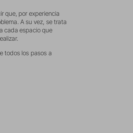
ir que, por experiencia
blema. A su vez, se trata
ra cada espacio que
alizar.
e todos los pasos a