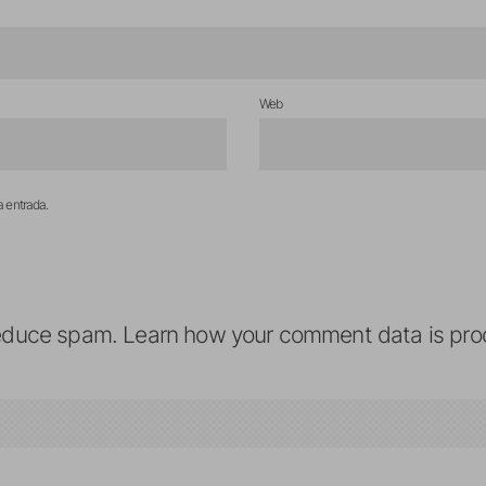
Web
a entrada.
reduce spam.
Learn how your comment data is pro