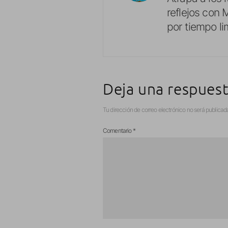
reflejos con 
por tiempo li
Deja una respues
Tu dirección de correo electrónico no será publicad
Comentario
*