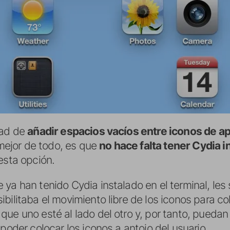
dad de
añadir espacios vacíos entre iconos de ap
 mejor de todo, es que
no hace falta tener Cydia i
esta opción.
ya han tenido Cydia instalado en el terminal, les 
sibilitaba el movimiento libre de los iconos para co
ue uno esté al lado del otro y, por tanto, puedan 
 poder colocar los iconos a antojo del usuario.