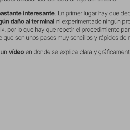
astante interesante
. En primer lugar hay que dec
gún daño al terminal
ni experimentado ningún pro
 por lo que hay que repetir el procedimiento pa
que son unos pasos muy sencillos y rápidos de re
s un
vídeo
en donde se explica clara y gráficament