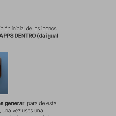
ión inicial de los iconos
PPS DENTRO (da igual
as generar
, para de esta
, una vez uses una