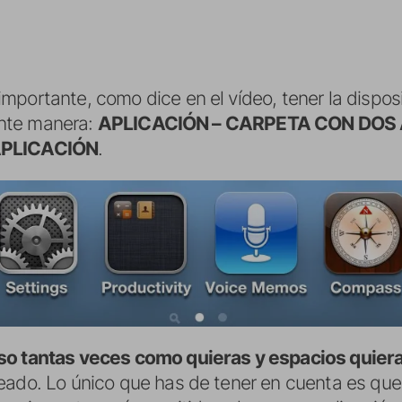
portante, como dice en el vídeo, tener la disposic
iente manera:
APLICACIÓN – CARPETA CON DOS A
 APLICACIÓN
.
so tantas veces como quieras y espacios quier
eado. Lo único que has de tener en cuenta es que