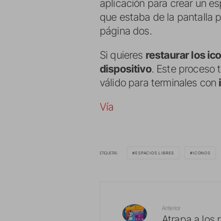
aplicación para crear un es
que estaba de la pantalla p
página dos.
Si quieres
restaurar los ic
dispositivo
. Este proceso 
válido para terminales con
Vía
ETIQUETAS
ESPACIOS LIBRES
ICONOS
Anterior
Atrapa a los 