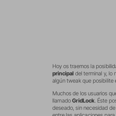
Hoy os traemos la posibili
principal
del terminal y, lo
algún tweak que posibilite 
Muchos de los usuarios que 
llamado
GridLock
. Éste po
deseado, sin necesidad de q
entre las aplicaciones para