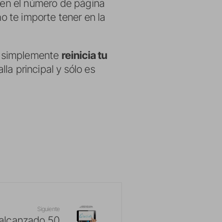
n en el número de página
no te importe tener en la
s, simplemente
reinicia tu
la principal y sólo es
Siguiente
 alcanzado 50