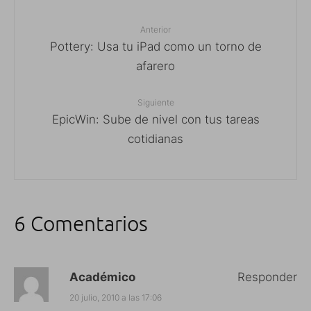
Anterior
Pottery: Usa tu iPad como un torno de
afarero
Siguiente
EpicWin: Sube de nivel con tus tareas
cotidianas
6 Comentarios
Académico
Responder
20 julio, 2010 a las 17:06