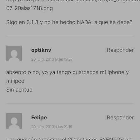
07-20alas1718.png
Sigo en 3.1.3 y no he hecho NADA. a que se debe?
optiknv
Responder
20 julio, 2010 a las 19:27
absento o no, yo ya tengo guardados mi iphone y
mi ipod
Sin acritud
Felipe
Responder
20 julio, 2010 a las 21:19
Los que aún tenemos el 2G estamos EXENTOS de