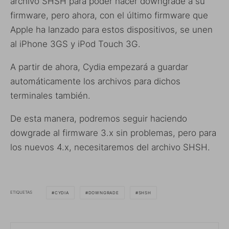
archivo SHSH para poder hacer downgrade a su
firmware, pero ahora, con el último firmware que
Apple ha lanzado para estos dispositivos, se unen
al iPhone 3GS y iPod Touch 3G.
A partir de ahora, Cydia empezará a guardar
automáticamente los archivos para dichos
terminales también.
De esta manera, podremos seguir haciendo
dowgrade al firmware 3.x sin problemas, pero para
los nuevos 4.x, necesitaremos del archivo SHSH.
ETIQUETAS
CYDIA
DOWNGRADE
SHSH