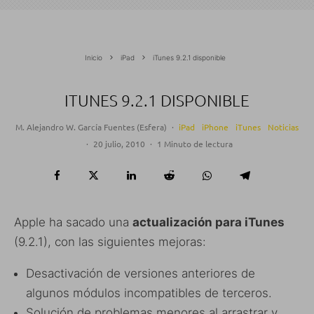
Inicio
iPad
iTunes 9.2.1 disponible
ITUNES 9.2.1 DISPONIBLE
M. Alejandro W. García Fuentes (Esfera)
·
iPad
iPhone
iTunes
Noticias
·
20 julio, 2010
·
1 Minuto de lectura
Apple ha sacado una
actualización para iTunes
(9.2.1), con las siguientes mejoras:
Desactivación de versiones anteriores de
algunos módulos incompatibles de terceros.
Solución de problemas menores al arrastrar y