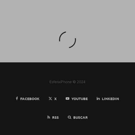
EsferaiPhone © 2024
FACEBOOK
X
YOUTUBE
LINKEDIN
RSS
BUSCAR