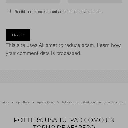
Recibir un correo electrónico con cada nueva entrada.
This site uses Akismet to reduce spam.
Learn how
your comment data is processed.
Inicio
App Store
Aplicaciones
Pottery: Usa tu iPad como un torno de afarero
POTTERY: USA TU IPAD COMO UN
TORNO DE AFARERO