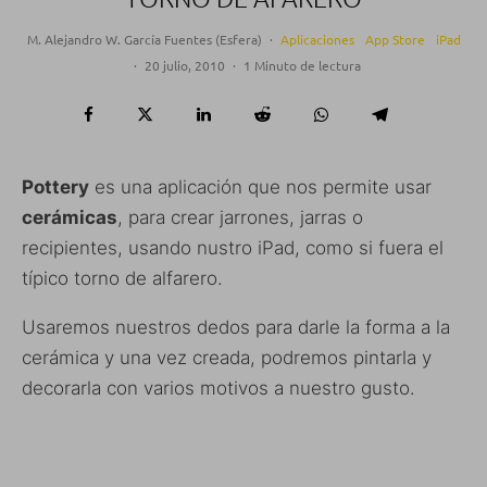
M. Alejandro W. García Fuentes (Esfera)
·
Aplicaciones
App Store
iPad
·
20 julio, 2010
·
1 Minuto de lectura
Pottery
es una aplicación que nos permite usar
cerámicas
, para crear jarrones, jarras o
recipientes, usando nustro iPad, como si fuera el
típico torno de alfarero.
Usaremos nuestros dedos para darle la forma a la
cerámica y una vez creada, podremos pintarla y
decorarla con varios motivos a nuestro gusto.