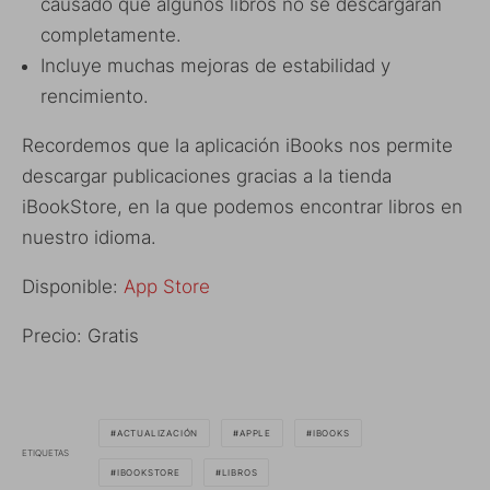
causado que algunos libros no se descargaran
completamente.
Incluye muchas mejoras de estabilidad y
rencimiento.
Recordemos que la aplicación iBooks nos permite
descargar publicaciones gracias a la tienda
iBookStore, en la que podemos encontrar libros en
nuestro idioma.
Disponible:
App Store
Precio: Gratis
ACTUALIZACIÓN
APPLE
IBOOKS
ETIQUETAS
IBOOKSTORE
LIBROS