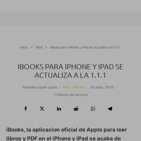
Inicio
iPad
iBooks para iPhone y iPad se actualiza a la 1.1.1
IBOOKS PARA IPHONE Y IPAD SE
ACTUALIZA A LA 1.1.1
Yolanda Luque Loste
·
iPad
iPhone
·
20 julio, 2010
·
1 Minuto de lectura
iBooks, la aplicacion oficial de Apple para leer
libros y PDF en el iPhone y iPad se acaba de