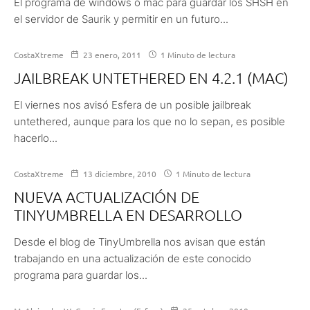
El programa de windows o mac para guardar los SHSH en
el servidor de Saurik y permitir en un futuro...
CostaXtreme
23 enero, 2011
1 Minuto de lectura
JAILBREAK UNTETHERED EN 4.2.1 (MAC)
El viernes nos avisó Esfera de un posible jailbreak
untethered, aunque para los que no lo sepan, es posible
hacerlo...
CostaXtreme
13 diciembre, 2010
1 Minuto de lectura
NUEVA ACTUALIZACIÓN DE
TINYUMBRELLA EN DESARROLLO
Desde el blog de TinyUmbrella nos avisan que están
trabajando en una actualización de este conocido
programa para guardar los...