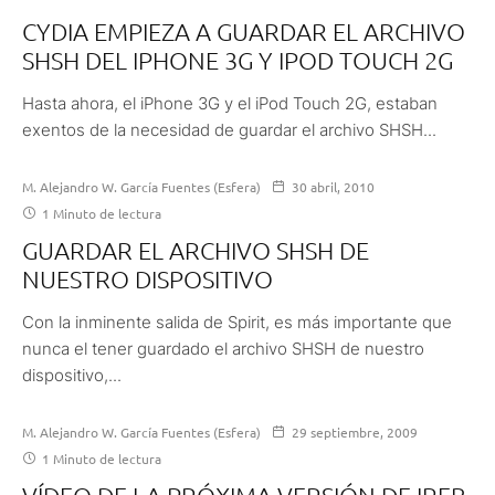
CYDIA EMPIEZA A GUARDAR EL ARCHIVO
SHSH DEL IPHONE 3G Y IPOD TOUCH 2G
Hasta ahora, el iPhone 3G y el iPod Touch 2G, estaban
exentos de la necesidad de guardar el archivo SHSH...
M. Alejandro W. García Fuentes (Esfera)
30 abril, 2010
1 Minuto de lectura
GUARDAR EL ARCHIVO SHSH DE
NUESTRO DISPOSITIVO
Con la inminente salida de Spirit, es más importante que
nunca el tener guardado el archivo SHSH de nuestro
dispositivo,...
M. Alejandro W. García Fuentes (Esfera)
29 septiembre, 2009
1 Minuto de lectura
VÍDEO DE LA PRÓXIMA VERSIÓN DE IREB