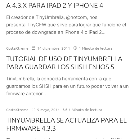
A 4.3.X PARA IPAD 2 Y IPHONE 4
El creador de TinyUmbrella, @notcom, nos
presenta TinyCFW que sirve para lograr que funcione el
proceso de downgrade en iPhone 4 o iPad 2...
CostaXtreme
14 diciembre, 2011
1 Minuto de lectura
TUTORIAL DE USO DE TINYUMBRELLA
PARA GUARDAR LOS SHSH EN IOS 5
TinyUmbrella, la conocida herramienta con la que
guardamos los SHSH para en un futuro poder volver a un
firmware anterior...
CostaXtreme
9 mayo, 2011
1 Minuto de lectura
TINYUMBRELLA SE ACTUALIZA PARA EL
FIRMWARE 4.3.3