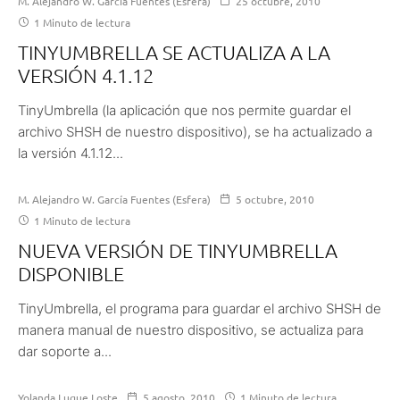
M. Alejandro W. García Fuentes (Esfera)
25 octubre, 2010
1 Minuto de lectura
TINYUMBRELLA SE ACTUALIZA A LA
VERSIÓN 4.1.12
TinyUmbrella (la aplicación que nos permite guardar el
archivo SHSH de nuestro dispositivo), se ha actualizado a
la versión 4.1.12...
M. Alejandro W. García Fuentes (Esfera)
5 octubre, 2010
1 Minuto de lectura
NUEVA VERSIÓN DE TINYUMBRELLA
DISPONIBLE
TinyUmbrella, el programa para guardar el archivo SHSH de
manera manual de nuestro dispositivo, se actualiza para
dar soporte a...
Yolanda Luque Loste
5 agosto, 2010
1 Minuto de lectura