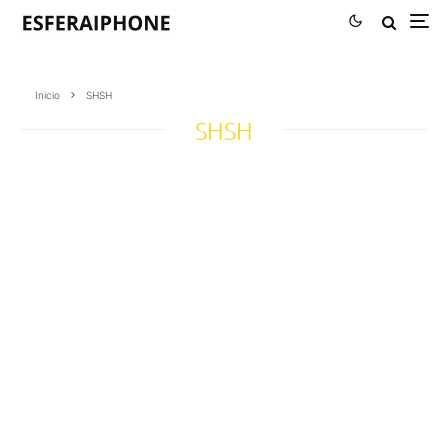
Inicio
SHSH
SHSH