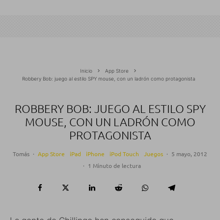
Inicio
App Store
Robbery Bob: juego al estilo SPY mouse, con un ladrón como protagonista
ROBBERY BOB: JUEGO AL ESTILO SPY
MOUSE, CON UN LADRÓN COMO
PROTAGONISTA
Tomás
·
App Store
iPad
iPhone
iPod Touch
Juegos
·
5 mayo, 2012
·
1 Minuto de lectura