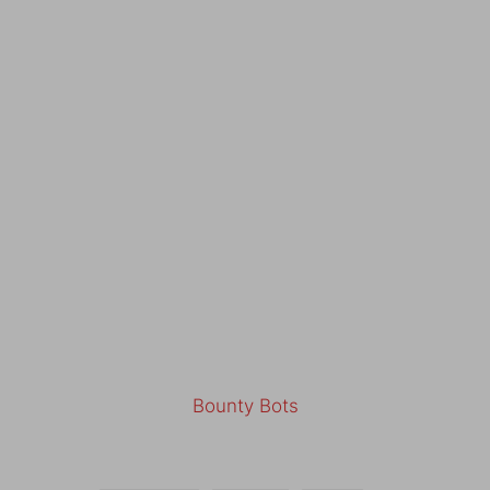
Bounty Bots