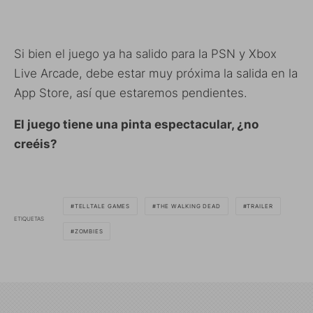
Si bien el juego ya ha salido para la PSN y Xbox
Live Arcade, debe estar muy próxima la salida en la
App Store, así que estaremos pendientes.
El juego tiene una pinta espectacular, ¿no
creéis?
TELLTALE GAMES
THE WALKING DEAD
TRAILER
ETIQUETAS
ZOMBIES