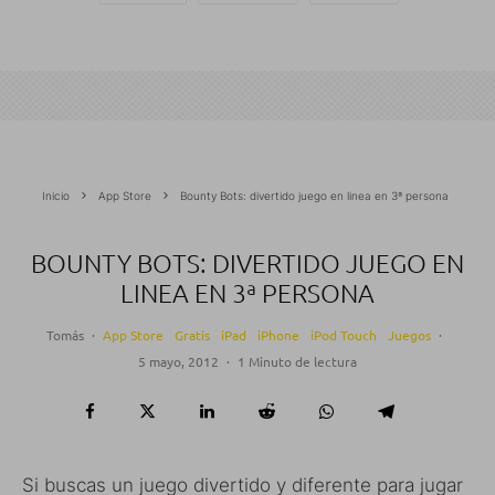
Inicio
App Store
Bounty Bots: divertido juego en linea en 3ª persona
BOUNTY BOTS: DIVERTIDO JUEGO EN
LINEA EN 3ª PERSONA
Tomás
·
App Store
Gratis
iPad
iPhone
iPod Touch
Juegos
·
5 mayo, 2012
·
1 Minuto de lectura
Si buscas un juego divertido y diferente para jugar