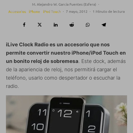
M. Alejandro W. García Fuentes (Esfera)
·
Accesorios
iPhone
iPod Touch
·
7 mayo, 2012
·
1 Minuto de lectura
iLive Clock Radio es un accesorio que nos
permite convertir nuestro iPhone/iPod Touch en
un bonito reloj de sobremesa
. Este dock, además
de la apariencia de reloj, nos permitirá cargar el
teléfono, usarlo como despertador o escuchar la
radio.