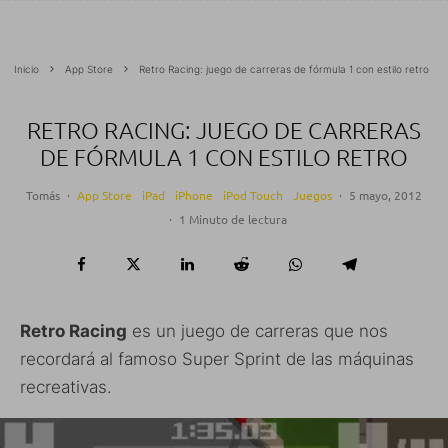
Inicio
App Store
Retro Racing: juego de carreras de fórmula 1 con estilo retro
RETRO RACING: JUEGO DE CARRERAS
DE FÓRMULA 1 CON ESTILO RETRO
Tomás
·
App Store
iPad
iPhone
iPod Touch
Juegos
·
5 mayo, 2012
·
1 Minuto de lectura
Retro Racing
es un juego de carreras que nos
recordará al famoso Super Sprint de las máquinas
recreativas.