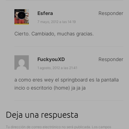
Esfera
Responder
7 mayo, 2012 a las 14:19
Cierto. Cambiado, muchas gracias.
FuckyouXD
Responder
1 agosto, 2012 a las 21:41
a como eres wey el springboard es la pantalla
incio o escritorio (home) ja ja ja
Deja una respuesta
Tu dirección de correo electrónico no será publicada.
Los campos