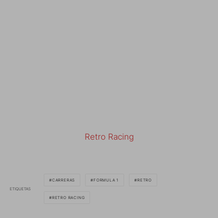
Retro Racing
CARRERAS
FORMULA 1
RETRO
ETIQUETAS
RETRO RACING