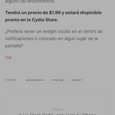
alguno útil encontremos.
Tendrá un precio de $1.99 y estará dispinible
pronto en la Cydia Store.
¿Preferis tener un widget oculto en el centro de
notificaciones o colocado en algún lugar de la
pantalla?
Vía
ETIQUETAS
DASHBOARD X
TWEAKS
WIDGET
Anterior