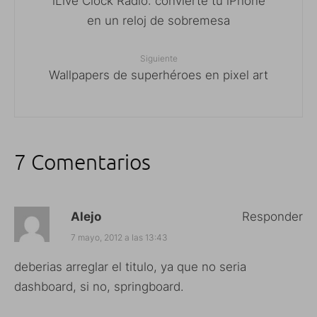
iLive Clock Radio: convierte tu iPhone
en un reloj de sobremesa
Siguiente
Wallpapers de superhéroes en pixel art
7 Comentarios
Alejo
Responder
7 mayo, 2012 a las 13:43
deberias arreglar el titulo, ya que no seria
dashboard, si no, springboard.