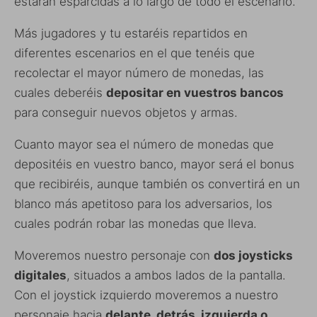
estarán esparcidas a lo largo de todo el escenario.
Más jugadores y tu estaréis repartidos en
diferentes escenarios en el que tenéis que
recolectar el mayor número de monedas, las
cuales deberéis
depositar en vuestros bancos
para conseguir nuevos objetos y armas.
Cuanto mayor sea el número de monedas que
depositéis en vuestro banco, mayor será el bonus
que recibiréis, aunque también os convertirá en un
blanco más apetitoso para los adversarios, los
cuales podrán robar las monedas que lleva.
Moveremos nuestro personaje con
dos joysticks
digitales
, situados a ambos lados de la pantalla.
Con el joystick izquierdo moveremos a nuestro
personaje hacia
delante, detrás, izquierda o