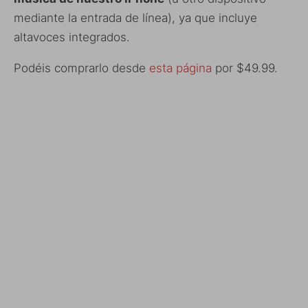
mediante la entrada de línea), ya que incluye
altavoces integrados.
Podéis comprarlo desde
esta página
por $49.99.