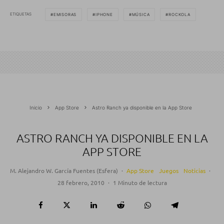
ETIQUETAS
EMISORAS
IPHONE
MÚSICA
ROCKOLA
Inicio
App Store
Astro Ranch ya disponible en la App Store
ASTRO RANCH YA DISPONIBLE EN LA
APP STORE
M. Alejandro W. García Fuentes (Esfera)
·
App Store
Juegos
Noticias
·
28 febrero, 2010
·
1 Minuto de lectura