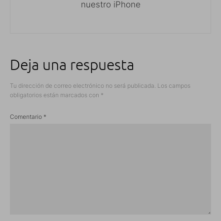
nuestro iPhone
Deja una respuesta
Tu dirección de correo electrónico no será publicada.
Los campos
obligatorios están marcados con
*
Comentario
*