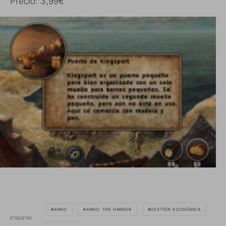
Precio: 3,99€
ANNO
ANNO: THE HARBOR
GESTIÓN ECONÓMICA
ETIQUETAS