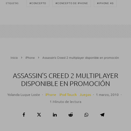
ETIQUETAS
CONCEPTO
CONCEPTO DE IPHONE
IPHONE 4G
Inicio
iPhone
Assassin’s Creed 2 multiplayer disponible en promoción
ASSASSIN’S CREED 2 MULTIPLAYER
DISPONIBLE EN PROMOCIÓN
Yolanda Luque Loste
·
iPhone
iPod Touch
Juegos
·
1 marzo, 2010
·
1 Minuto de lectura