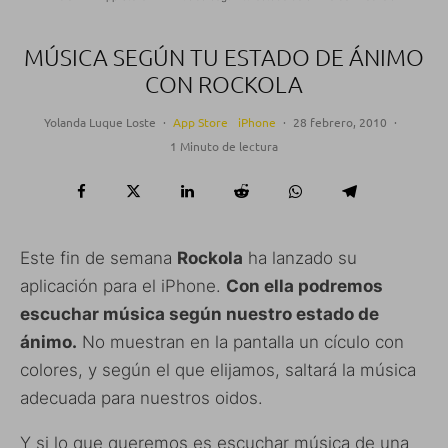
MÚSICA SEGÚN TU ESTADO DE ÁNIMO
CON ROCKOLA
Yolanda Luque Loste
·
App Store
iPhone
·
28 febrero, 2010
·
1 Minuto de lectura
Este fin de semana
Rockola
ha lanzado su
aplicación para el iPhone.
Con ella podremos
escuchar música según nuestro estado de
ánimo.
No muestran en la pantalla un cículo con
colores, y según el que elijamos, saltará la música
adecuada para nuestros oidos.
Y si lo que queremos es escuchar música de una