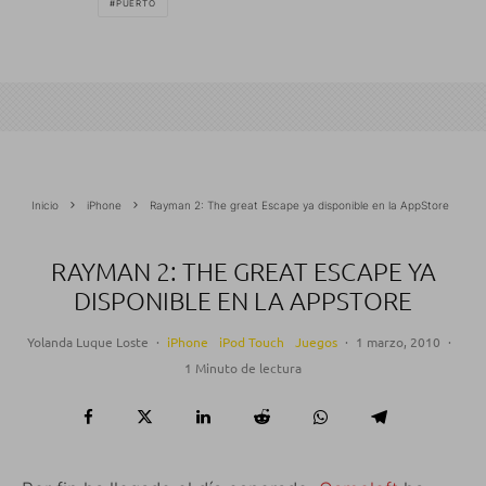
PUERTO
Inicio
iPhone
Rayman 2: The great Escape ya disponible en la AppStore
RAYMAN 2: THE GREAT ESCAPE YA
DISPONIBLE EN LA APPSTORE
Yolanda Luque Loste
·
iPhone
iPod Touch
Juegos
·
1 marzo, 2010
·
1 Minuto de lectura