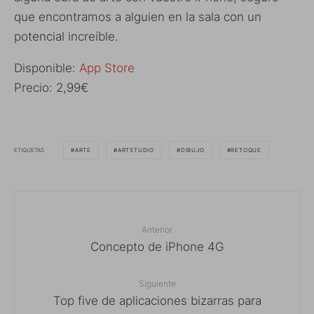
que encontramos a alguien en la sala con un
potencial increíble.
Disponible:
App Store
Precio: 2,99€
ETIQUETAS
ARTE
ARTSTUDIO
DIBUJO
RETOQUE
Anterior
Concepto de iPhone 4G
Siguiente
Top five de aplicaciones bizarras para