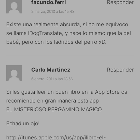
facundo.ferri
Responder
2 marzo, 2010 a las 15:43
Existe una realmente absurda, si no me equivoco
se llama iDogTranslate, y hace lo mismo que la del
bebé, pero con los ladridos del perro xD.
Carlo Martinez
Responder
6 enero, 2011 a las 18:56
Si les gusta leer un buen libro en la App Store os
recomiendo en gran manera esta app
EL MISTERIOSO PERGAMINO MAGICO
Echad un ojo!
http://itunes.apple.com/us/app/ilibro-el-