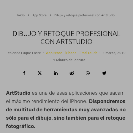
Inicio
App Store
Dibujo y retoque profesional con ArtStudio
DIBUJO Y RETOQUE PROFESIONAL
CON ARTSTUDIO
Yolanda Luque Loste
·
App Store
iPhone
iPod Touch
·
2 marzo, 2010
·
1 Minuto de lectura
ArtStudio
es una de esas aplicaciones que sacan
el máximo rendimiento del iPhone.
Dispondremos
de multitud de herramientas muy avanzadas no
sólo para el dibujo, sino tambien para el retoque
fotográfico.