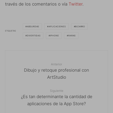
través de los comentarios o vía
Twitter
.
ABSURDAS
APLICACIONES
BIZARRO
ETIQUETAS
DIVERTIDAS
IPHONE
RARAS
Anterior
Dibujo y retoque profesional con
ArtStudio
Siguiente
¿Es tan determinante la cantidad de
aplicaciones de la App Store?