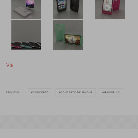
Via
ETIQUETAS
CONCEPTO
CONCEPTO DE IPHONE
IPHONE 4G