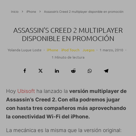
Inicio
iPhone
Assassin’s Creed 2 multiplayer disponible en promoción
ASSASSIN’S CREED 2 MULTIPLAYER
DISPONIBLE EN PROMOCIÓN
Yolanda Luque Loste
·
iPhone
iPod Touch
Juegos
·
1 marzo, 2010
·
1 Minuto de lectura
Hoy
Ubisoft
ha lanzado la
versión multiplayer de
Assassin’s Creed 2. Con ella podremos jugar
con hasta tres compañeros más aprovechando
la conectividad Wi-Fi del iPhone.
La mecánica es la misma que la versión original: