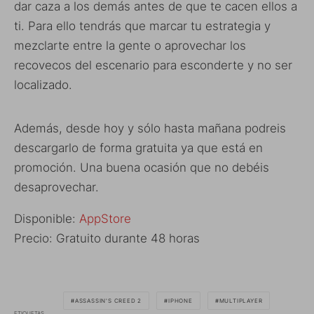
dar caza a los demás antes de que te cacen ellos a
ti. Para ello tendrás que marcar tu estrategia y
mezclarte entre la gente o aprovechar los
recovecos del escenario para esconderte y no ser
localizado.
Además, desde hoy y sólo hasta mañana podreis
descargarlo de forma gratuita ya que está en
promoción. Una buena ocasión que no debéis
desaprovechar.
Disponible:
AppStore
Precio: Gratuito durante 48 horas
ASSASSIN'S CREED 2
IPHONE
MULTIPLAYER
ETIQUETAS