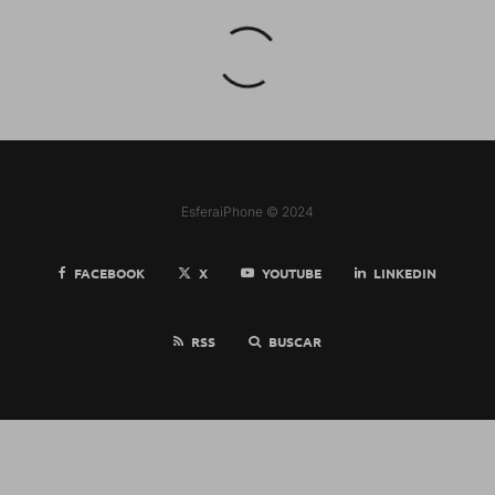
EsferaiPhone © 2024
FACEBOOK
X
YOUTUBE
LINKEDIN
RSS
BUSCAR