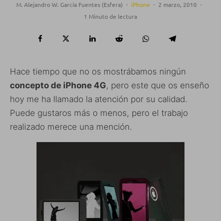
M. Alejandro W. García Fuentes (Esfera)
·
iPhone
·
2 marzo, 2010
·
1 Minuto de lectura
Hace tiempo que no os mostrábamos ningún
concepto de iPhone 4G
, pero este que os enseño
hoy me ha llamado la atención por su calidad.
Puede gustaros más o menos, pero el trabajo
realizado merece una mención.