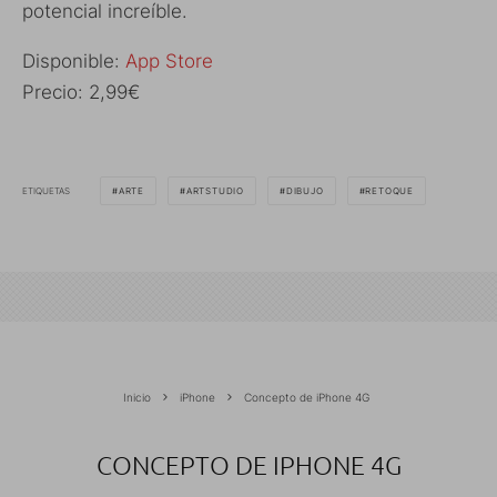
potencial increíble.
Disponible:
App Store
Precio: 2,99€
ETIQUETAS
ARTE
ARTSTUDIO
DIBUJO
RETOQUE
Inicio
iPhone
Concepto de iPhone 4G
CONCEPTO DE IPHONE 4G