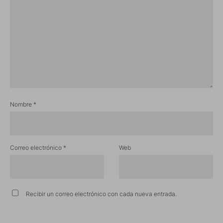
Nombre
*
Correo electrónico
*
Web
Recibir un correo electrónico con cada nueva entrada.