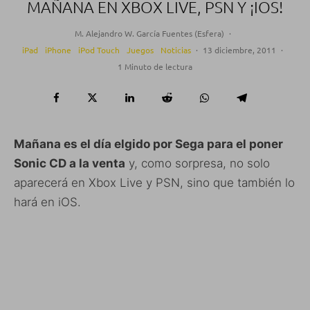
MAÑANA EN XBOX LIVE, PSN Y ¡IOS!
M. Alejandro W. García Fuentes (Esfera)
·
iPad
iPhone
iPod Touch
Juegos
Noticias
·
13 diciembre, 2011
·
1 Minuto de lectura
Mañana es el día elgido por Sega para el poner
Sonic CD a la venta
y, como sorpresa, no solo
aparecerá en Xbox Live y PSN, sino que también lo
hará en iOS.