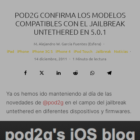
POD2G CONFIRMA LOS MODELOS
COMPATIBLES CON EL JAILBREAK
UNTETHERED EN 5.0.1
M. Alejandro W. García Fuentes (Esfera)
·
iPad
iPhone
iPhone 3G S
iPhone 4
iPod Touch
Jailbreak
Noticias
·
14 diciembre, 2011
·
1 Minuto de lectura
Ya os hemos ido manteniendo al día de las
novedades de
@pod2g
en el campo del jailbreak
untethered en diferentes dispositivos y firmwares.