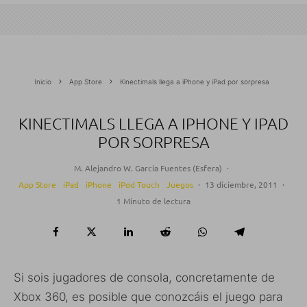
Inicio
App Store
Kinectimals llega a iPhone y iPad por sorpresa
KINECTIMALS LLEGA A IPHONE Y IPAD
POR SORPRESA
M. Alejandro W. García Fuentes (Esfera)
·
App Store
iPad
iPhone
iPod Touch
Juegos
·
13 diciembre, 2011
·
1 Minuto de lectura
Si sois jugadores de consola, concretamente de
Xbox 360, es posible que conozcáis el juego para