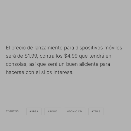
El precio de lanzamiento para dispositivos móviles
será de $1.99, contra los $4.99 que tendrá en
consolas, así que será un buen aliciente para
hacerse con el si os interesa.
ETIQUETAS
SEGA
SONIC
SONIC CD
TAILS