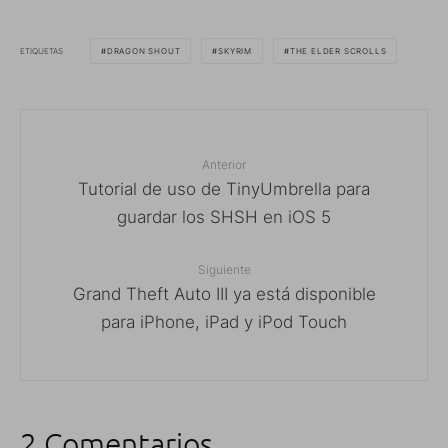
ETIQUETAS
DRAGON SHOUT
SKYRIM
THE ELDER SCROLLS
Anterior
Tutorial de uso de TinyUmbrella para
guardar los SHSH en iOS 5
Siguiente
Grand Theft Auto III ya está disponible
para iPhone, iPad y iPod Touch
2 Comentarios