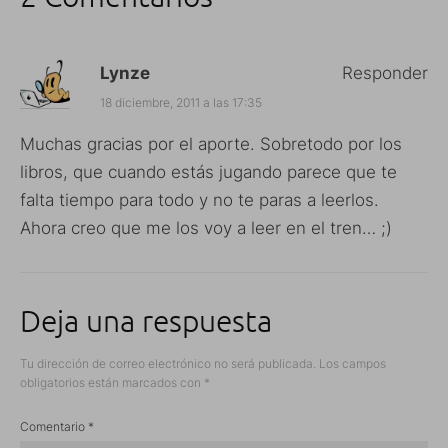
Lynze
Responder
18 diciembre, 2011 a las 17:35
Muchas gracias por el aporte. Sobretodo por los
libros, que cuando estás jugando parece que te
falta tiempo para todo y no te paras a leerlos.
Ahora creo que me los voy a leer en el tren… ;)
Deja una respuesta
Tu dirección de correo electrónico no será publicada.
Los campos
obligatorios están marcados con
*
Comentario
*