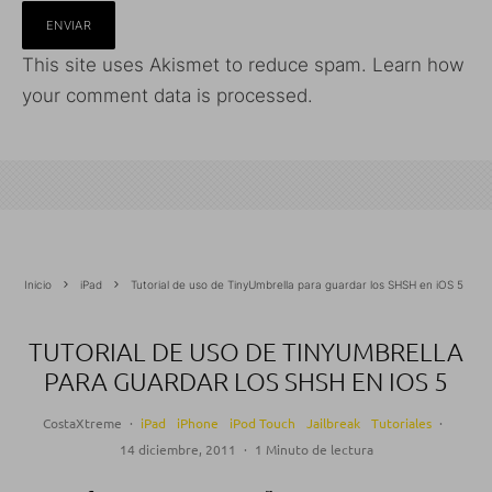
This site uses Akismet to reduce spam.
Learn how
your comment data is processed.
Inicio
iPad
Tutorial de uso de TinyUmbrella para guardar los SHSH en iOS 5
TUTORIAL DE USO DE TINYUMBRELLA
PARA GUARDAR LOS SHSH EN IOS 5
CostaXtreme
·
iPad
iPhone
iPod Touch
Jailbreak
Tutoriales
·
14 diciembre, 2011
·
1 Minuto de lectura