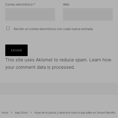
Correo electrónico
*
Web
Recibir un correo electrónico con cada nueva entrada.
This site uses Akismet to reduce spam.
Learn how
your comment data is processed.
Inicio
App Store
Huye de la policía y destroza todo lo que pilles en Smash Bandits