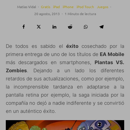
Matías Vidal
·
Gratis
iPad
iPhone
iPod Touch
Juegos
·
20 agosto, 2013
·
1 Minuto de lectura
De todos es sabido el
éxito
cosechado por la
primera entrega de uno de los títulos de
EA Mobile
más descargados en smartphones,
Plantas VS.
Zombies
. Dejando a un lado los diferentes
retardos de sus actualizaciones, como por ejemplo,
la incomprensible tardanza en adaptarse a la
pantalla retina por ejemplo, la saga iniciada por la
compañía no dejó a nadie indiferente y se convirtió
en un auténtico éxito.