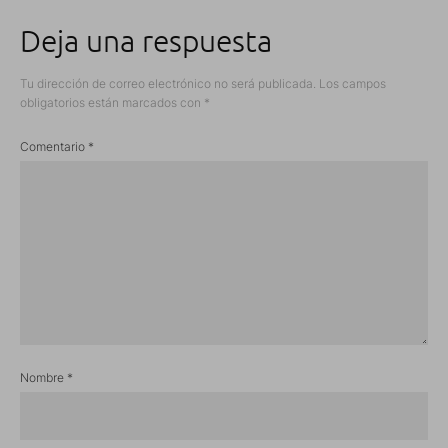
Deja una respuesta
Tu dirección de correo electrónico no será publicada.
Los campos
obligatorios están marcados con
*
Comentario
*
Nombre
*