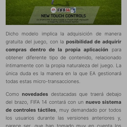
Dicho modelo implica la adquisición de manera
gratuita del juego, con la
posibilidad de adquirir
compras dentro de la propia aplicación
para
obtener diferente tipo de contenido, relacionado
íntimamente con la propia naturaleza del juego. La
única duda es la manera en la que EA gestionará
todas estas micro-transacciones.
Como
novedades
destacadas que traerá debajo
del brazo, FIFA 14 contará con un
nuevo sistema
de controles táctiles
, muy demandado por todos
los usuarios durante las versiones anteriores y,
parece ser, que han tomado muy en cuenta los