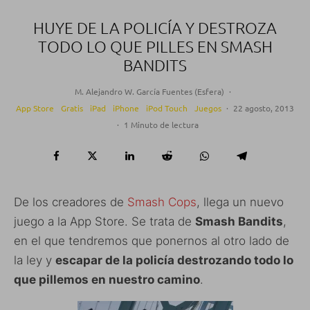
HUYE DE LA POLICÍA Y DESTROZA
TODO LO QUE PILLES EN SMASH
BANDITS
M. Alejandro W. García Fuentes (Esfera)
·
App Store
Gratis
iPad
iPhone
iPod Touch
Juegos
·
22 agosto, 2013
·
1 Minuto de lectura
De los creadores de
Smash Cops
, llega un nuevo
juego a la App Store. Se trata de
Smash Bandits
,
en el que tendremos que ponernos al otro lado de
la ley y
escapar de la policía destrozando todo lo
que pillemos en nuestro camino
.