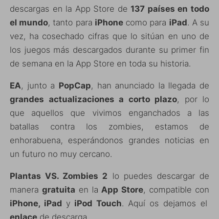
descargas en la App Store de
137 países en todo
el mundo
, tanto para
iPhone
como para
iPad
. A su
vez, ha cosechado cifras que lo sitúan en uno de
los juegos más descargados durante su primer fin
de semana en la App Store en toda su historia.
EA
, junto a
PopCap
, han anunciado la llegada de
grandes actualizaciones a corto plazo
, por lo
que aquellos que vivimos enganchados a las
batallas contra los zombies, estamos de
enhorabuena, esperándonos grandes noticias en
un futuro no muy cercano.
Plantas VS. Zombies 2
lo puedes descargar de
manera
gratuita
en la
App Store
, compatible con
iPhone, iPad
y
iPod Touch
. Aquí os dejamos el
enlace
de descarga.