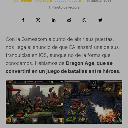
iPad
iPhone
iPod Touch
Juegos
Noticias
·
19 agosto, 2013
·
1 Minuto de lectura
Con la Gamescom a punto de abrir sus puertas,
nos llega el anuncio de que EA lanzará una de sus
franquicias en iOS, aunque no de la forma que
conocemos. Hablamos de
Dragon Age, que se
convertirá en un juego de batallas entre héroes.