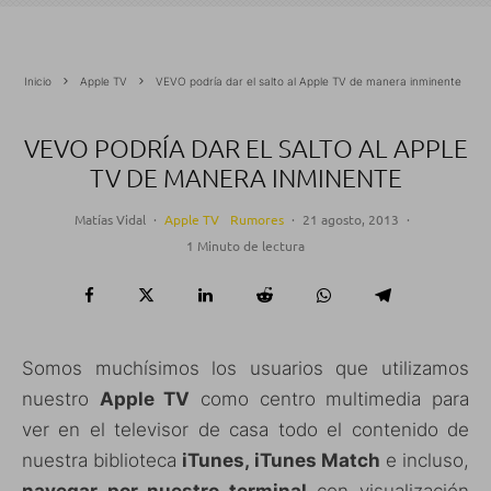
Inicio
Apple TV
VEVO podría dar el salto al Apple TV de manera inminente
VEVO PODRÍA DAR EL SALTO AL APPLE
TV DE MANERA INMINENTE
Matías Vidal
·
Apple TV
Rumores
·
21 agosto, 2013
·
1 Minuto de lectura
Somos muchísimos los usuarios que utilizamos
nuestro
Apple TV
como centro multimedia para
ver en el televisor de casa todo el contenido de
nuestra biblioteca
iTunes, iTunes Match
e incluso,
navegar por nuestro terminal
con visualización