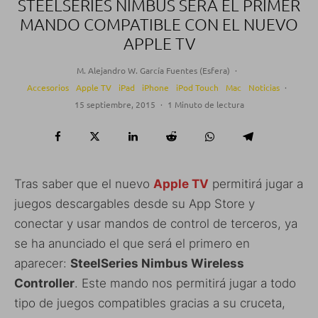
STEELSERIES NIMBUS SERÁ EL PRIMER
MANDO COMPATIBLE CON EL NUEVO
APPLE TV
M. Alejandro W. García Fuentes (Esfera)
·
Accesorios
Apple TV
iPad
iPhone
iPod Touch
Mac
Noticias
·
15 septiembre, 2015
·
1 Minuto de lectura
Tras saber que el nuevo
Apple TV
permitirá jugar a
juegos descargables desde su App Store y
conectar y usar mandos de control de terceros, ya
se ha anunciado el que será el primero en
aparecer:
SteelSeries Nimbus Wireless
Controller
. Este mando nos permitirá jugar a todo
tipo de juegos compatibles gracias a su cruceta,