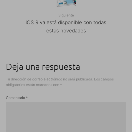
Siguiente
iOS 9 ya está disponible con todas
estas novedades
Deja una respuesta
Tu dirección de correo electrónico no será publicada.
Los campos
obligatorios están marcados con
*
Comentario
*