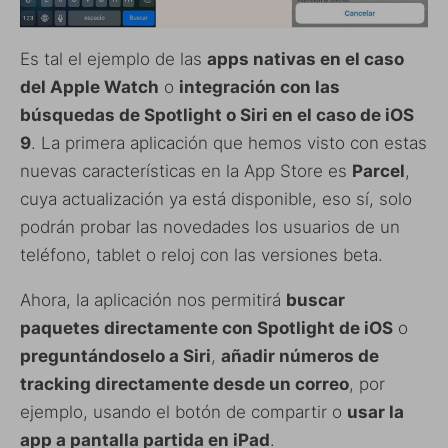
Es tal el ejemplo de las
apps nativas en el caso
del Apple Watch
o
integración con las
búsquedas de Spotlight o Siri en el caso de iOS
9
. La primera aplicación que hemos visto con estas
nuevas características en la App Store es
Parcel
,
cuya actualización ya está disponible, eso sí, solo
podrán probar las novedades los usuarios de un
teléfono, tablet o reloj con las versiones beta.
Ahora, la aplicación nos permitirá
buscar
paquetes directamente con Spotlight de iOS
o
preguntándoselo a Siri
,
añadir números de
tracking directamente desde un correo
, por
ejemplo, usando el botón de compartir o
usar la
app a pantalla partida en iPad
.