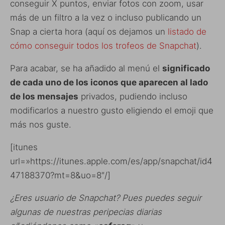
conseguir X puntos, enviar fotos con zoom, usar
más de un filtro a la vez o incluso publicando un
Snap a cierta hora (aquí os dejamos un
listado de
cómo conseguir todos los trofeos de Snapchat
).
Para acabar, se ha añadido al menú el
significado
de cada uno de los iconos que aparecen al lado
de los mensajes
privados, pudiendo incluso
modificarlos a nuestro gusto eligiendo el emoji que
más nos guste.
[itunes
url=»https://itunes.apple.com/es/app/snapchat/id4
47188370?mt=8&uo=8″/]
¿Eres usuario de Snapchat? Pues puedes seguir
algunas de nuestras peripecias diarias