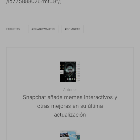
/id775888026?mt=8″/]
ETIQUETAS
SHADOWMATIC
SOMBRAS
Anterior
Snapchat añade memes interactivos y
otras mejoras en su última
actualización