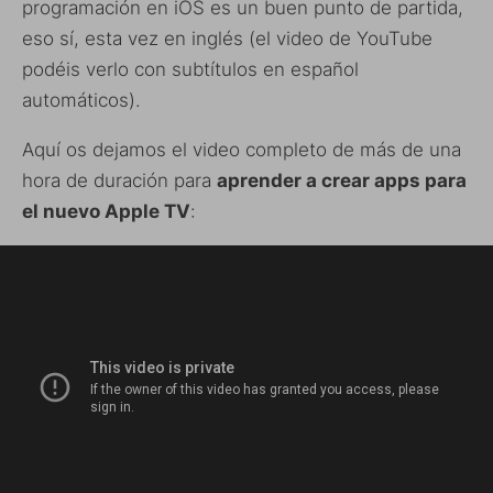
programación en iOS es un buen punto de partida,
eso sí, esta vez en inglés (el video de YouTube
podéis verlo con subtítulos en español
automáticos).
Aquí os dejamos el video completo de más de una
hora de duración para
aprender a crear apps para
el nuevo Apple TV
: