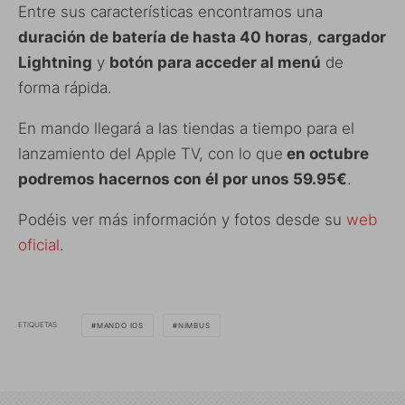
Entre sus características encontramos una
duración de batería de hasta 40 horas
,
cargador
Lightning
y
botón para acceder al menú
de
forma rápida.
En mando llegará a las tiendas a tiempo para el
lanzamiento del Apple TV, con lo que
en octubre
podremos hacernos con él por unos 59.95€
.
Podéis ver más información y fotos desde su
web
oficial
.
ETIQUETAS
MANDO IOS
NIMBUS