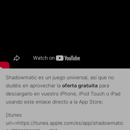
Shadowmatic es un juego universal, así que no
dudéis en aprovechar la
oferta gratuita
para
descargarlo en vuestro iPhone, iPod Touch o iPad
usando este enlace directo a la App Store:
[itunes
url=»https://itunes.apple.com/es/app/shadowmatic