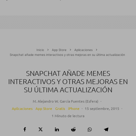
Inicio
App Store
Aplicaciones
Snapchat añade memes interactivos y otras mejoras en su última actualización
SNAPCHAT AÑADE MEMES
INTERACTIVOS Y OTRAS MEJORAS EN
SU ÚLTIMA ACTUALIZACIÓN
M. Alejandro W. García Fuentes (Esfera)
·
Aplicaciones
App Store
Gratis
iPhone
·
15 septiembre, 2015
·
1 Minuto de lectura