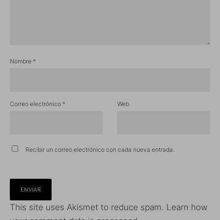
Nombre
*
Correo electrónico
*
Web
Recibir un correo electrónico con cada nueva entrada.
This site uses Akismet to reduce spam.
Learn how