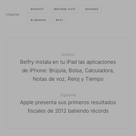
GEOHOT
GEORGE HOTZ
HACKER
ETIQUETAS
LIMERA1N
PS3
Anterior
Belfry instala en tu iPad las aplicaciones
de iPhone: Brújula, Bolsa, Calculadora,
Notas de voz, Reloj y Tiempo
Siguiente
Apple presenta sus primeros resultados
fiscales de 2012 batiendo récords