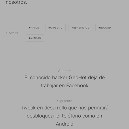
nosotros.
APPLE
APPLE TV
BENEFICIOS
RECORD
ETIQUETAS
VENTAS
Anterior
El conocido hacker GeoHot deja de
trabajar en Facebook
Siguiente
Tweak en desarrollo que nos permitirá
desbloquear el teléfono como en
Android