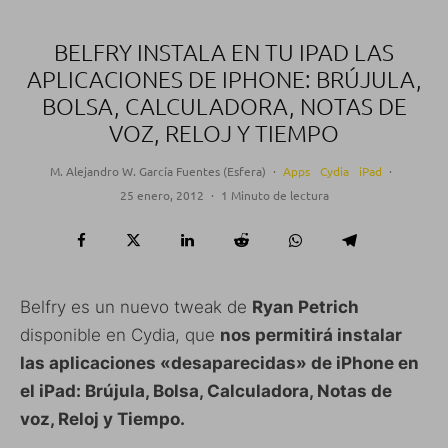
BELFRY INSTALA EN TU IPAD LAS
APLICACIONES DE IPHONE: BRÚJULA,
BOLSA, CALCULADORA, NOTAS DE
VOZ, RELOJ Y TIEMPO
M. Alejandro W. García Fuentes (Esfera)
·
Apps
Cydia
iPad
·
25 enero, 2012
·
1 Minuto de lectura
Belfry es un nuevo tweak de
Ryan Petrich
disponible en Cydia, que
nos permitirá instalar
las aplicaciones «desaparecidas» de iPhone en
el iPad: Brújula, Bolsa, Calculadora, Notas de
voz, Reloj y Tiempo.