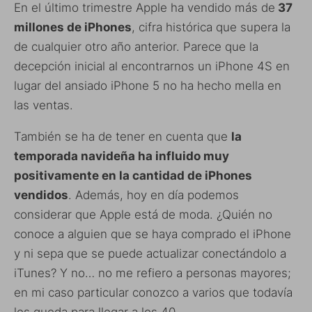
En el último trimestre Apple ha vendido más de
37
millones de iPhones
, cifra histórica que supera la
de cualquier otro año anterior. Parece que la
decepción inicial al encontrarnos un iPhone 4S en
lugar del ansiado iPhone 5 no ha hecho mella en
las ventas.
También se ha de tener en cuenta que
la
temporada navideña ha influido muy
positivamente en la cantidad de iPhones
vendidos
. Además, hoy en día podemos
considerar que Apple está de moda. ¿Quién no
conoce a alguien que se haya comprado el iPhone
y ni sepa que se puede actualizar conectándolo a
iTunes? Y no… no me refiero a personas mayores;
en mi caso particular conozco a varios que todavía
les queda para llegar a los 40.