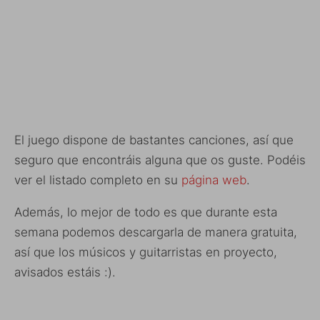
El juego dispone de bastantes canciones, así que
seguro que encontráis alguna que os guste. Podéis
ver el listado completo en su
página web
.
Además, lo mejor de todo es que durante esta
semana podemos descargarla de manera gratuita,
así que los músicos y guitarristas en proyecto,
avisados estáis :).