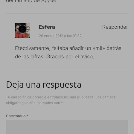
del tamaño de Apple.
Esfera
Responder
26 enero, 2012 a las 10:32
Efectivamente, faltaba añadir un «mil» detrás
de las cifras. Gracias por el aviso.
Deja una respuesta
Tu dirección de correo electrónico no será publicada.
Los campos
obligatorios están marcados con
*
Comentario
*