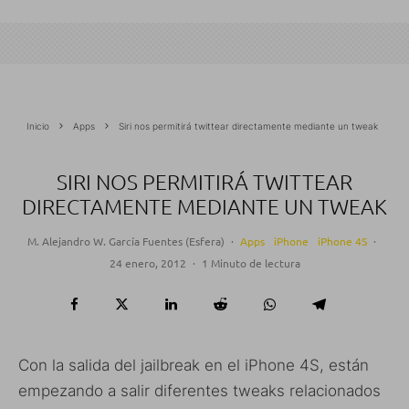
Inicio
Apps
Siri nos permitirá twittear directamente mediante un tweak
SIRI NOS PERMITIRÁ TWITTEAR
DIRECTAMENTE MEDIANTE UN TWEAK
M. Alejandro W. García Fuentes (Esfera)
·
Apps
iPhone
iPhone 4S
·
24 enero, 2012
·
1 Minuto de lectura
Con la salida del jailbreak en el iPhone 4S, están
empezando a salir diferentes tweaks relacionados