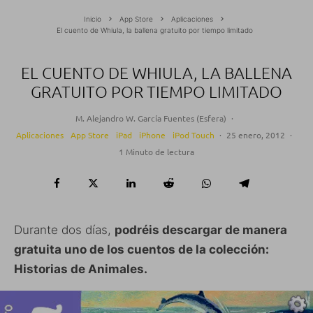
Inicio
App Store
Aplicaciones
El cuento de Whiula, la ballena gratuito por tiempo limitado
EL CUENTO DE WHIULA, LA BALLENA
GRATUITO POR TIEMPO LIMITADO
M. Alejandro W. García Fuentes (Esfera)
·
Aplicaciones
App Store
iPad
iPhone
iPod Touch
·
25 enero, 2012
·
1 Minuto de lectura
Durante dos días,
podréis descargar de manera
gratuita uno de los cuentos de la colección:
Historias de Animales.