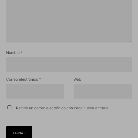
Nombre
*
Correo electrónico
*
Web
Recibir un correo electrónico con cada nueva entrada.