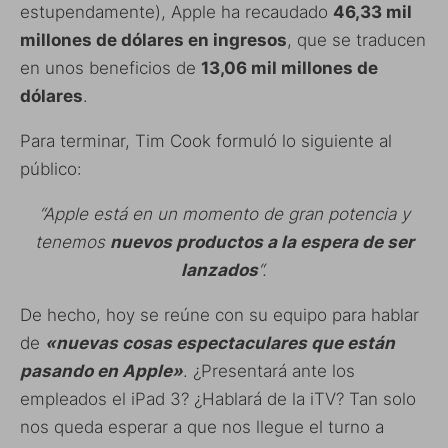
estupendamente), Apple ha recaudado
46,33 mil
millones de dólares en ingresos
, que se traducen
en unos beneficios de
13,06 mil millones de
dólares
.
Para terminar, Tim Cook formuló lo siguiente al
público:
“Apple está en un momento de gran potencia y
tenemos
nuevos productos a la espera de ser
lanzados
“.
De hecho, hoy se reúne con su equipo para hablar
de
«nuevas cosas espectaculares que están
pasando en Apple»
. ¿Presentará ante los
empleados el iPad 3? ¿Hablará de la iTV? Tan solo
nos queda esperar a que nos llegue el turno a