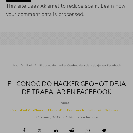
This site uses Akismet to reduce spam.
Learn how
your comment data is processed.
Inicio
iPad
El conocido hacker GeoHot deja de trabajar en Facebook
EL CONOCIDO HACKER GEOHOT DEJA
DE TRABAJAR EN FACEBOOK
Tomás
·
iPad
iPad 2
iPhone
iPhone 4S
iPod Touch
Jailbreak
Noticias
·
25 enero, 2012
·
1 Minuto de lectura