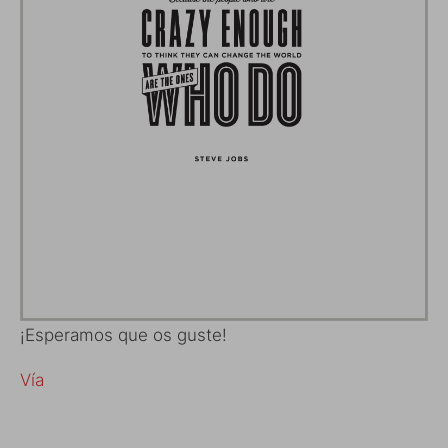
¡Esperamos que os guste!
Vía