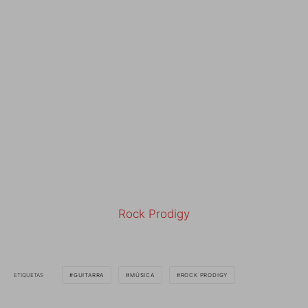
Rock Prodigy
ETIQUETAS
GUITARRA
MÚSICA
ROCK PRODIGY