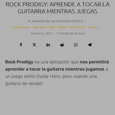
ROCK PRODIGY: APRENDE A TOCAR LA
GUITARRA MIENTRAS JUEGAS
M. Alejandro W. García Fuentes (Esfera)
·
Aplicaciones
App Store
iPad
iPhone
iPod Touch
Juegos
·
24 enero, 2012
·
1 Minuto de lectura
Rock Prodigy
es una aplicación que
nos permitirá
aprender a tocar la guitarra mientras jugamos
a
un juego estilo Guitar Hero, pero usando una
guitarra de verdad.