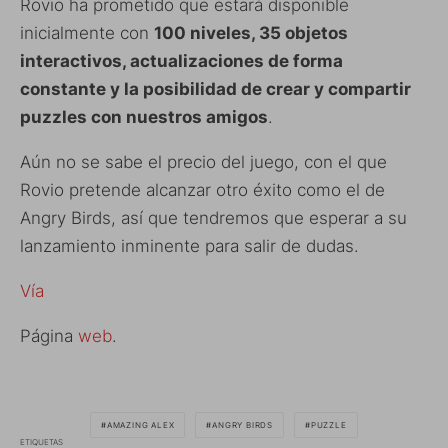
Rovio ha prometido que estará disponible
inicialmente con
100 niveles, 35 objetos
interactivos, actualizaciones de forma
constante y la posibilidad de crear y compartir
puzzles con nuestros amigos
.
Aún no se sabe el precio del juego, con el que
Rovio pretende alcanzar otro éxito como el de
Angry Birds, así que tendremos que esperar a su
lanzamiento inminente para salir de dudas.
Vía
Página
web
.
AMAZING ALEX
ANGRY BIRDS
PUZZLE
ETIQUETAS