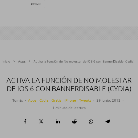
ROVIO
Inicio
Apps
Activa la función de No molestar de iOS 6 con BannerDisable (Cydia)
ACTIVA LA FUNCIÓN DE NO MOLESTAR
DE IOS 6 CON BANNERDISABLE (CYDIA)
Tomás
·
Apps
Cydia
Gratis
iPhone
Tweaks
·
29 junio, 2012
·
1 Minuto de lectura