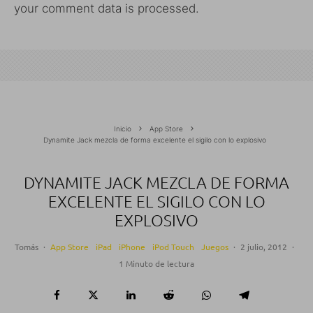
your comment data is processed.
Inicio
App Store
Dynamite Jack mezcla de forma excelente el sigilo con lo explosivo
DYNAMITE JACK MEZCLA DE FORMA
EXCELENTE EL SIGILO CON LO
EXPLOSIVO
Tomás
·
App Store
iPad
iPhone
iPod Touch
Juegos
·
2 julio, 2012
·
1 Minuto de lectura