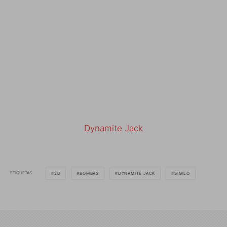
Dynamite Jack
ETIQUETAS
2D
BOMBAS
DYNAMITE JACK
SIGILO