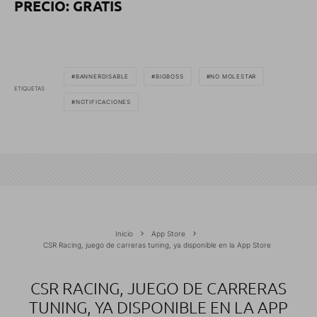
PRECIO: GRATIS
BANNERDISABLE
BIGBOSS
NO MOLESTAR
ETIQUETAS
NOTIFICACIONES
Inicio
App Store
CSR Racing, juego de carreras tuning, ya disponible en la App Store
CSR RACING, JUEGO DE CARRERAS
TUNING, YA DISPONIBLE EN LA APP