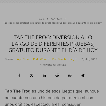
Inicio
App Store
Tap The Frog: diversión a lo largo de diferentes pruebas, gratuito durante el día de hoy
TAP THE FROG: DIVERSIÓN A LO
LARGO DE DIFERENTES PRUEBAS,
GRATUITO DURANTE EL DÍA DE HOY
Tomás
·
App Store
iPad
iPhone
iPod Touch
Juegos
·
2 julio, 2012
·
1 Minuto de lectura
Tap The Frog
es uno de esos juegos que, aunque
no cuente con una historia de por medio ni con
unos gráficos espectaculares, consiguen