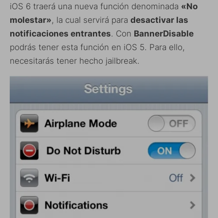
iOS 6 traerá una nueva función denominada
«No
molestar»
, la cual servirá para
desactivar las
notificaciones entrantes
. Con
BannerDisable
podrás tener esta función en iOS 5. Para ello,
necesitarás tener hecho jailbreak.