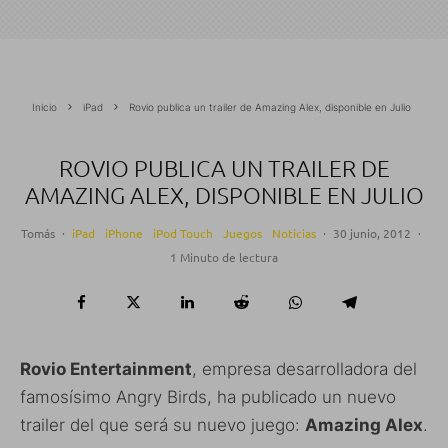
Inicio
iPad
Rovio publica un trailer de Amazing Alex, disponible en Julio
ROVIO PUBLICA UN TRAILER DE
AMAZING ALEX, DISPONIBLE EN JULIO
Tomás
·
iPad
iPhone
iPod Touch
Juegos
Noticias
·
30 junio, 2012
·
1 Minuto de lectura
Rovio Entertainment
, empresa desarrolladora del
famosísimo Angry Birds, ha publicado un nuevo
trailer del que será su nuevo juego:
Amazing Alex
.