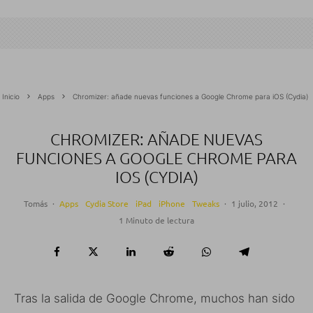
Inicio
Apps
Chromizer: añade nuevas funciones a Google Chrome para iOS (Cydia)
CHROMIZER: AÑADE NUEVAS
FUNCIONES A GOOGLE CHROME PARA
IOS (CYDIA)
Tomás
·
Apps
Cydia Store
iPad
iPhone
Tweaks
·
1 julio, 2012
·
1 Minuto de lectura
Tras la salida de Google Chrome, muchos han sido