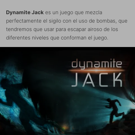
Dynamite Jack
es un juego que mezcla
perfectamente el sigilo con el uso de bombas, que
tendremos que usar para escapar airoso de los
diferentes niveles que conforman el juego.