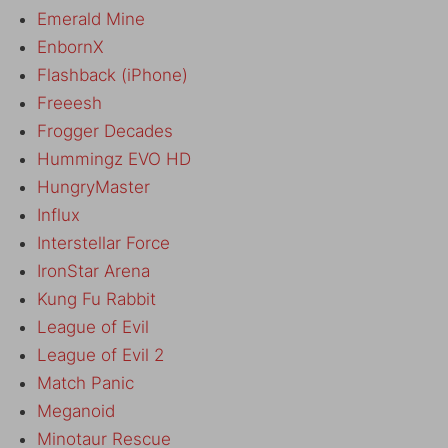
Emerald Mine
EnbornX
Flashback (iPhone)
Freeesh
Frogger Decades
Hummingz EVO HD
HungryMaster
Influx
Interstellar Force
IronStar Arena
Kung Fu Rabbit
League of Evil
League of Evil 2
Match Panic
Meganoid
Minotaur Rescue