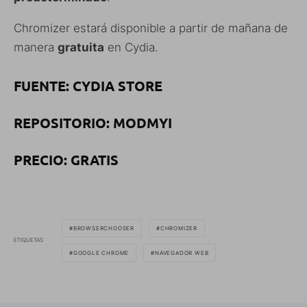
Chromizer estará disponible a partir de mañana de
manera
gratuita
en Cydia.
FUENTE: CYDIA STORE
REPOSITORIO: MODMYI
PRECIO: GRATIS
BROWSERCHOOSER
CHROMIZER
ETIQUETAS
GOOGLE CHROME
NAVEGADOR WEB