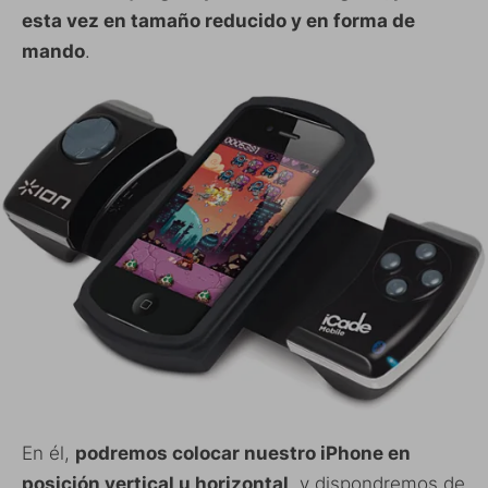
esta vez en tamaño reducido y en forma de
mando
.
En él,
podremos colocar nuestro iPhone en
posición vertical u horizontal
, y dispondremos de