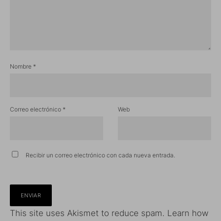
Nombre
*
Correo electrónico
*
Web
Recibir un correo electrónico con cada nueva entrada.
This site uses Akismet to reduce spam.
Learn how