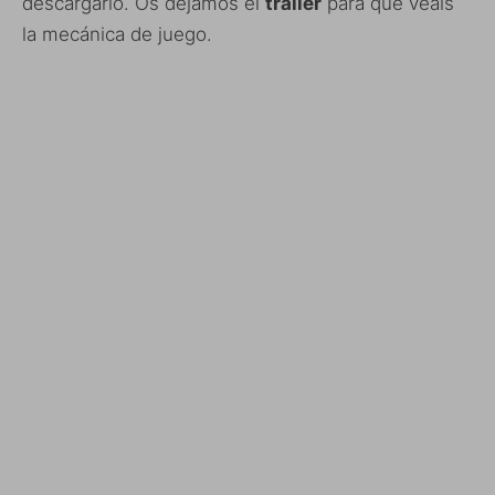
descargarlo. Os dejamos el
trailer
para que veáis
la mecánica de juego.