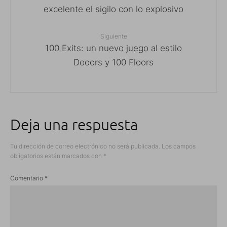
excelente el sigilo con lo explosivo
Siguiente
100 Exits: un nuevo juego al estilo
Dooors y 100 Floors
Deja una respuesta
Tu dirección de correo electrónico no será publicada.
Los campos
obligatorios están marcados con
*
Comentario
*