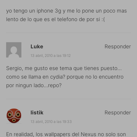
yo tengo un iphone 3g y me lo pone un poco mas
lento de lo que es el telefono de por si :(
Luke
Responder
13 abril, 2010 a las 19:12
Sergio, me gusto ese tema que tienes puesto…
como se llama en cydia? porque no lo encuentro
por ningun lado…repo?
listik
Responder
13 abril, 2010 a las 19:33
En realidad, los wallpapers del Nexus no solo son