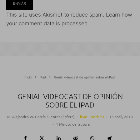
This site uses Akismet to reduce spam.
Learn how
your comment data is processed.
Inicio
iPad
Genial videocast de opinión sobre el iPad
GENIAL VIDEOCAST DE OPINIÓN
SOBRE EL IPAD
M. Alejandro W. García Fuentes (Esfera)
·
iPad
Noticias
·
13 abril, 2010
·
1 Minuto de lectura