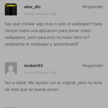
alex_dlc
Responder
13 abril, 2010 a las 10:59
hay que instalar algo mas o solo el wallpaper? hace
tiempo habia una aplicacion para poner video
wallpapers, pero para esto no hace falta no?
solamente el wallpaper y winterboard?
mrdan03
Responder
13 abril, 2010 a las 11:38
feo a rabiar. Me quedo con el original, pero no esta
de mas que se pueda poner.