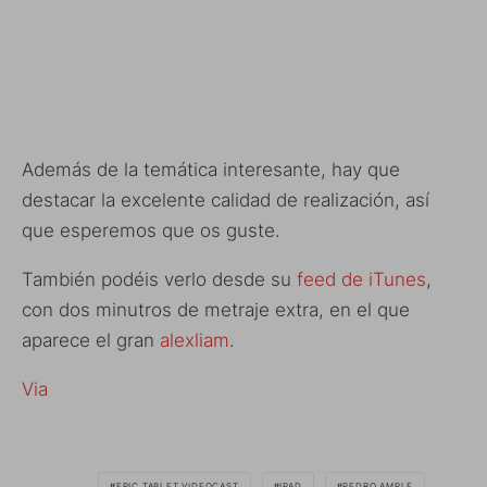
Además de la temática interesante, hay que
destacar la excelente calidad de realización, así
que esperemos que os guste.
También podéis verlo desde su
feed de iTunes
,
con dos minutros de metraje extra, en el que
aparece el gran
alexliam
.
Via
EPIC TABLET VIDEOCAST
IPAD
PEDRO AMPLE