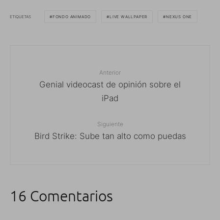
ETIQUETAS
FONDO ANIMADO
LIVE WALLPAPER
NEXUS ONE
Anterior
Genial videocast de opinión sobre el
iPad
Siguiente
Bird Strike: Sube tan alto como puedas
16 Comentarios