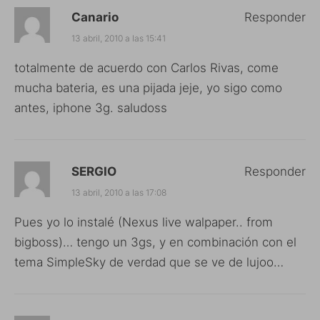
Canario
Responder
13 abril, 2010 a las 15:41
totalmente de acuerdo con Carlos Rivas, come
mucha bateria, es una pijada jeje, yo sigo como
antes, iphone 3g. saludoss
SERGIO
Responder
13 abril, 2010 a las 17:08
Pues yo lo instalé (Nexus live walpaper.. from
bigboss)… tengo un 3gs, y en combinación con el
tema SimpleSky de verdad que se ve de lujoo…