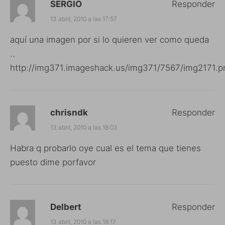
SERGIO
Responder
13 abril, 2010 a las 17:57
aquí una imagen por si lo quieren ver como queda
..
http://img371.imageshack.us/img371/7567/img2171.p
chrisndk
Responder
13 abril, 2010 a las 18:03
Habra q probarlo oye cual es el tema que tienes
puesto dime porfavor
Delbert
Responder
13 abril, 2010 a las 18:17