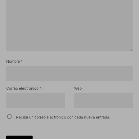
Nombre
*
Correo electrónico
*
Web
Recibir un correo electrónico con cada nueva entrada.