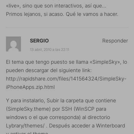
«live», sino que son interactivos, así que…
Primos lejanos, si acaso. Qué le vamos a hacer.
SERGIO
Responder
13 abril, 2010 a las 22:11
El tema que tengo puesto se llama «SimpleSky», lo
pueden descargar del siguiente link:
http://rapidshare.com/files/141564324/SimpleSky-
iPhoneApps.zip.html
Y para instalarlo, Subir la carpeta que contiene
(SimpleSky.theme) por SSH (WinSCP para
windows o el que corresponda) al directorio
Lybrary/themes/ . Después acceder a Winterboard