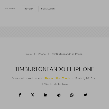
ETIQUETAS
OPERA
OPERA MINI
Inicio
iPhone
TimBurtoneando el iPhone
TIMBURTONEANDO EL IPHONE
Yolanda Luque Loste
·
iPhone
iPod Touch
·
12 abril, 2010
·
1 Minuto de lectura