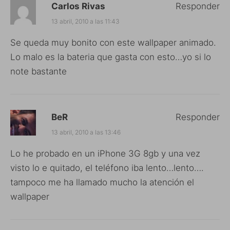
Carlos Rivas
Responder
13 abril, 2010 a las 11:43
Se queda muy bonito con este wallpaper animado.
Lo malo es la bateria que gasta con esto…yo si lo
note bastante
BeR
Responder
13 abril, 2010 a las 13:46
Lo he probado en un iPhone 3G 8gb y una vez
visto lo e quitado, el teléfono iba lento…lento….
tampoco me ha llamado mucho la atención el
wallpaper