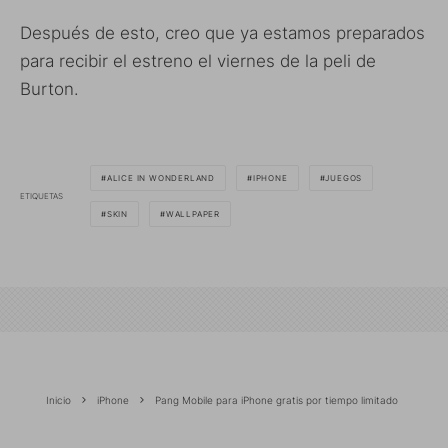
Después de esto, creo que ya estamos preparados
para recibir el estreno el viernes de la peli de
Burton.
ALICE IN WONDERLAND
IPHONE
JUEGOS
ETIQUETAS
SKIN
WALLPAPER
Inicio
iPhone
Pang Mobile para iPhone gratis por tiempo limitado