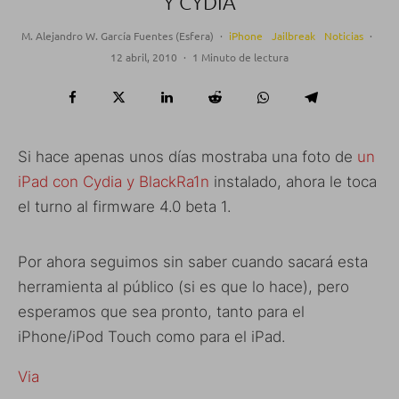
Y CYDIA
M. Alejandro W. García Fuentes (Esfera)
·
iPhone
Jailbreak
Noticias
·
12 abril, 2010
·
1 Minuto de lectura
Si hace apenas unos días mostraba una foto de
un
iPad con Cydia y BlackRa1n
instalado, ahora le toca
el turno al firmware 4.0 beta 1.
Por ahora seguimos sin saber cuando sacará esta
herramienta al público (si es que lo hace), pero
esperamos que sea pronto, tanto para el
iPhone/iPod Touch como para el iPad.
Via