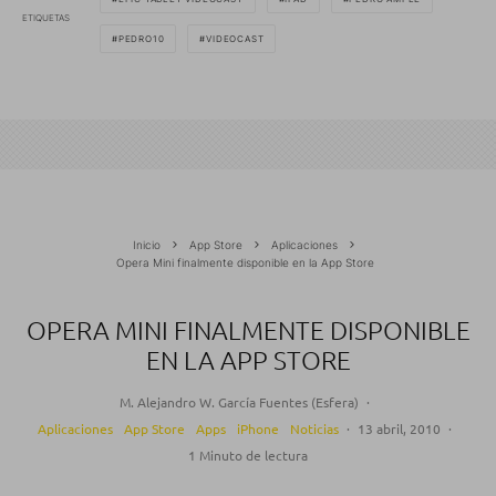
ETIQUETAS
PEDRO10
VIDEOCAST
Inicio
App Store
Aplicaciones
Opera Mini finalmente disponible en la App Store
OPERA MINI FINALMENTE DISPONIBLE
EN LA APP STORE
M. Alejandro W. García Fuentes (Esfera)
·
Aplicaciones
App Store
Apps
iPhone
Noticias
·
13 abril, 2010
·
1 Minuto de lectura