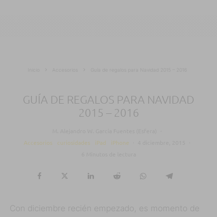
Inicio
Accesorios
Guía de regalos para Navidad 2015 – 2016
GUÍA DE REGALOS PARA NAVIDAD
2015 – 2016
M. Alejandro W. García Fuentes (Esfera)
·
Accesorios
curiosidades
iPad
iPhone
·
4 diciembre, 2015
·
6 Minutos de lectura
Con diciembre recién empezado, es momento de