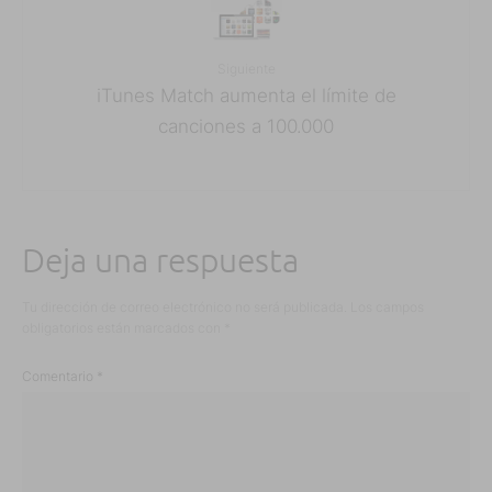
Siguiente
iTunes Match aumenta el límite de
canciones a 100.000
Deja una respuesta
Tu dirección de correo electrónico no será publicada.
Los campos
obligatorios están marcados con
*
Comentario
*