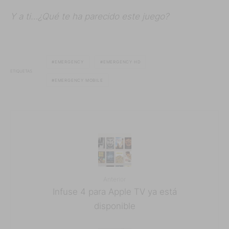
Y a ti…¿Qué te ha parecido este juego?
EMERGENCY
EMERGENCY HD
ETIQUETAS
EMERGENCY MOBILE
Anterior
Infuse 4 para Apple TV ya está
disponible