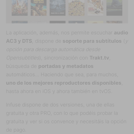
La aplicación, además, nos permite escuchar
audio
AC3 y DTS
, dispone de
soporte para subtítulos
(
y
opción para descarga automática desde
Opensubtitles
), sincronización con
Trakt.tv
,
búsqueda de
portadas y metadatos
automáticos… Haciendo que sea, para muchos,
uno de los mejores reproductores disponibles
,
hasta ahora en iOS y ahora también en tvOS.
Infuse dispone de dos versiones, una de ellas
gratuita y otra PRO, con lo que podéis probar la
gratuita y ver si os convence y necesitáis la opción
de pago.