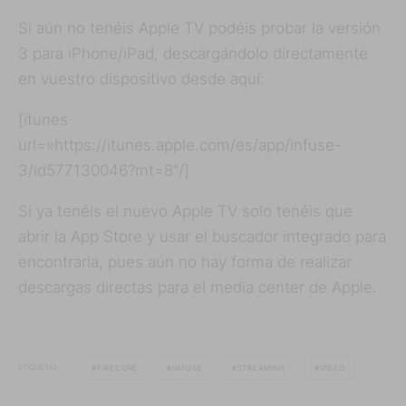
Si aún no tenéis Apple TV podéis probar la versión
3 para iPhone/iPad, descargándolo directamente
en vuestro dispositivo desde aquí:
[itunes
url=»https://itunes.apple.com/es/app/infuse-
3/id577130046?mt=8″/]
Si ya tenéis el nuevo Apple TV solo tenéis que
abrir la App Store y usar el buscador integrado para
encontrarla, pues aún no hay forma de realizar
descargas directas para el media center de Apple.
ETIQUETAS
FIRECORE
INFUSE
STREAMING
VÍDEO