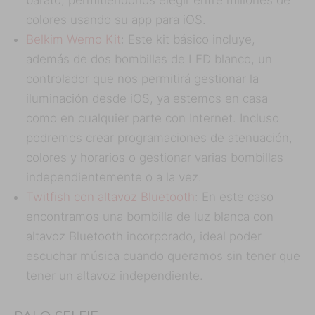
barato, permitiéndonos elegir entre millones de
colores usando su app para iOS.
Belkim Wemo Kit
: Este kit básico incluye,
además de dos bombillas de LED blanco, un
controlador que nos permitirá gestionar la
iluminación desde iOS, ya estemos en casa
como en cualquier parte con Internet. Incluso
podremos crear programaciones de atenuación,
colores y horarios o gestionar varias bombillas
independientemente o a la vez.
Twitfish con altavoz Bluetooth
: En este caso
encontramos una bombilla de luz blanca con
altavoz Bluetooth incorporado, ideal poder
escuchar música cuando queramos sin tener que
tener un altavoz independiente.