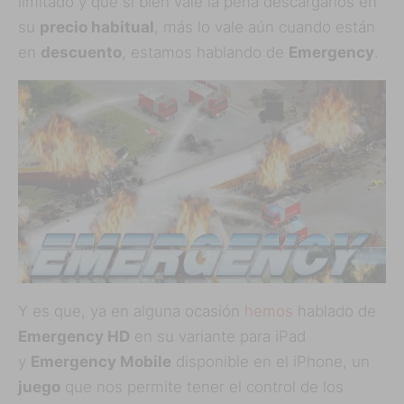
limitado y que si bien vale la pena descargarlos en
su
precio habitual
, más lo vale aún cuando están
en
descuento
, estamos hablando de
Emergency
.
Y es que, ya en alguna ocasión
hemos
hablado de
Emergency HD
en su variante para iPad
y
Emergency Mobile
disponible en el iPhone, un
juego
que nos permite tener el control de los