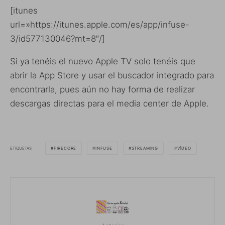
[itunes
url=»https://itunes.apple.com/es/app/infuse-
3/id577130046?mt=8″/]
Si ya tenéis el nuevo Apple TV solo tenéis que
abrir la App Store y usar el buscador integrado para
encontrarla, pues aún no hay forma de realizar
descargas directas para el media center de Apple.
ETIQUETAS
FIRECORE
INFUSE
STREAMING
VÍDEO