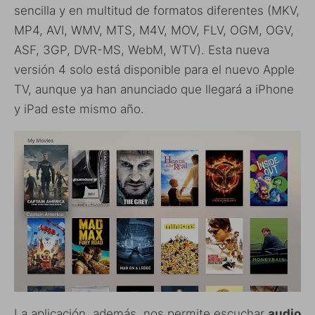
sencilla y en multitud de formatos diferentes (MKV,
MP4, AVI, WMV, MTS, M4V, MOV, FLV, OGM, OGV,
ASF, 3GP, DVR-MS, WebM, WTV). Esta nueva
versión 4 solo está disponible para el nuevo Apple
TV, aunque ya han anunciado que llegará a iPhone
y iPad este mismo año.
La aplicación, además, nos permite escuchar
audio