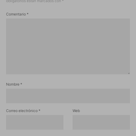
obligatorios están marcados con
*
Comentario
*
Nombre
*
Correo electrónico
*
Web