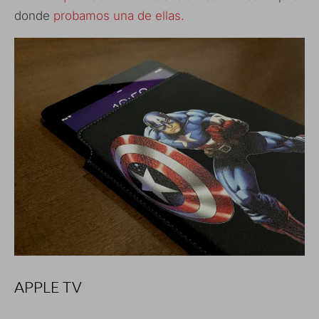
donde
probamos una de ellas.
APPLE TV