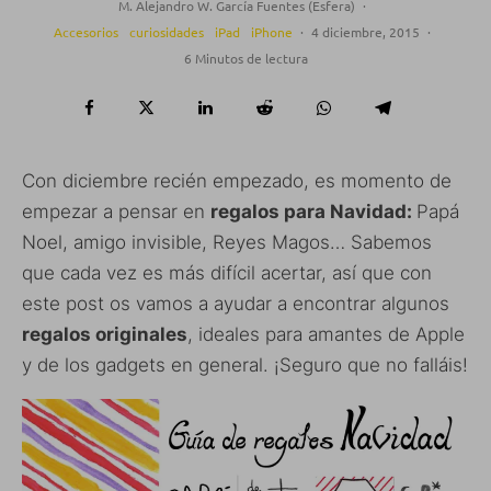
M. Alejandro W. García Fuentes (Esfera)
·
Accesorios
curiosidades
iPad
iPhone
·
4 diciembre, 2015
·
6 Minutos de lectura
Con diciembre recién empezado, es momento de
empezar a pensar en
regalos para Navidad:
Papá
Noel, amigo invisible, Reyes Magos… Sabemos
que cada vez es más difícil acertar, así que con
este post os vamos a ayudar a encontrar algunos
regalos originales
, ideales para amantes de Apple
y de los gadgets en general. ¡Seguro que no falláis!