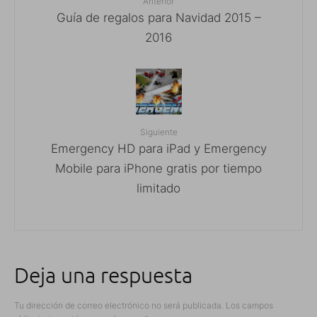
Anterior
Guía de regalos para Navidad 2015 –
2016
Siguiente
Emergency HD para iPad y Emergency
Mobile para iPhone gratis por tiempo
limitado
Deja una respuesta
Tu dirección de correo electrónico no será publicada.
Los campos