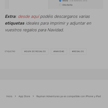
Extra
:
desde aquí
podéis descargaros varias
etiquetas
ideales para imprimir y adjuntar en
vuestros regalos para Navidad.
ETIQUETAS
GUÍA DE REGALOS
NAVIDAD
REGALOS
Inicio
App Store
Rayman Adventures ya es compatible con iPhone y iPad