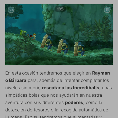
En esta ocasión tendremos que elegir en
Rayman
o Bárbara
para, además de intentar completar los
niveles sin morir,
rescatar a las Incrediballs
, unas
simpáticas bolas que nos ayudarán en nuestra
aventura con sus diferentes
poderes
, como la
detección de tesoros o la recogida automática de
Lumens. Eso sí, tendremos que alimentarlas y