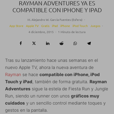
RAYMAN ADVENTURES YA ES
COMPATIBLE CON IPHONE Y IPAD
M. Alejandro W. García Fuentes (Esfera)
·
App Store
Apple TV
Gratis
iPad
iPhone
iPod Touch
Juegos
·
4 diciembre, 2015
·
1 Minuto de lectura
Tras su lanzamiento hace unas semanas en el
nuevo Apple TV, ahora la nueva aventura de
Rayman
se hace
compatible con iPhone, iPod
Touch y iPad
, también de forma gratuita.
Rayman
Adventures
sigue la estela de Fiesta Run y Jungle
Run, siendo un runner con unos
gráficos muy
cuidados
y un sencillo control mediante toques y
gestos en la pantalla.