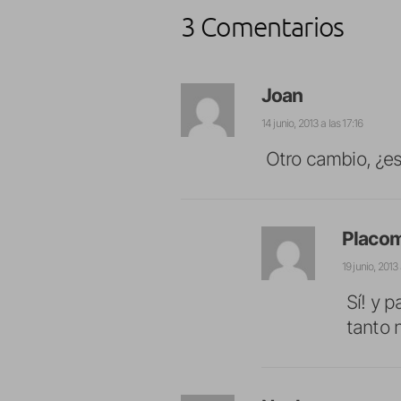
3 Comentarios
Joan
14 junio, 2013 a las 17:16
Otro cambio, ¿es
Placo
19 junio, 2013
Sí! y 
tanto 