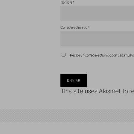
Nombre
*
Correo electrónico
*
Recibir un correo electrónico con cada nuev
This site uses Akismet to 