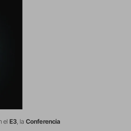
n el
E3
, la
Conferencia