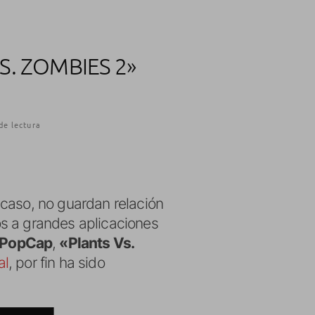
S. ZOMBIES 2»
de lectura
caso, no guardan relación
s a grandes aplicaciones
PopCap
,
«Plants Vs.
al
, por fin ha sido