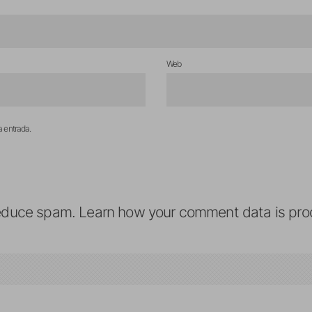
Web
a entrada.
reduce spam.
Learn how your comment data is pro