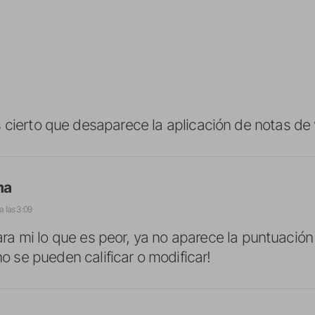
 cierto que desaparece la aplicación de notas de
ma
 a las 3:09
para mi lo que es peor, ya no aparece la puntuación
no se pueden calificar o modificar!