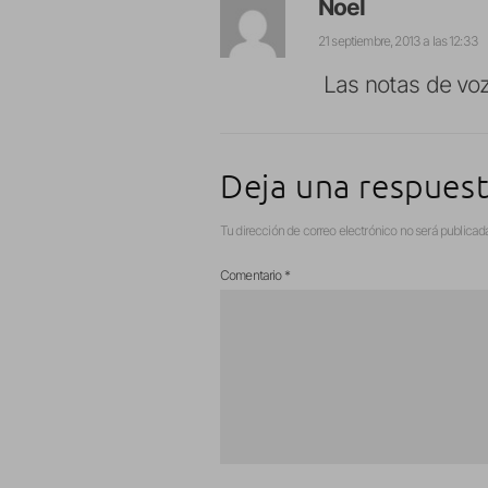
Noel
21 septiembre, 2013 a las 12:33
Las notas de voz
Deja una respues
Tu dirección de correo electrónico no será publicad
Comentario
*