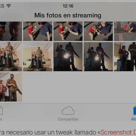
era necesario usar un tweak llamado «
Screenshot