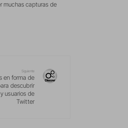
er muchas capturas de
Siguiente
s en forma de
ara descubrir
y usuarios de
Twitter