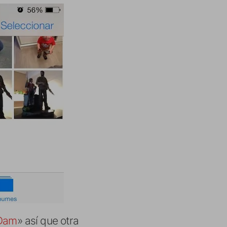
 Dam
» así que otra