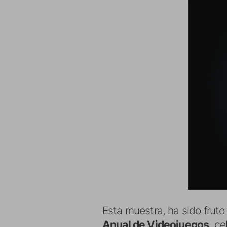
Esta muestra, ha sido fruto 
Anual de Videojuegos
, c