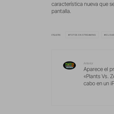
característica nueva que 
pantalla.
ETIQUETAS
FOTOS EN STREAMING
ICLOU
Anterior
Aparece el p
«Plants Vs. Z
cabo en un i