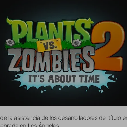
de la asistencia de los desarrolladores del título e
elebrada en Los Ángeles.