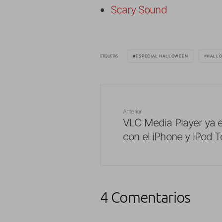
Scary Sound
ETIQUETAS
ESPECIAL HALLOWEEN
HALL
Anterior
VLC Media Player ya 
con el iPhone y iPod 
4 Comentarios