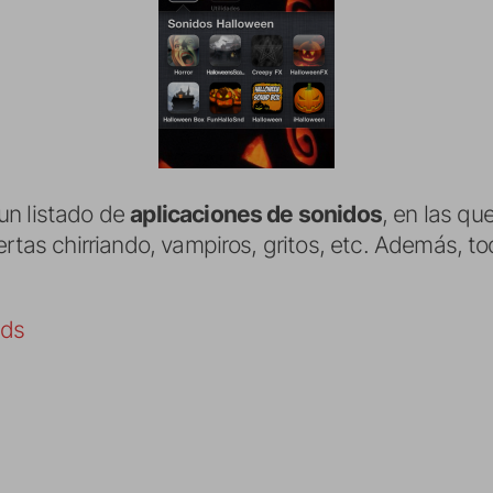
un listado de
aplicaciones de sonidos
, en las qu
ertas chirriando, vampiros, gritos, etc. Además, to
nds