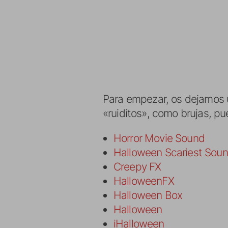
Para empezar, os dejamos 
«ruiditos», como brujas, pu
Horror Movie Sound
Halloween Scariest Sou
Creepy FX
HalloweenFX
Halloween Box
Halloween
iHalloween