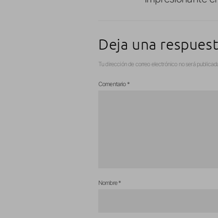
Deja una respues
Tu dirección de correo electrónico no será publicad
Comentario
*
Nombre
*