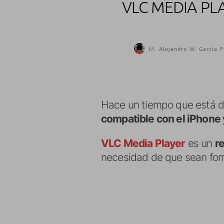
VLC MEDIA PL
M. Alejandro W. García F
Hace un tiempo que está dis
compatible con el iPhone 
VLC Media Player
es un
r
necesidad de que sean for