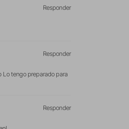
Responder
Responder
:p Lo tengo preparado para
Responder
en!