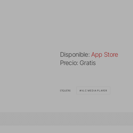
Disponible:
App Store
Precio: Gratis
ETIQUETAS
VLC MEDIA PLAYER