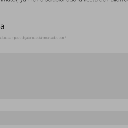
ta
a.
Los campos obligatorios están marcados con
*