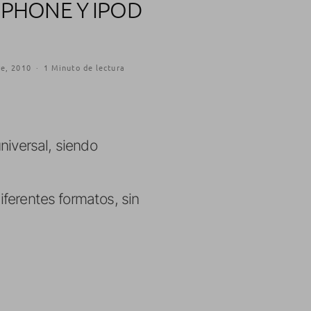
IPHONE Y IPOD
re, 2010
·
1 Minuto de lectura
niversal, siendo
iferentes formatos, sin