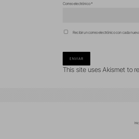
Correo electrónico
*
Recibir un correo electrónico con cada nuev
This site uses Akismet to 
Ini