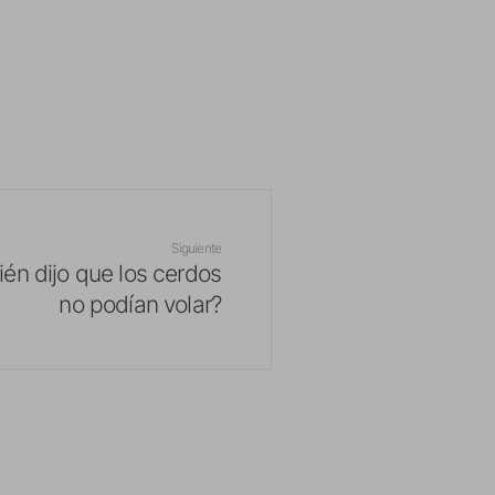
Siguiente
ién dijo que los cerdos
no podían volar?