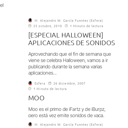
el
M. Alejandro W. García Fuentes (Esfera)
25 octubre, 2010
1 Minuto de lectura
[ESPECIAL HALLOWEEN]
APLICACIONES DE SONIDOS
Aprovechando que el fin de semana que
viene se celebra Halloween, vamos a ir
publicando durante la semana varias
aplicaciones...
Esfera
26 diciembre, 2007
1 Minuto de lectura
MOO
Moo es el primo de iFartz y de iBurpz,
pero está vez emite sonidos de vaca.
Agitar el iPhone para...
M. Alejandro W. García Fuentes (Esfera)