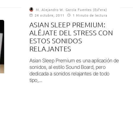
M. Alejandro W. García Fuentes (Esfera)
24 octubre, 2011
1 Minuto de lectura
ASIAN SLEEP PREMIUM:
ALÉJATE DEL STRESS CON
ESTOS SONIDOS
RELAJANTES
Asian Sleep Premium es una aplicación de
sonidos, al estilo Sound Board, pero
dedicada a sonidos relajantes de todo
tipo,...