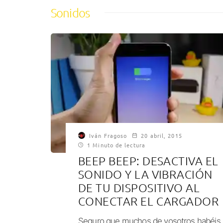
Sonidos
Iván Fragoso
20 abril, 2015
1 Minuto de lectura
BEEP BEEP: DESACTIVA EL
SONIDO Y LA VIBRACIÓN
DE TU DISPOSITIVO AL
CONECTAR EL CARGADOR
Seguro que muchos de vosotros habéis