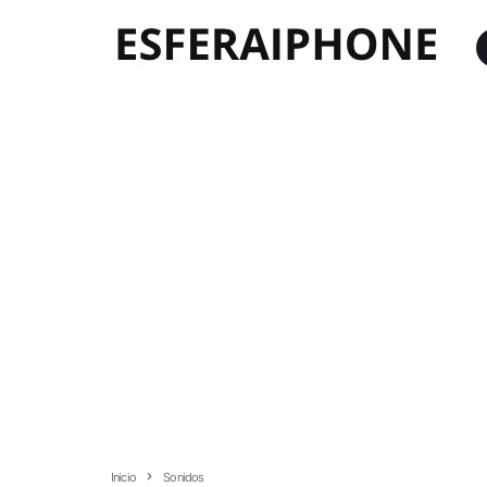
Inicio
Sonidos