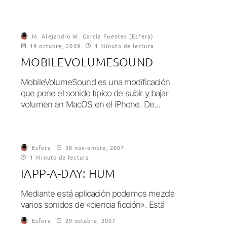
M. Alejandro W. García Fuentes (Esfera)
19 octubre, 2009
1 Minuto de lectura
MOBILEVOLUMESOUND
MobileVolumeSound es una modificación
que pone el sonido típico de subir y bajar
volumen en MacOS en el iPhone. De...
Esfera
28 noviembre, 2007
1 Minuto de lectura
IAPP-A-DAY: HUM
Mediante está aplicación podemos mezcla
varios sonidos de «ciencia ficción». Está
disponible en el installer....
Esfera
29 octubre, 2007