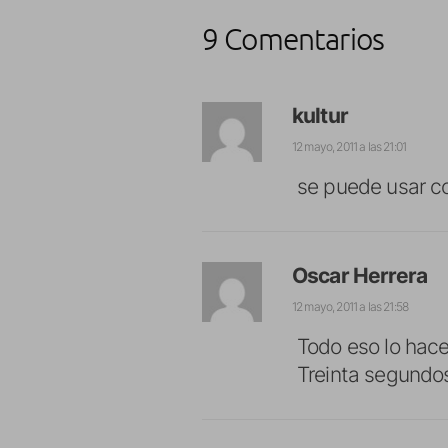
9 Comentarios
kultur
12 mayo, 2011 a las 21:01
se puede usar co
Oscar Herrera
12 mayo, 2011 a las 21:58
Todo eso lo hace 
Treinta segundos