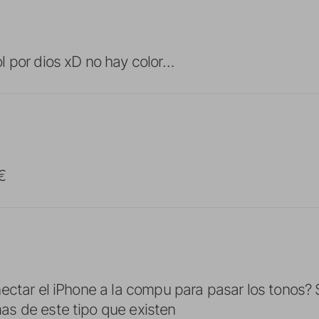
 por dios xD no hay color…
€
ctar el iPhone a la compu para pasar los tonos? Si
s de este tipo que existen