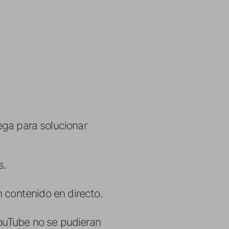
ega para solucionar
s.
n contenido en directo.
YouTube no se pudieran