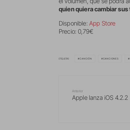
el volumen, que se podrá au
quien quiera cambiar sus 
Disponible:
App Store
Precio: 0,79€
ETIQUETAS
CANCIÓN
CANCIONES
Anterior
Apple lanza iOS 4.2.2