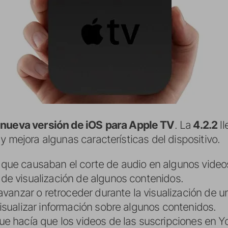
a
nueva versión de iOS
para Apple TV
. La
4.2.2
ll
y mejora algunas características del dispositivo.
que causaban el corte de audio en algunos video
de visualización de algunos contenidos.
avanzar o retroceder durante la visualización de u
isualizar información sobre algunos contenidos.
e hacía que los videos de las suscripciones en 