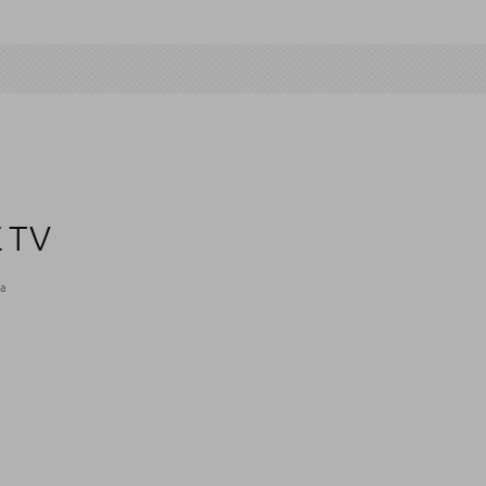
 TV
ra