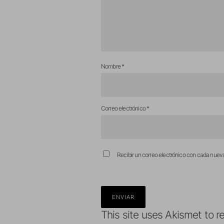
Nombre
*
Correo electrónico
*
Recibir un correo electrónico con cada nuev
This site uses Akismet to 