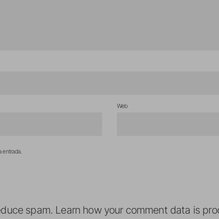
Web
a entrada.
reduce spam.
Learn how your comment data is pro