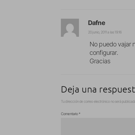
Dafne
20 junio, 2011 a las 19:16
No puedo vajar n
configurar.
Gracias
Deja una respues
Tu dirección de correo electrónico no será publicad
Comentario
*