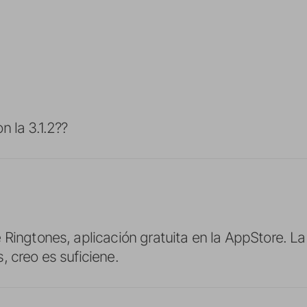
n la 3.1.2??
Ringtones, aplicación gratuita en la AppStore. La d
, creo es suficiene.