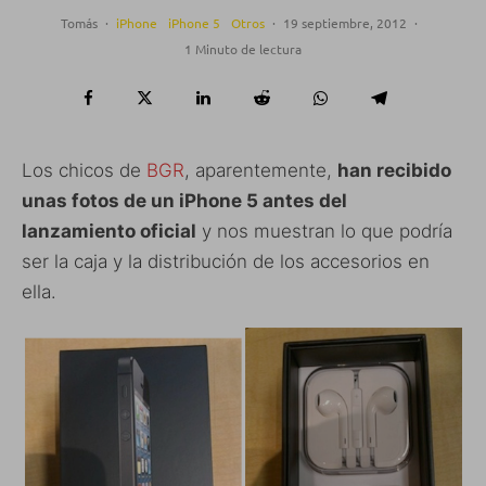
Tomás
·
iPhone
iPhone 5
Otros
·
19 septiembre, 2012
·
1 Minuto de lectura
Los chicos de
BGR
, aparentemente,
han recibido
unas fotos de un iPhone 5 antes del
lanzamiento oficial
y nos muestran lo que podría
ser la caja y la distribución de los accesorios en
ella.