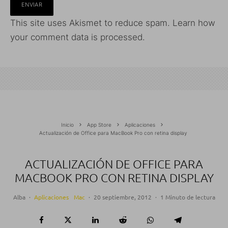
This site uses Akismet to reduce spam.
Learn how
your comment data is processed.
Inicio
App Store
Aplicaciones
Actualización de Office para MacBook Pro con retina display
ACTUALIZACIÓN DE OFFICE PARA
MACBOOK PRO CON RETINA DISPLAY
Alba
·
Aplicaciones
Mac
·
20 septiembre, 2012
·
1 Minuto de lectura