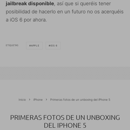
jailbreak disponible
, así que si queréis tener
posibilidad de hacerlo en un futuro no os acerquéis
a iOS 6 por ahora.
ETIQUETAS
APPLE
IOS 6
Inicio
iPhone
Primeras fotos de un unboxing del iPhone 5
PRIMERAS FOTOS DE UN UNBOXING
DEL IPHONE 5