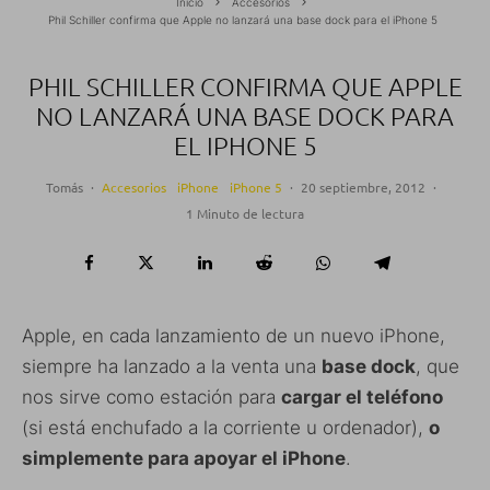
Inicio
Accesorios
Phil Schiller confirma que Apple no lanzará una base dock para el iPhone 5
PHIL SCHILLER CONFIRMA QUE APPLE
NO LANZARÁ UNA BASE DOCK PARA
EL IPHONE 5
Tomás
·
Accesorios
iPhone
iPhone 5
·
20 septiembre, 2012
·
1 Minuto de lectura
Apple, en cada lanzamiento de un nuevo iPhone,
siempre ha lanzado a la venta una
base dock
, que
nos sirve como estación para
cargar el teléfono
(si está enchufado a la corriente u ordenador),
o
simplemente para apoyar el iPhone
.