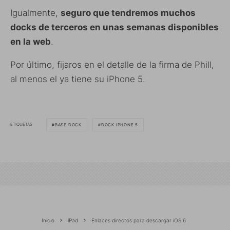
Igualmente,
seguro que tendremos muchos
docks de terceros en unas semanas disponibles
en la web
.
Por último, fijaros en el detalle de la firma de Phill,
al menos el ya tiene su iPhone 5.
ETIQUETAS
BASE DOCK
DOCK IPHONE 5
Inicio
iPad
Enlaces directos para descargar iOS 6