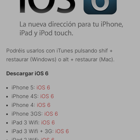
Podréis usarlos con iTunes pulsando shif +
restaurar (Windows) o alt + restaurar (Mac).
Descargar iOS 6
iPhone 5:
iOS 6
iPhone 4S:
iOS 6
iPhone 4:
iOS 6
iPhone 3GS:
iOS 6
iPad 3 Wifi:
iOS 6
iPad 3 Wifi + 3G:
iOS 6
iPad 2 Wifi:
iOS 6