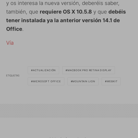
y os interesa la nueva versión, deberéis saber,
también, que
requiere OS X 10.5.8
y que
debéis
tener instalada ya la anterior versión 14.1 de
Office
.
Vía
ACTUALIZACIÓN
MACBOOK PRO RETINA DISPLAY
ETIQUETAS
MICROSOFT OFFICE
MOUNTAIN LION
WEBKIT