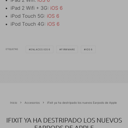
iPad 2 Wifi + 3G:
iOS 6
iPod Touch 5G:
iOS 6
iPod Touch 4G:
iOS 6
ETIQUETAS
ENLACES IOS 6
FIRWMARE
IOS 6
Inicio
Accesorios
iFixit ya ha destripado los nuevos Earpods de Apple
IFIXIT YA HA DESTRIPADO LOS NUEVOS
EARPODS DE APPLE