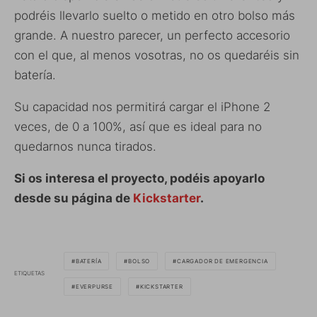
podréis llevarlo suelto o metido en otro bolso más
grande. A nuestro parecer, un perfecto accesorio
con el que, al menos vosotras, no os quedaréis sin
batería.
Su capacidad nos permitirá cargar el iPhone 2
veces, de 0 a 100%, así que es ideal para no
quedarnos nunca tirados.
Si os interesa el proyecto, podéis apoyarlo
desde su página de
Kickstarter
.
BATERÍA
BOLSO
CARGADOR DE EMERGENCIA
ETIQUETAS
EVERPURSE
KICKSTARTER