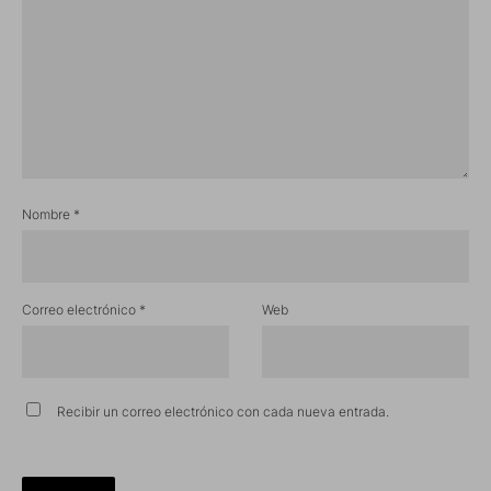
Nombre
*
Correo electrónico
*
Web
Recibir un correo electrónico con cada nueva entrada.