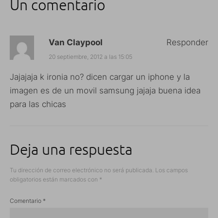
Un comentario
Van Claypool
Responder
20 septiembre, 2012 a las 15:05
Jajajaja k ironia no? dicen cargar un iphone y la
imagen es de un movil samsung jajaja buena idea
para las chicas
Deja una respuesta
Tu dirección de correo electrónico no será publicada.
Los campos
obligatorios están marcados con
*
Comentario
*