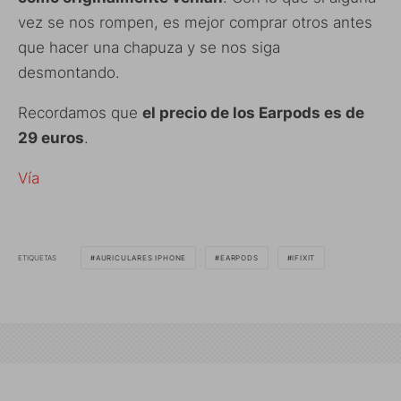
vez se nos rompen, es mejor comprar otros antes
que hacer una chapuza y se nos siga
desmontando.
Recordamos que
el precio de los Earpods es de
29 euros
.
Vía
ETIQUETAS
AURICULARES IPHONE
EARPODS
IFIXIT