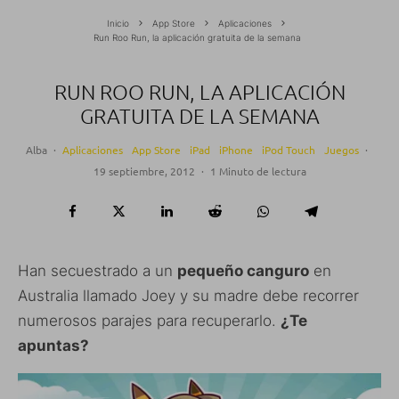
Inicio
App Store
Aplicaciones
Run Roo Run, la aplicación gratuita de la semana
RUN ROO RUN, LA APLICACIÓN
GRATUITA DE LA SEMANA
Alba
·
Aplicaciones
App Store
iPad
iPhone
iPod Touch
Juegos
·
19 septiembre, 2012
·
1 Minuto de lectura
Han secuestrado a un
pequeño canguro
en
Australia llamado Joey y su madre debe recorrer
numerosos parajes para recuperarlo.
¿Te
apuntas?