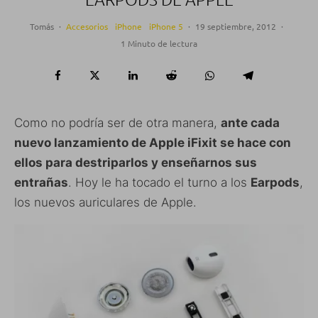
Tomás
·
Accesorios
iPhone
iPhone 5
·
19 septiembre, 2012
·
1 Minuto de lectura
Como no podría ser de otra manera,
ante cada
nuevo lanzamiento de Apple iFixit se hace con
ellos para destriparlos y enseñarnos sus
entrañas
. Hoy le ha tocado el turno a los
Earpods
,
los nuevos auriculares de Apple.