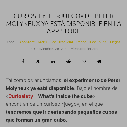
CURIOSITY, EL «JUEGO» DE PETER
MOLYNEUX YA ESTÁ DISPONIBLE EN LA
APP STORE
Coco
·
App Store
Gratis
iPad
iPad Mini
iPhone
iPod Touch
Juegos
·
6 noviembre, 2012
·
1 Minuto de lectura
Tal como os anunciamos,
el experimento de Peter
Molyneux ya está disponible
. Bajo el nombre de
«
Curiosisty
– What’s inside the cube
»
encontramos un curioso «juego», en el que
tendremos que ir destapando pequeños cubos
que forman un gran cubo
.