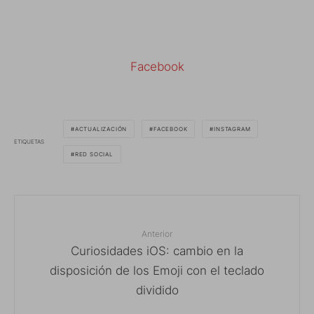
Facebook
ACTUALIZACIÓN
FACEBOOK
INSTAGRAM
ETIQUETAS
RED SOCIAL
Anterior
Curiosidades iOS: cambio en la
disposición de los Emoji con el teclado
dividido