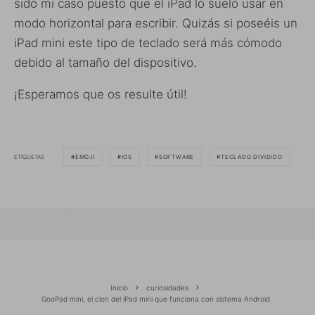
sido mi caso puesto que el iPad lo suelo usar en
modo horizontal para escribir. Quizás si poseéis un
iPad mini este tipo de teclado será más cómodo
debido al tamaño del dispositivo.
¡Esperamos que os resulte útil!
ETIQUETAS
EMOJI
IOS
SOFTWARE
TECLADO DIVIDIDO
Inicio
curiosidades
GooPad mini, el clon del iPad mini que funciona con sistema Android