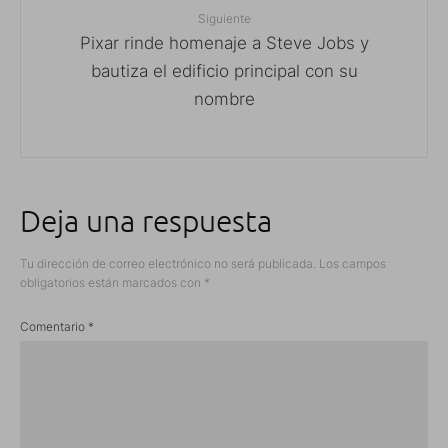
Siguiente
Pixar rinde homenaje a Steve Jobs y
bautiza el edificio principal con su
nombre
Deja una respuesta
Tu dirección de correo electrónico no será publicada.
Los campos
obligatorios están marcados con
*
Comentario
*