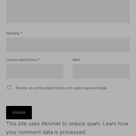
Nombre
*
Correo electrónico
*
Web
Recibir un correo electrónico con cada nueva entrada.
This site uses Akismet to reduce spam.
Learn how
your comment data is processed.