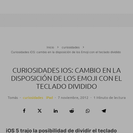
Inicio
curiosidades
Curiosidades iOS: cambio en la disposición de los Emoji con el teclado dividido
CURIOSIDADES IOS: CAMBIO EN LA
DISPOSICIÓN DE LOS EMOJI CON EL
TECLADO DIVIDIDO
Tomás
·
curiosidades
iPad
·
7 noviembre, 2012
·
1 Minuto de lectura
iOS 5 trajo la posibilidad de dividir el teclado