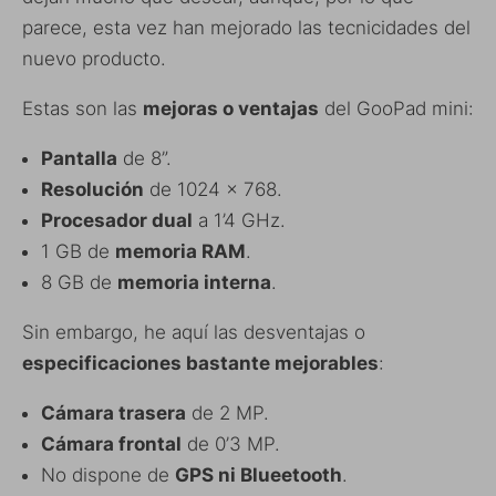
parece, esta vez han mejorado las tecnicidades del
nuevo producto.
Estas son las
mejoras o ventajas
del GooPad mini:
Pantalla
de 8”.
Resolución
de 1024 x 768.
Procesador dual
a 1’4 GHz.
1 GB de
memoria RAM
.
8 GB de
memoria interna
.
Sin embargo, he aquí las desventajas o
especificaciones bastante mejorables
:
Cámara trasera
de 2 MP.
Cámara frontal
de 0’3 MP.
No dispone de
GPS ni Blueetooth
.