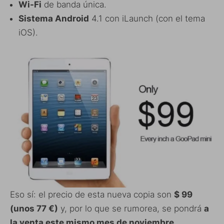
Wi-Fi
de banda única.
Sistema Android
4.1 con iLaunch (con el tema
iOS).
Eso sí: el precio de esta nueva copia son
$ 99
(unos 77 €)
y, por lo que se rumorea, se pondrá
a
la venta este mismo mes de noviembre
.