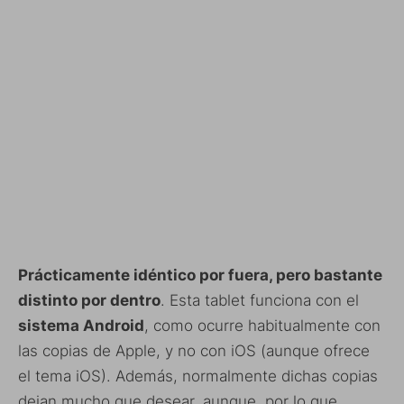
Prácticamente idéntico por fuera, pero bastante
distinto por dentro
. Esta tablet funciona con el
sistema Android
, como ocurre habitualmente con
las copias de Apple, y no con iOS (aunque ofrece
el tema iOS). Además, normalmente dichas copias
dejan mucho que desear, aunque, por lo que