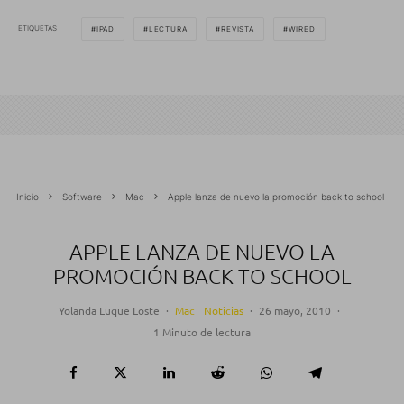
ETIQUETAS
IPAD
LECTURA
REVISTA
WIRED
Inicio
Software
Mac
Apple lanza de nuevo la promoción back to school
APPLE LANZA DE NUEVO LA
PROMOCIÓN BACK TO SCHOOL
Yolanda Luque Loste
·
Mac
Noticias
·
26 mayo, 2010
·
1 Minuto de lectura