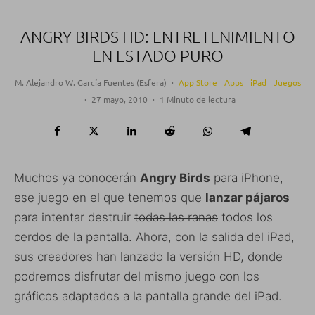
ANGRY BIRDS HD: ENTRETENIMIENTO
EN ESTADO PURO
M. Alejandro W. García Fuentes (Esfera)
·
App Store
Apps
iPad
Juegos
·
27 mayo, 2010
·
1 Minuto de lectura
Muchos ya conocerán
Angry Birds
para iPhone,
ese juego en el que tenemos que
lanzar pájaros
para intentar destruir
todas las ranas
todos los
cerdos de la pantalla. Ahora, con la salida del iPad,
sus creadores han lanzado la versión HD, donde
podremos disfrutar del mismo juego con los
gráficos adaptados a la pantalla grande del iPad.