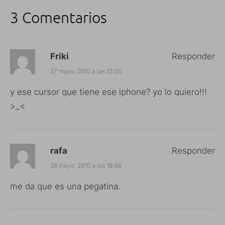
3 Comentarios
Friki
Responder
27 mayo, 2010 a las 13:00
y ese cursor que tiene ese iphone? yo lo quiero!!!
>_<
rafa
Responder
28 mayo, 2010 a las 18:48
me da que es una pegatina.