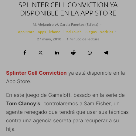
SPLINTER CELL CONVICTION YA
DISPONIBLE EN LA APP STORE
M. Alejandro W. García Fuentes (Esfera)
·
App Store
Apps
iPhone
iPod Touch
Juegos
Noticias
·
27 mayo, 2010
·
1 Minuto de lectura
Splinter Cell Conviction
ya está disponible en la
App Store.
En este juego de Gameloft, basado en la serie de
Tom Clancy’s
, controlaremos a Sam Fisher, un
agente renegado que tendrá que usar sus técnicas
contra una agencia secreta para recuperar a su
hija.