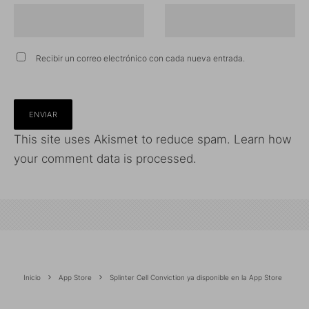
Recibir un correo electrónico con cada nueva entrada.
This site uses Akismet to reduce spam.
Learn how
your comment data is processed.
Inicio
App Store
Splinter Cell Conviction ya disponible en la App Store