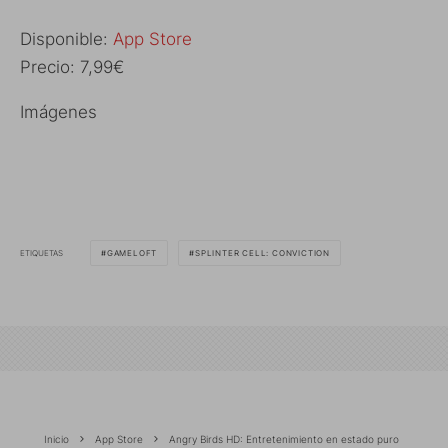
Disponible:
App Store
Precio: 7,99€
Imágenes
ETIQUETAS
GAMELOFT
SPLINTER CELL: CONVICTION
Inicio
App Store
Angry Birds HD: Entretenimiento en estado puro