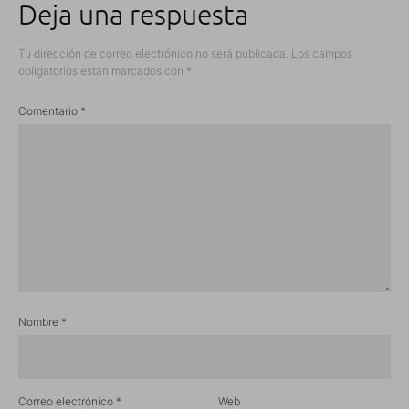
Deja una respuesta
Tu dirección de correo electrónico no será publicada.
Los campos
obligatorios están marcados con
*
Comentario
*
Nombre
*
Correo electrónico
*
Web