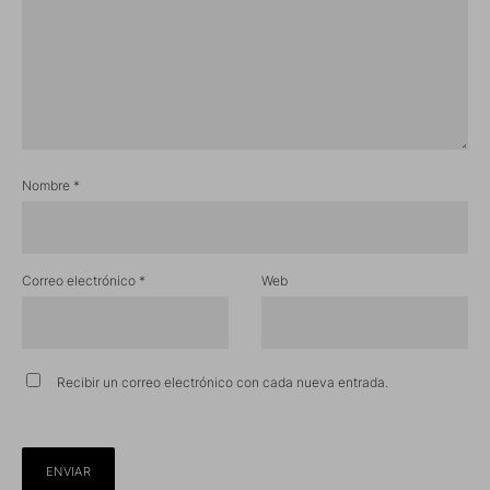
Nombre
*
Correo electrónico
*
Web
Recibir un correo electrónico con cada nueva entrada.