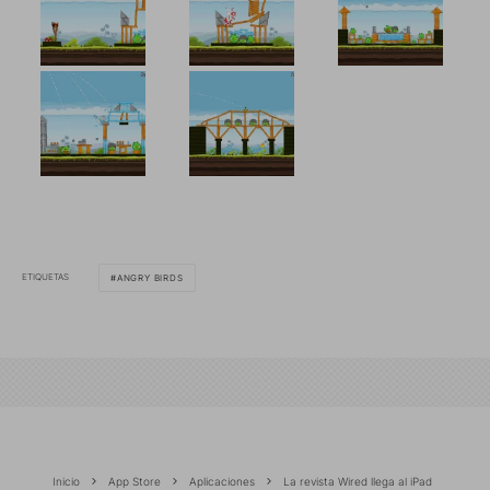
ETIQUETAS
ANGRY BIRDS
Inicio
App Store
Aplicaciones
La revista Wired llega al iPad