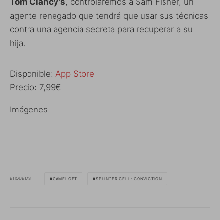
Tom Clancy’s
, controlaremos a Sam Fisher, un
agente renegado que tendrá que usar sus técnicas
contra una agencia secreta para recuperar a su
hija.
Disponible:
App Store
Precio: 7,99€
Imágenes
ETIQUETAS
GAMELOFT
SPLINTER CELL: CONVICTION