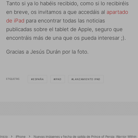
Tanto si ya lo habéis recibido, como si lo recibiréis
en breve, os invitamos a que accedáis al
apartado
de iPad
para encontrar todas las noticias
publicadas sobre el tablet de Apple, seguro que
encontráis más de una que os pueda interesar ;).
Gracias a Jesús Durán por la foto.
ETIQUETAS
ESPAÑA
IPAD
LANZAMIENTO IPAD
Inicio
iPhone
Nuevas imágenes y fecha de salida de Prince of Persia: Warrior Within