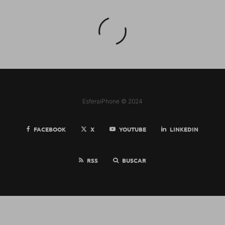
EsferaiPhone © 2024
FACEBOOK
X
YOUTUBE
LINKEDIN
RSS
BUSCAR