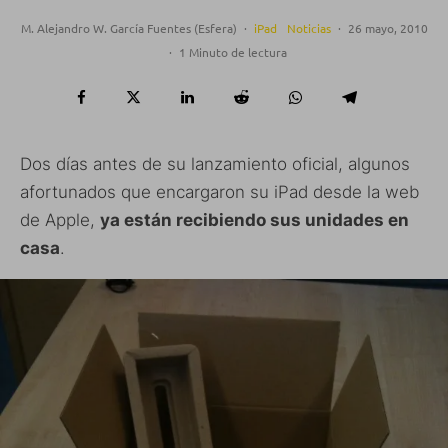
M. Alejandro W. García Fuentes (Esfera)
·
iPad
Noticias
·
26 mayo, 2010
·
1 Minuto de lectura
Dos días antes de su lanzamiento oficial, algunos
afortunados que encargaron su iPad desde la web
de Apple,
ya están recibiendo sus unidades en
casa
.