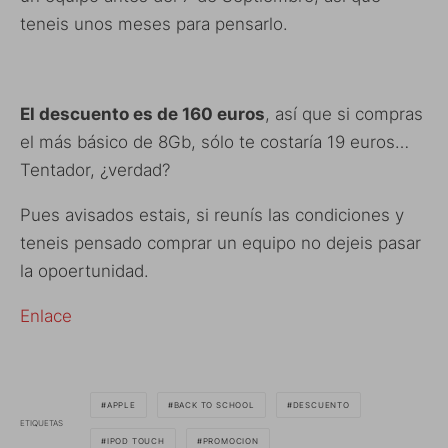
teneis unos meses para pensarlo.
El descuento es de 160 euros
, así que si compras
el más básico de 8Gb, sólo te costaría 19 euros…
Tentador, ¿verdad?
Pues avisados estais, si reunís las condiciones y
teneis pensado comprar un equipo no dejeis pasar
la opoertunidad.
Enlace
APPLE
BACK TO SCHOOL
DESCUENTO
ETIQUETAS
IPOD TOUCH
PROMOCION