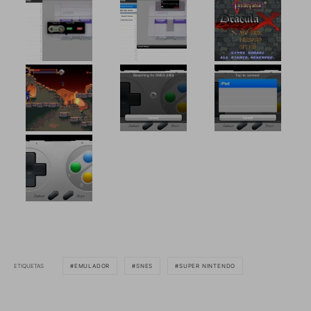
ETIQUETAS
EMULADOR
SNES
SUPER NINTENDO