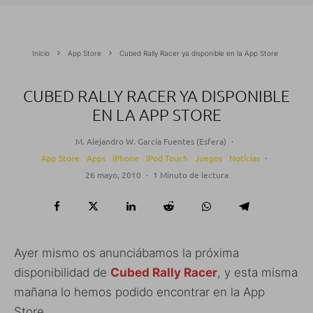
Inicio
App Store
Cubed Rally Racer ya disponible en la App Store
CUBED RALLY RACER YA DISPONIBLE
EN LA APP STORE
M. Alejandro W. García Fuentes (Esfera)
·
App Store
Apps
iPhone
iPod Touch
Juegos
Noticias
·
26 mayo, 2010
·
1 Minuto de lectura
Ayer mismo os anunciábamos la próxima
disponibilidad de
Cubed Rally Racer
, y esta misma
mañana lo hemos podido encontrar en la App
Store.