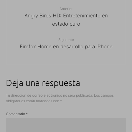
Anterior
Angry Birds HD: Entretenimiento en
estado puro
Siguiente
Firefox Home en desarrollo para iPhone
Deja una respuesta
Tu dirección de correo electrónico no será publicada.
Los campos
obligatorios están marcados con
*
Comentario
*