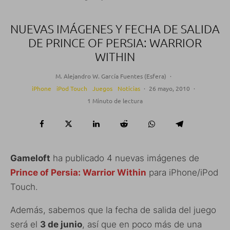
NUEVAS IMÁGENES Y FECHA DE SALIDA
DE PRINCE OF PERSIA: WARRIOR
WITHIN
M. Alejandro W. García Fuentes (Esfera)
·
iPhone
iPod Touch
Juegos
Noticias
·
26 mayo, 2010
·
1 Minuto de lectura
Gameloft
ha publicado 4 nuevas imágenes de
Prince of Persia: Warrior Within
para iPhone/iPod
Touch.
Además, sabemos que la fecha de salida del juego
será el
3 de junio
, así que en poco más de una