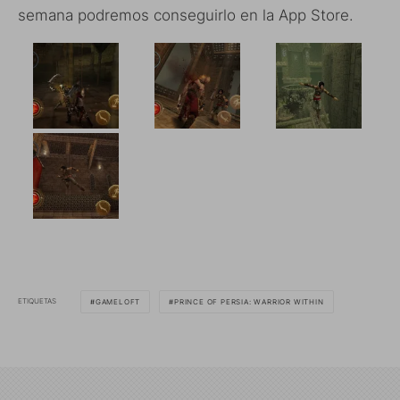
semana podremos conseguirlo en la App Store.
ETIQUETAS
GAMELOFT
PRINCE OF PERSIA: WARRIOR WITHIN