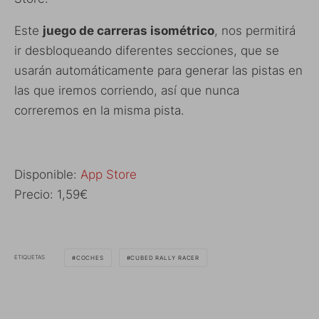
Este
juego de carreras isométrico
, nos permitirá
ir desbloqueando diferentes secciones, que se
usarán automáticamente para generar las pistas en
las que iremos corriendo, así que nunca
correremos en la misma pista.
Disponible:
App Store
Precio: 1,59€
ETIQUETAS
COCHES
CUBED RALLY RACER