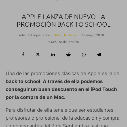
APPLE LANZA DE NUEVO LA
PROMOCIÓN BACK TO SCHOOL
Yolanda Luque Loste
·
Mac
Noticias
·
26 mayo, 2010
·
1 Minuto de lectura
Una de las promociones clásicas de Apple es la de
back to school
.
A través de ella podemos
conseguir un buen descuento en el iPod Touch
por la compra de un Mac.
Para disfrutar de ella teneis que ser estudiantes,
profesores o profesional de la educación y comprar
un equipo antes del 7 de Septiembre, así que