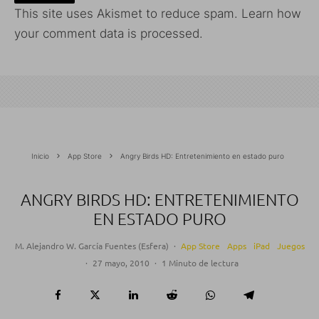
This site uses Akismet to reduce spam.
Learn how
your comment data is processed.
Inicio
App Store
Angry Birds HD: Entretenimiento en estado puro
ANGRY BIRDS HD: ENTRETENIMIENTO
EN ESTADO PURO
M. Alejandro W. García Fuentes (Esfera)
·
App Store
Apps
iPad
Juegos
·
27 mayo, 2010
·
1 Minuto de lectura