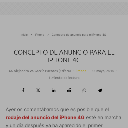
Inicio
iPhone
Concepto de anuncio para el iPhone 4G
CONCEPTO DE ANUNCIO PARA EL
IPHONE 4G
M. Alejandro W. García Fuentes (Esfera)
·
iPhone
·
26 mayo, 2010
·
1 Minuto de lectura
Ayer os comentábamos que es posible que el
rodaje del anuncio del iPhone 4G
esté en marcha
y un día después ya ha aparecido el primer