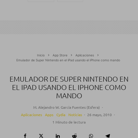
Inicio
App Store
Aplicaciones
Emulador de Super Nintendo en el iPad usando el iPhone como mando
EMULADOR DE SUPER NINTENDO EN
EL IPAD USANDO EL IPHONE COMO
MANDO
M. Alejandro W. García Fuentes (Esfera)
·
Aplicaciones
Apps
Cydia
Noticias
·
26 mayo, 2010
·
1 Minuto de lectura