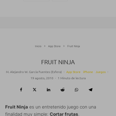
Inicio
App Store
Fruit Ninja
FRUIT NINJA
M. Alejandro W. García Fuentes (Esfera)
·
App Store
iPhone
Juegos
·
19 agosto, 2010
·
1 Minuto de lectura
Fruit Ninja
es un entretenido juego con una
finalidad muy simple:
Cortar frutas
.