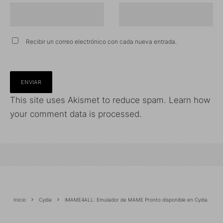
Recibir un correo electrónico con cada nueva entrada.
This site uses Akismet to reduce spam.
Learn how
your comment data is processed.
Inicio
Cydia
iMAME4ALL: Emulador de MAME Pronto disponible en Cydia