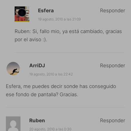
Esfera
Responder
19 agosto, 2010 a las 21:09
Ruben: Si, fallo mio, ya está cambiado, gracias
por el aviso :).
ArriDJ
Responder
19 agosto, 2010 a las 22:42
Esfera, me puedes decir sonde has conseguido
ese fondo de pantalla? Gracias.
Ruben
Responder
20 agosto, 2010 a las 0:30