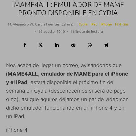
IMAME4ALL: EMULADOR DE MAME
PRONTO DISPONIBLE EN CYDIA
M. Alejandro W. García Fuentes (Esfera)
·
Cydia
iPad
iPhone
Noticias
·
19 agosto, 2010
·
1 Minuto de lectura
Nos acaba de llegar un correo, avisándonos que
iMAME4ALL
,
emulador de MAME para el iPhone
y el iPad
, estará disponible el próximo fin de
semana en Cydia (desconocemos si será de pago
o no), así que aquí os dejamos un par de vídeo con
dicho emulador funcionando en un iPhone 4 y en
un iPad.
iPhone 4