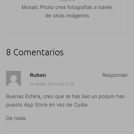
Mosaic Photo crea fotografías a través
de otras imágenes
8 Comentarios
Ruben
Responder
19 agosto, 2010 a las 17:29
Buenas Esfera, creo que te has liao un poquin has
puesto App Store en vez de Cydia.
De nada