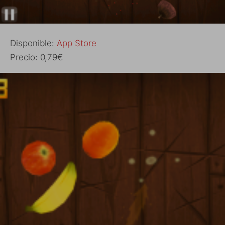
Disponible:
App Store
Precio: 0,79€