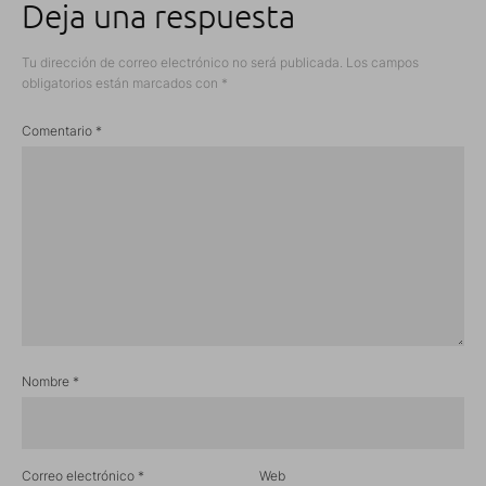
Deja una respuesta
Tu dirección de correo electrónico no será publicada.
Los campos
obligatorios están marcados con
*
Comentario
*
Nombre
*
Correo electrónico
*
Web