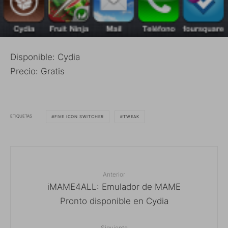
Disponible: Cydia
Precio: Gratis
ETIQUETAS
FIVE ICON SWITCHER
TWEAK
Anterior
iMAME4ALL: Emulador de MAME
Pronto disponible en Cydia
Siguiente