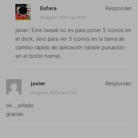
Esfera
Responder
20 agosto, 2010 a las 12:25
javier: Este tweak no es para poner 5 iconos en
el dock, sino para ver 5 iconos en la barra de
cambio rápido de aplicación (doble pulsación
en el botón home).
javier
Responder
20 agosto, 2010 a las 12:32
ok… pillado
gracias