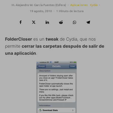
M. Alejandro W. García Fuentes (Esfera)
·
Aplicaciones
Cydia
·
19 agosto, 2010
·
1 Minuto de lectura
FolderCloser
es un
tweak
de Cydia, que nos
permite
cerrar las carpetas después de salir de
una aplicación
.