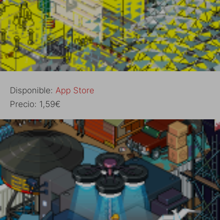
Disponible:
App Store
Precio: 1,59€