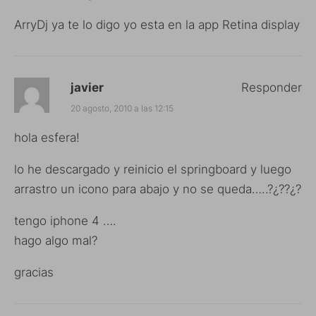
ArryDj ya te lo digo yo esta en la app Retina display
javier
Responder
20 agosto, 2010 a las 12:15
hola esfera!
lo he descargado y reinicio el springboard y luego
arrastro un icono para abajo y no se queda…..?¿??¿?
tengo iphone 4 ….
hago algo mal?
gracias