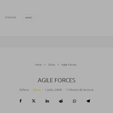
ETIQUETAS
AT&T
Inicio
Otros
Agile Forces
AGILE FORCES
Esfera
·
Otros
·
1 julio, 2008
·
1 Minuto de lectura