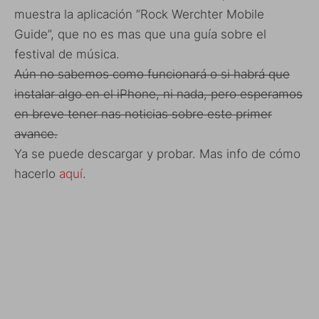
muestra la aplicación “Rock Werchter Mobile
Guide”, que no es mas que una guía sobre el
festival de música.
Aún no sabemos como funcionará o si habrá que
instalar algo en el iPhone, ni nada, pero esperamos
en breve tener nas noticias sobre este primer
avance.
Ya se puede descargar y probar. Mas info de cómo
hacerlo
aquí
.