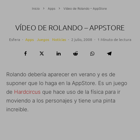
Inicio
Apps
Vídeo de Rolando – AppStore
VÍDEO DE ROLANDO – APPSTORE
Esfera
·
Apps
Juegos
Noticias
·
2 julio, 2008
·
1 Minuto de lectura
Rolando debería aparecer en verano y es de
suponer que lo haga en la AppStore. Es un juego
de
Hardcircus
que hace uso de la física para ir
moviendo a los personajes y tiene una pinta
increible.