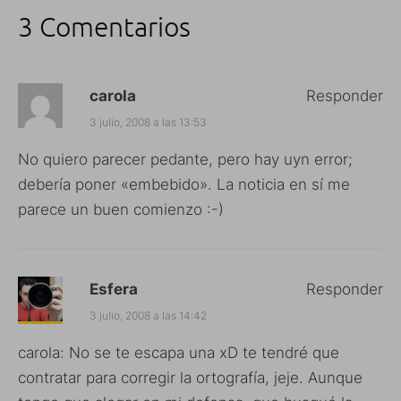
3 Comentarios
carola
Responder
3 julio, 2008 a las 13:53
No quiero parecer pedante, pero hay uyn error;
debería poner «embebido». La noticia en sí me
parece un buen comienzo :-)
Esfera
Responder
3 julio, 2008 a las 14:42
carola: No se te escapa una xD te tendré que
contratar para corregir la ortografía, jeje. Aunque