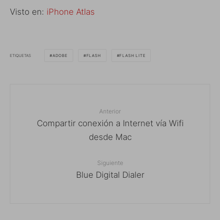
Visto en:
iPhone Atlas
ETIQUETAS
ADOBE
FLASH
FLASH LITE
Anterior
Compartir conexión a Internet vía Wifi
desde Mac
Siguiente
Blue Digital Dialer