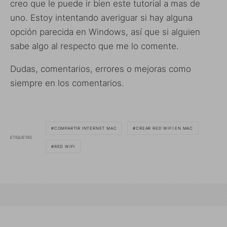
creo que le puede ir bien este tutorial a mas de
uno. Estoy intentando averiguar si hay alguna
opción parecida en Windows, así que si alguien
sabe algo al respecto que me lo comente.
Dudas, comentarios, errores o mejoras como
siempre en los comentarios.
COMPARTIR INTERNET MAC
CREAR RED WIFI EN MAC
ETIQUETAS
RED WIFI