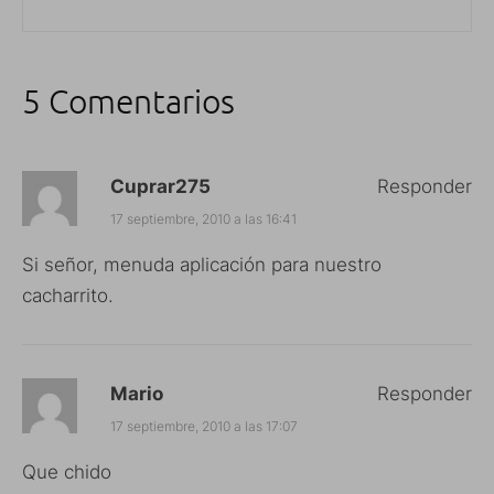
5 Comentarios
Cuprar275
Responder
17 septiembre, 2010 a las 16:41
Si señor, menuda aplicación para nuestro
cacharrito.
Mario
Responder
17 septiembre, 2010 a las 17:07
Que chido