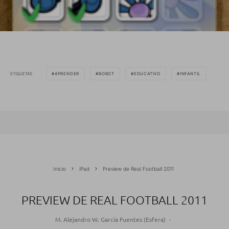
ETIQUETAS
APRENDER
BOBOT
EDUCATIVO
INFANTIL
Inicio
iPad
Preview de Real Football 2011
PREVIEW DE REAL FOOTBALL 2011
M. Alejandro W. García Fuentes (Esfera)
·