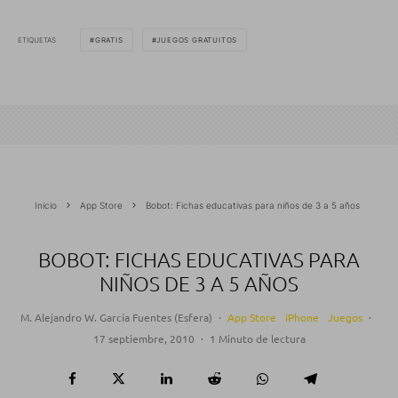
ETIQUETAS
GRATIS
JUEGOS GRATUITOS
Inicio
App Store
Bobot: Fichas educativas para niños de 3 a 5 años
BOBOT: FICHAS EDUCATIVAS PARA
NIÑOS DE 3 A 5 AÑOS
M. Alejandro W. García Fuentes (Esfera)
·
App Store
iPhone
Juegos
·
17 septiembre, 2010
·
1 Minuto de lectura