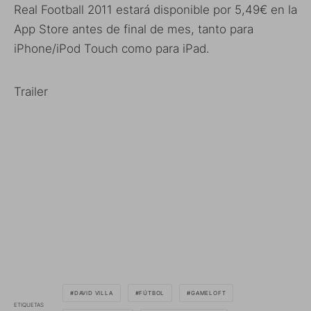
Real Football 2011 estará disponible por 5,49€ en la
App Store antes de final de mes, tanto para
iPhone/iPod Touch como para iPad.
Trailer
DAVID VILLA
FÚTBOL
GAMELOFT
ETIQUETAS