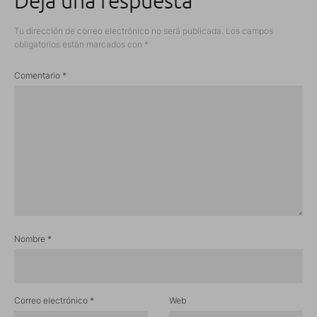
Deja una respuesta
Tu dirección de correo electrónico no será publicada.
Los campos
obligatorios están marcados con
*
Comentario
*
Nombre
*
Correo electrónico
*
Web