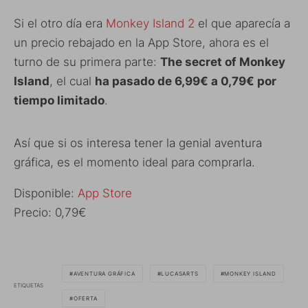
Si el otro día era
Monkey Island 2
el que aparecía a
un precio rebajado en la App Store, ahora es el
turno de su primera parte:
The secret of Monkey
Island
, el cual
ha pasado de 6,99€ a 0,79€ por
tiempo limitado
.
Así que si os interesa tener la genial aventura
gráfica, es el momento ideal para comprarla.
Disponible:
App Store
Precio: 0,79€
AVENTURA GRÁFICA
LUCASARTS
MONKEY ISLAND
ETIQUETAS
OFERTA