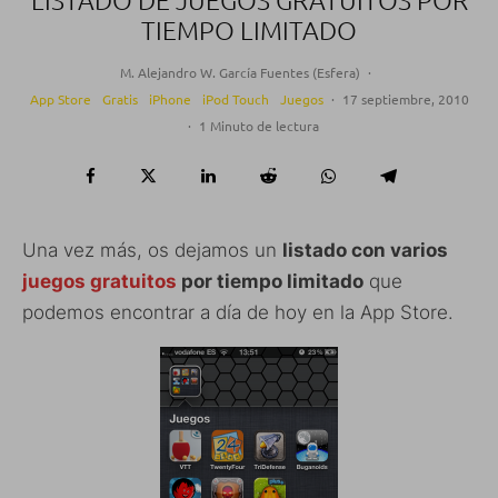
LISTADO DE JUEGOS GRATUITOS POR
TIEMPO LIMITADO
M. Alejandro W. García Fuentes (Esfera)
·
App Store
Gratis
iPhone
iPod Touch
Juegos
·
17 septiembre, 2010
·
1 Minuto de lectura
Una vez más, os dejamos un
listado con varios
juegos gratuitos
por tiempo limitado
que
podemos encontrar a día de hoy en la App Store.