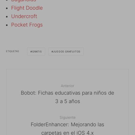
Flight Doodle
Undercroft
Pocket Frogs
ETIQUETAS
GRATIS
JUEGOS GRATUITOS
Anterior
Bobot: Fichas educativas para niños de
3 a 5 años
Siguiente
FolderEnhancer: Mejorando las
carpetas en el iOS 4.x