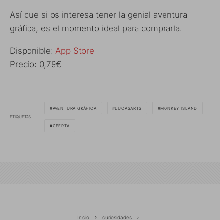
Así que si os interesa tener la genial aventura
gráfica, es el momento ideal para comprarla.
Disponible:
App Store
Precio: 0,79€
AVENTURA GRÁFICA
LUCASARTS
MONKEY ISLAND
ETIQUETAS
OFERTA
Inicio
curiosidades