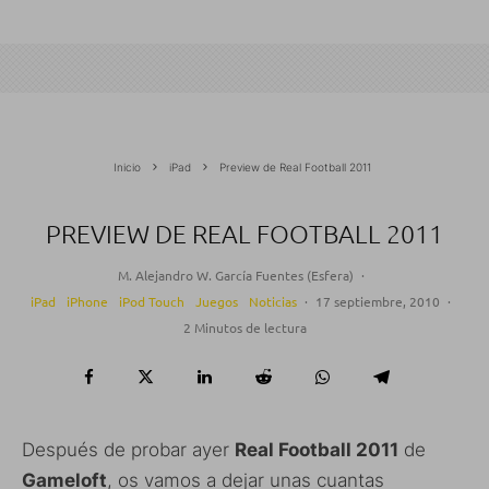
Inicio
iPad
Preview de Real Football 2011
PREVIEW DE REAL FOOTBALL 2011
M. Alejandro W. García Fuentes (Esfera)
·
iPad
iPhone
iPod Touch
Juegos
Noticias
·
17 septiembre, 2010
·
2 Minutos de lectura
Después de probar ayer
Real Football 2011
de
Gameloft
, os vamos a dejar unas cuantas