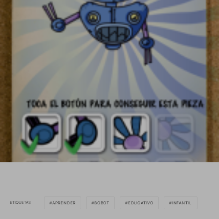
ETIQUETAS
APRENDER
BOBOT
EDUCATIVO
INFANTIL