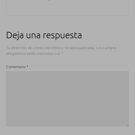
Deja una respuesta
Tu dirección de correo electrónico no será publicada.
Los campos
obligatorios están marcados con
*
Comentario
*