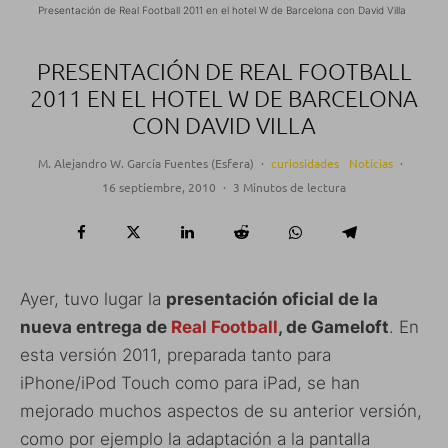
Presentación de Real Football 2011 en el hotel W de Barcelona con David Villa
PRESENTACIÓN DE REAL FOOTBALL
2011 EN EL HOTEL W DE BARCELONA
CON DAVID VILLA
M. Alejandro W. García Fuentes (Esfera)
·
curiosidades
Noticias
·
16 septiembre, 2010
·
3 Minutos de lectura
Ayer, tuvo lugar la
presentación oficial de la
nueva entrega de
Real Football
, de Gameloft
. En
esta versión 2011, preparada tanto para
iPhone/iPod Touch como para iPad, se han
mejorado muchos aspectos de su anterior versión,
como por ejemplo la adaptación a la pantalla