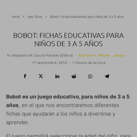
Inicio
App Store
Bobot: Fichas educativas para niños de 3 a 5 años
BOBOT: FICHAS EDUCATIVAS PARA
NIÑOS DE 3 A 5 AÑOS
M. Alejandro W. García Fuentes (Esfera)
·
App Store
iPhone
Juegos
·
17 septiembre, 2010
·
1 Minuto de lectura
Bobot es un juego educativo, para niños de 3 a 5
años
, en el que nos encontraremos diferentes
fichas que ayudarán a los niños a divertirse y
aprender.
El juego permitirá seleccionar la edad del niño, para