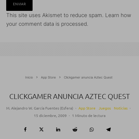
This site uses Akismet to reduce spam.
Learn how
your comment data is processed.
Inicio
App Store
Clickgamer anuncia Aztec Quest
CLICKGAMER ANUNCIA AZTEC QUEST
M. Alejandro W. García Fuentes (Esfera)
·
App Store
Juegos
Noticias
·
15 diciembre, 2009
·
1 Minuto de lectura