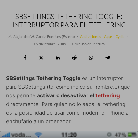
SBSETTINGS TETHERING TOGGLE:
INTERRUPTOR PARA EL TETHERING
M. Alejandro W. García Fuentes (Esfera)
·
Aplicaciones
Apps
Cydia
·
15 diciembre, 2009
·
1 Minuto de lectura
SBSettings Tethering Toggle
es un interruptor
para SBSettings (tal como indica su nombre…) que
nos permite
activar o desactivar el
tethering
directamente. Para quien no lo sepa, el tethering
es la posibilidad de usar como modem el iPhone al
enchufarlo a un ordenador.