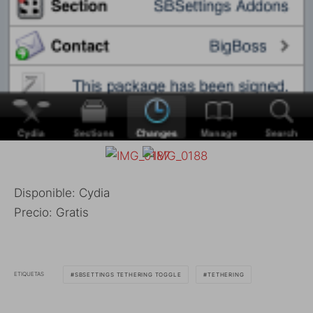
Disponible: Cydia
Precio: Gratis
ETIQUETAS
SBSETTINGS TETHERING TOGGLE
TETHERING