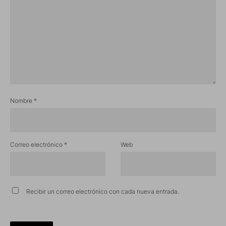
Nombre
*
Correo electrónico
*
Web
Recibir un correo electrónico con cada nueva entrada.