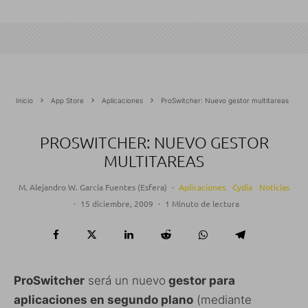
Inicio
App Store
Aplicaciones
ProSwitcher: Nuevo gestor multitareas
PROSWITCHER: NUEVO GESTOR
MULTITAREAS
M. Alejandro W. García Fuentes (Esfera)
·
Aplicaciones
Cydia
Noticias
·
15 diciembre, 2009
·
1 Minuto de lectura
ProSwitcher
será un nuevo
gestor para
aplicaciones en segundo plano
(mediante