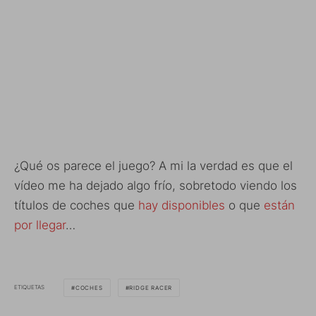
¿Qué os parece el juego? A mi la verdad es que el
vídeo me ha dejado algo frío, sobretodo viendo los
títulos de coches que
hay disponibles
o que
están
por llegar
…
ETIQUETAS
COCHES
RIDGE RACER