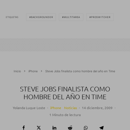
ETIQUETAS
BACKGROUNDER
MULTITAREA
PROSWITCHER
Inicio
iPhone
Steve Jobs finalista como hombre del año en Time
STEVE JOBS FINALISTA COMO
HOMBRE DEL AÑO EN TIME
Yolanda Luque Loste
·
iPhone
Noticias
·
14 diciembre, 2009
·
1 Minuto de lectura