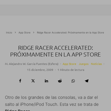
Inicio
App Store
Ridge Racer Accelerated: Próximamente en la App Store
RIDGE RACER ACCELERATED:
PRÓXIMAMENTE EN LA APP STORE
M. Alejandro W. García Fuentes (Esfera)
·
App Store
Juegos
Noticias
·
15 diciembre, 2009
·
1 Minuto de lectura
Otro de los grandes de las consolas, va a dar el
salto al iPhone/iPod Touch. Esta vez se trata de