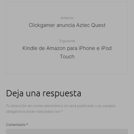
Anterior
Clickgamer anuncia Aztec Quest
Siguiente
Kindle de Amazon para iPhone e iPod
Touch
Deja una respuesta
Tu dirección de correo electrónico no será publicada.
Los campos
obligatorios están marcados con
*
Comentario
*